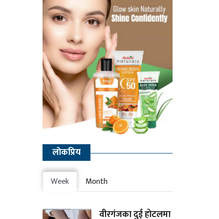
लाेकप्रिय
Week
Month
वीरगंजका दुई होटलमा