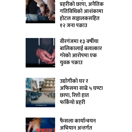
प्रहरीको छापा, अनैतिक
गतिविधिको आशंकामा
होटल सञ्चालकसहित
१२ जना पक्राउ
वीरगंजमा १३ वर्षीया
बालिकालाई बलात्कार
गरेको आरोपमा एक
युवक पक्राउ
उद्योगीको घर र
अफिसमा साढे ५ घण्टा
छापा, रित्तो हात
फर्कियो प्रहरी
फैसला कार्यान्वयन
अभियान अन्तर्गत