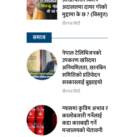
अदालतमा दायर गरेको
मुद्दामा के छ ? (विस्तृत)
वीरगंज सिटी
समाज
नेपाल टेलिभिजनको
उपकरण खरिदमा
अनियमितता, छानबिन
समितिको प्रतिवेदन
सरकारलाई बुझाइयो
वीरगंज सिटी
ग्यासमा कृत्रिम अभाव र
कालोबजारी गर्नेलाई
कडा कारबाही गर्ने
मन्त्रालयको चेतावनी