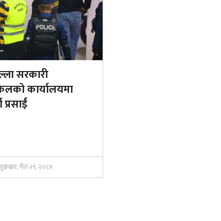
ल्ला सरकारी
िलको कार्यालयमा
गा प्रसाईं
शुक्रबार, चैत २९, २०८१