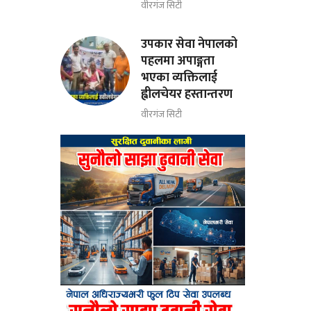
वीरगंज सिटी
उपकार सेवा नेपालको
पहलमा अपाङ्गता
भएका व्यक्तिलाई
ह्वीलचेयर हस्तान्तरण
वीरगंज सिटी