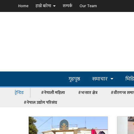
Home
हाम्रो बारेमा
सम्पर्क
Our Team
गृहपृष्ठ
समाचार
भिड
ट्रेन्डिङ
#नेपाली महिला
#भन्सार क्षेत्र
#वीरगन्ज समा
#नेपाल उद्योग परिसंघ