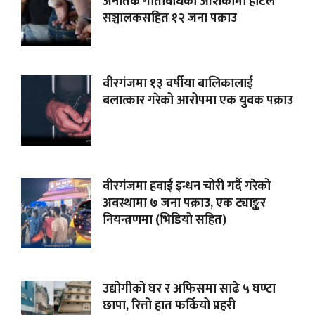
अनैतिक गतिविधिको आशंकामा होटल
सञ्चालकसहित १२ जना पक्राउ
वीरगंजमा १३ वर्षीया बालिकालाई
बलात्कार गरेको आरोपमा एक युवक पक्राउ
वीरगंजमा हवाई इन्धन चोरी गर्दै गरेको
अवस्थामा ७ जना पक्राउ, एक ट्याङ्कर
नियन्त्रणमा (भिडियाे सहित)
उद्योगीको घर र अफिसमा साढे ५ घण्टा
छापा, रित्तो हात फर्कियो प्रहरी