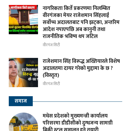
नागरिकता किर्ते प्रकरणमा निलम्बित
वीरगंजका मेयर राजेशमान सिंहलाई
सर्वोच्च अदालतबाट पनि झट्का, अन्तरिम
आदेश नपाएपछि अब कानुनी तथा
राजनीतिक भविष्य थप जटिल
वीरगंज सिटी
राजेशमान सिंह विरूद्ध अख्तियारले विशेष
अदालतमा दायर गरेको मुद्दामा के छ ?
(विस्तृत)
वीरगंज सिटी
समाज
मधेस प्रदेशको मुख्यमन्त्री कार्यालय
परिसरमा डीडीसीको दुग्धजन्य सामग्री
बिक्री स्टल सञ्चालन हुने तयारी