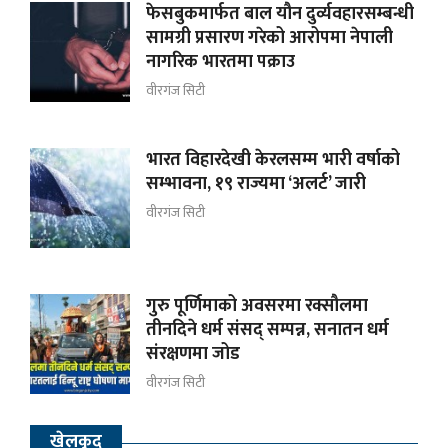
फेसबुकमार्फत बाल यौन दुर्व्यवहारसम्बन्धी
सामग्री प्रसारण गरेको आरोपमा नेपाली
नागरिक भारतमा पक्राउ
वीरगंज सिटी
भारत विहारदेखी केरलसम्म भारी वर्षाको
सम्भावना, १९ राज्यमा ‘अलर्ट’ जारी
वीरगंज सिटी
गुरु पूर्णिमाको अवसरमा रक्सौलमा
तीनदिने धर्म संसद् सम्पन्न, सनातन धर्म
संरक्षणमा जोड
वीरगंज सिटी
खेलकुद