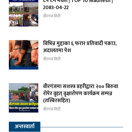
टप टेन मधेश | TOP 10 Madhesh |
2083-04-22
वीरगंज सिटी
विभिन्न मुद्दाका ६ फरार प्रतिवादी पक्राउ,
अदालतमा पेश
वीरगंज सिटी
वीरगंजमा सशस्त्र प्रहरीद्वारा २०० बिरुवा
रोपेर वृहत् वृक्षारोपण कार्यक्रम सम्पन्न
(तस्बिरसहित)
वीरगंज सिटी
अन्तरवार्ता