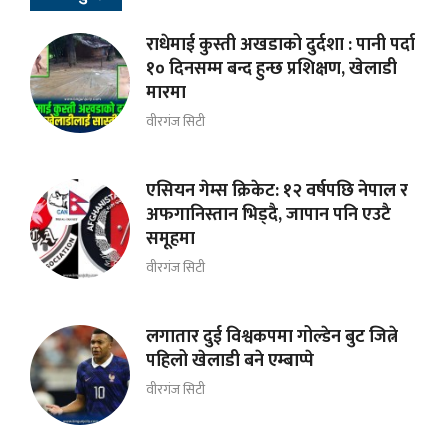
राधेमाई कुस्ती अखडाको दुर्दशा : पानी पर्दा
१० दिनसम्म बन्द हुन्छ प्रशिक्षण, खेलाडी
मारमा
वीरगंज सिटी
एसियन गेम्स क्रिकेट: १२ वर्षपछि नेपाल र
अफगानिस्तान भिड्दै, जापान पनि एउटै
समूहमा
वीरगंज सिटी
लगातार दुई विश्वकपमा गोल्डेन बुट जित्ने
पहिलो खेलाडी बने एम्बाप्पे
वीरगंज सिटी