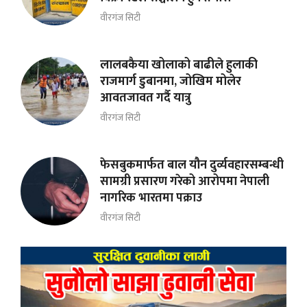
वीरगंज सिटी
लालबकैया खोलाको बाढीले हुलाकी
राजमार्ग डुबानमा, जोखिम मोलेर
आवतजावत गर्दै यात्रु
वीरगंज सिटी
फेसबुकमार्फत बाल यौन दुर्व्यवहारसम्बन्धी
सामग्री प्रसारण गरेको आरोपमा नेपाली
नागरिक भारतमा पक्राउ
वीरगंज सिटी