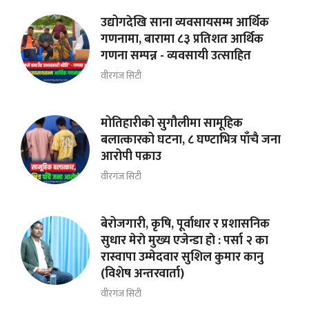
उद्योगदेखि साना व्यवसायसम्म आर्थिक
गणनामा, बारामा ८३ प्रतिशत आर्थिक
गणना सम्पन्न - व्यवसायी उत्साहित
वीरगंज सिटी
मोतिहारीको सुगौलीमा सामूहिक
बलात्कारको घटना, ८ घण्टाभित्र पाँचै जना
आरोपी पक्राउ
वीरगंज सिटी
बेरोजगारी, कृषि, पूर्वाधार र प्रशासनिक
सुधार मेराे मुख्य एजेन्डा हाे : पर्सा २ का
रास्वापा उम्मेदवार सुशिल कुमार कानु
(विशेष अन्तरवार्ता)
वीरगंज सिटी