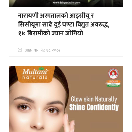
नारायणी अस्पतालको आइसीयू र
सिसीयूमा साढे दुई घण्टा विद्युत अवरुद्ध,
१७ बिरामीको ज्यान जोगियो
आइतबार, जेठ १८, २०८२