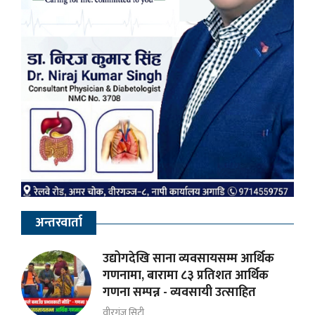
अन्तरवार्ता
उद्योगदेखि साना व्यवसायसम्म आर्थिक
गणनामा, बारामा ८३ प्रतिशत आर्थिक
गणना सम्पन्न - व्यवसायी उत्साहित
वीरगंज सिटी