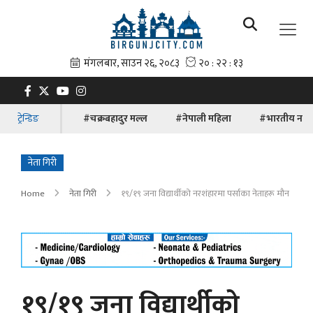
ट्रेन्डिङ
#चक्रबहादुर मल्ल
#नेपाली महिला
#भारतीय नाग
नेता गिरी
Home
नेता गिरी
१९/१९ जना विद्यार्थीको नरशंहारमा पर्साका नेताहरू मौन
१९/१९ जना विद्यार्थीको