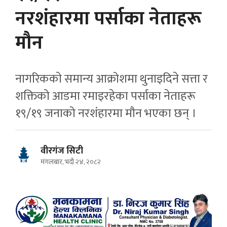
नरशंहारमा पर्साका नेताहरू
मौन
नागरिककाे समान्य आक्रोशमा थुनाइदिने सत्ता र
शक्तिको आडमा रमाइरहेका पर्साका नेताहरू
१९/१९ जनाको नरशंहारमा मौन भएका छन् ।
वीरगंज सिटी
मंगलबार, भदौ २४, २०८२