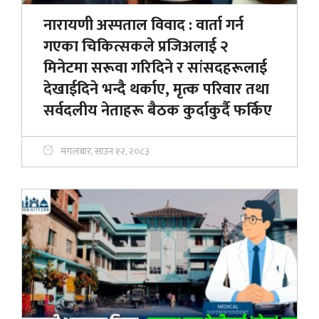
नारायणी अस्पताल विवाद : वार्ता गर्न
गएका चिकित्सकले प्रजिअलाई २
मिनेटमा सरूवा गरिदिने र सांसदहरूलाई
देखाईदिने भन्दै थर्काए, मृत्क परिवार तथा
सर्वदलीय नेताहरू बैठक कुर्दाकुर्दै फर्किए
मंगलबार, साउन १२, २०८३