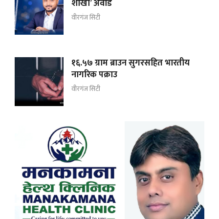
शाखा’ अवार्ड
वीरगंज सिटी
१६.५७ ग्राम ब्राउन सुगरसहित भारतीय
नागरिक पक्राउ
वीरगंज सिटी