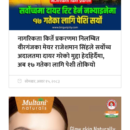
नागरिकता किर्ते प्रकरणमा निलम्बित
वीरगंजका मेयर राजेशमान सिंहले सर्वोच्च
अदालतमा दायर गरेकाे मुद्दा हेर्दाहेर्दैमा,
अब १७ गतेका लागि पेशी तोकियो
सोमबार, असार १५, २०८३