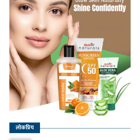
लाेकप्रिय