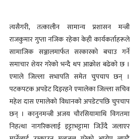
त्यसैगरी, तत्कालीन सामान्य प्रशासन मन्त्री
राजकुमार गुप्ता नजिक रहेका केही कार्यकर्ताहरूले
सामाजिक सञ्जालमार्फत सरकारको बचाउ गर्ने
समाचार शेयर गरेको भन्दै थप आक्रोश बढेको छ ।
एमाले जिल्ला सभापति समेत चुपचाप छन् ।
पटकपटक अपडेट दिइरहने एमालेका जिल्ला सचिव
महेश दास एमालेकाे विधानकाे अपडेटपछि चुपचाप
छन् । कानुनमन्त्री अजय चौरसियामाथि विगतमा
निहत्था नागरिकलाई इट्टाभट्टामा जिउँदै जलाएर
मार्नेलाई उम्काउन मलजल गरेको आरोप लाग्दै