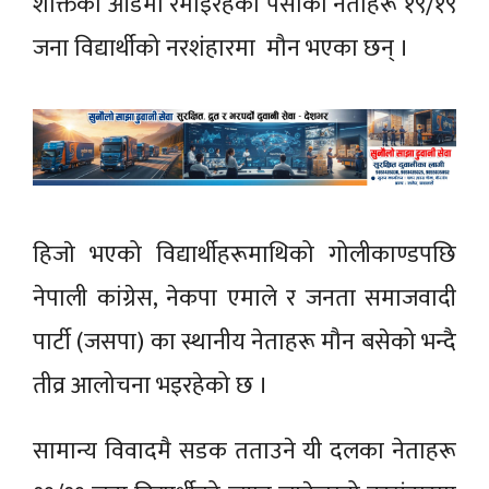
शक्तिको आडमा रमाइरहेका पर्साका नेताहरू १९/१९
जना विद्यार्थीको नरशंहारमा मौन भएका छन् ।
हिजाे भएको विद्यार्थीहरूमाथिको गोलीकाण्डपछि
नेपाली कांग्रेस, नेकपा एमाले र जनता समाजवादी
पार्टी (जसपा) का स्थानीय नेताहरू मौन बसेको भन्दै
तीव्र आलोचना भइरहेको छ ।
सामान्य विवादमै सडक तताउने यी दलका नेताहरू