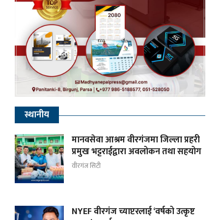
स्थानीय
मानवसेवा आश्रम वीरगंजमा जिल्ला प्रहरी
प्रमुख भट्टराईद्वारा अवलोकन तथा सहयोग
वीरगंज सिटी
NYEF वीरगंज च्याप्टरलाई ‘वर्षको उत्कृष्ट