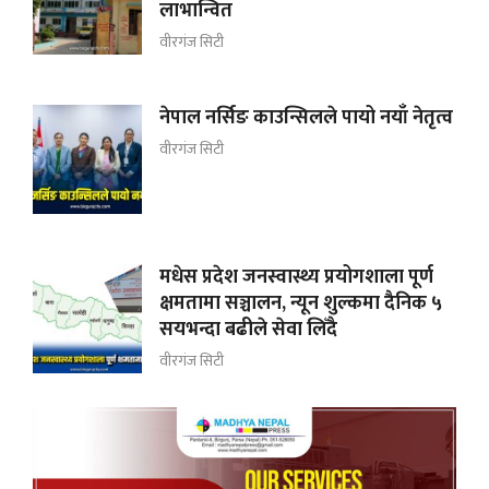
लाभान्वित
वीरगंज सिटी
नेपाल नर्सिङ काउन्सिलले पायो नयाँ नेतृत्व
वीरगंज सिटी
मधेस प्रदेश जनस्वास्थ्य प्रयोगशाला पूर्ण
क्षमतामा सञ्चालन, न्यून शुल्कमा दैनिक ५
सयभन्दा बढीले सेवा लिँदै
वीरगंज सिटी