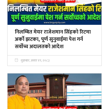
निलम्बित मेयर राजेशमान सिंहको रिटमा
अर्को झटका, पूर्ण सुनुवाईमा पेश गर्न
सर्वोच्च अदालतको आदेश
शुक्रबार, असार १९, २०८३