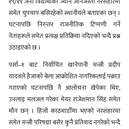
१९/१९ जना विद्यार्थीको ज्यान जानेजस्तो नरसंहारमा
समेत चुपचाप बसिरहेको स्थानीयले बताएका छन् ।
घटनापछि निरन्तर राजनीतिक टिप्पणी गर्ने
नेताहरूले समेत प्रत्यक्ष प्रतिक्रिया नदिएको भन्दै प्रश्न
उठाइएको छ ।
पर्सा–१ बाट निर्वाचित खानेपानी मन्त्री प्रदीप
यादवले हैजाको बेला आक्रोशित नागरिकलाई पक्राउ
गराएको घटनापछि नै आलोचना खेपेका थिए,
उनलाइ मलजल गरेका मेयर राजेशमान सिंह समेत
माैन छन् । हिजाे काठमाडाैँमा भएकाे नरशंहारमा
समेत मन्त्री परिषद्मा बसेर कुनै प्रतिवाद नगरेको भन्दै