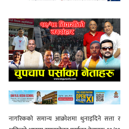
नागरिककाे समान्य आक्रोशमा थुनाइदिने सत्ता र