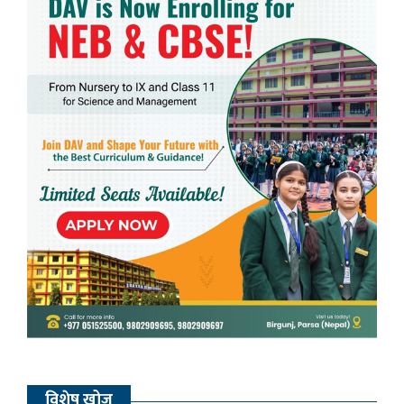
विशेष खोज