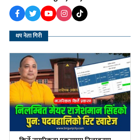
थप नेता गिरी