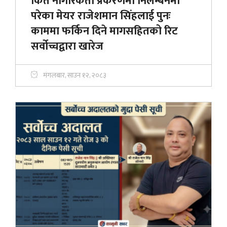
किर्ते नागरिकता प्रकरणमा निलम्बनमा
परेका मेयर राजेशमान सिंहलाई पुनः
काममा फर्किन दिने मागसहितको रिट
सर्वोच्चद्वारा खारेज
मंगलबार, साउन १२, २०८३