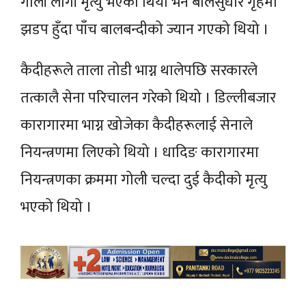
गोली लागी मृत्यु भएको थियो भने बालसुधार गृहमा
झडप हुँदा पाँच बालबन्दीको ज्यान गएको थियो ।
कैदीहरूले ताला तोडी भाग्न थालेपछि सरकारले
तत्कालै सेना परिचालन गरेको थियो । डिल्लीबजार
कारागारमा भाग्न खोजेका कैदीहरूलाई सेनाले
नियन्त्रणमा लिएको थियो । धादिङ कारागारमा
नियन्त्रणका क्रममा गोली चल्दा दुई कैदीको मृत्यु
भएको थियो ।