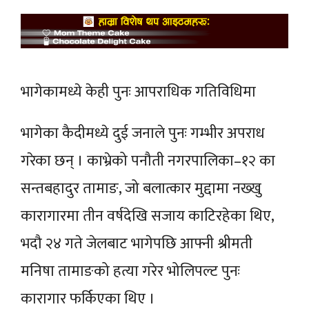
भागेकामध्ये केही पुनः आपराधिक गतिविधिमा
भागेका कैदीमध्ये दुई जनाले पुनः गम्भीर अपराध
गरेका छन् । काभ्रेको पनौती नगरपालिका–१२ का
सन्तबहादुर तामाङ, जो बलात्कार मुद्दामा नख्खु
कारागारमा तीन वर्षदेखि सजाय काटिरहेका थिए,
भदौ २४ गते जेलबाट भागेपछि आफ्नी श्रीमती
मनिषा तामाङको हत्या गरेर भोलिपल्ट पुनः
कारागार फर्किएका थिए ।