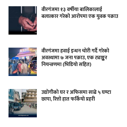
वीरगंजमा १३ वर्षीया बालिकालाई
बलात्कार गरेको आरोपमा एक युवक पक्राउ
वीरगंजमा हवाई इन्धन चोरी गर्दै गरेको
अवस्थामा ७ जना पक्राउ, एक ट्याङ्कर
नियन्त्रणमा (भिडियाे सहित)
उद्योगीको घर र अफिसमा साढे ५ घण्टा
छापा, रित्तो हात फर्कियो प्रहरी