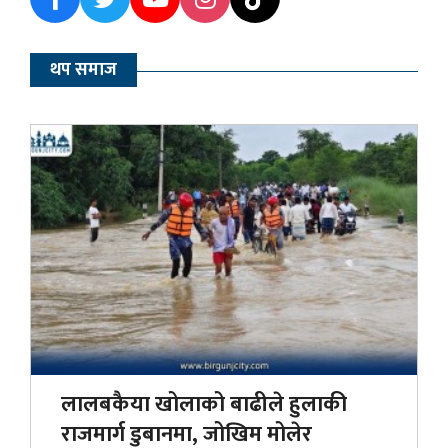
थप समाज
लालबकैया खोलाको बाढीले हुलाकी
राजमार्ग डुबानमा, जोखिम मोलेर