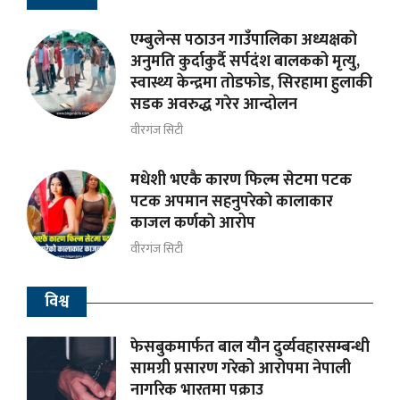
एम्बुलेन्स पठाउन गाउँपालिका अध्यक्षकाे
अनुमति कुर्दाकुर्दै सर्पदंश बालकको मृत्यु,
स्वास्थ्य केन्द्रमा तोडफोड, सिरहामा हुलाकी
सडक अवरुद्ध गरेर आन्दोलन
वीरगंज सिटी
मधेशी भएकै कारण फिल्म सेटमा पटक
पटक अपमान सहनुपरेकाे कालाकार
काजल कर्णकाे आरोप
वीरगंज सिटी
विश्व
फेसबुकमार्फत बाल यौन दुर्व्यवहारसम्बन्धी
सामग्री प्रसारण गरेको आरोपमा नेपाली
नागरिक भारतमा पक्राउ