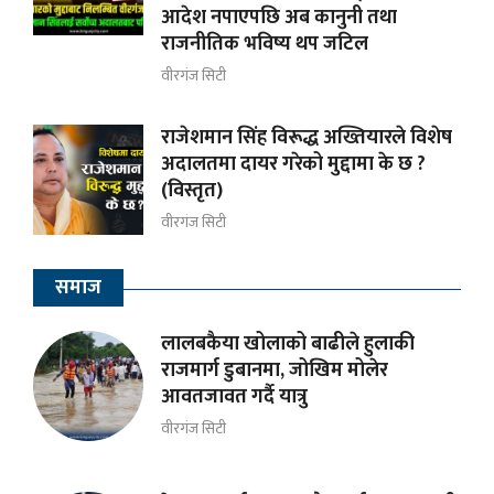
आदेश नपाएपछि अब कानुनी तथा
राजनीतिक भविष्य थप जटिल
वीरगंज सिटी
राजेशमान सिंह विरूद्ध अख्तियारले विशेष
अदालतमा दायर गरेको मुद्दामा के छ ?
(विस्तृत)
वीरगंज सिटी
समाज
लालबकैया खोलाको बाढीले हुलाकी
राजमार्ग डुबानमा, जोखिम मोलेर
आवतजावत गर्दै यात्रु
वीरगंज सिटी