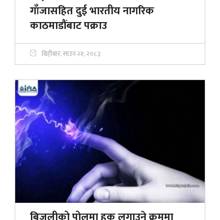
गाँजासहित दुई भारतीय नागरिक
काठमाडौंबाट पक्राउ
बिहीबार, साउन २१, २०८३
बिजुलीको पोलमा हुक लगाउने क्रममा