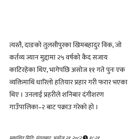
त्यस्तै, दाङको तुलसीपुरका खिमबहादुर विक, जो
कर्तव्य ज्यान मुद्दामा २५ वर्षको कैद सजाय
काटिरहेका थिए, भागेपछि असोज ११ गते पुनः एक
व्यक्तिमाथि धारिलो हतियार प्रहार गरी फरार भएका
थिए । उनलाई प्रहरीले शनिबार दंगीशरण
गाउँपालिका–२ बाट पक्राउ गरेको हो ।
प्रकाशित मिति: मंगलबार, असोज २१, २०८२
१८:२१