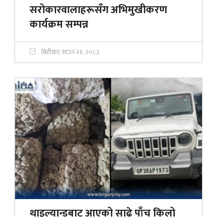
सरोकारवालाहरूसँग अभिमुखीकरण
कार्यक्रम सम्पन्न
बिहीबार, साउन २१, २०८३
थाइल्यान्डबाट आएको साढे पाँच किलो