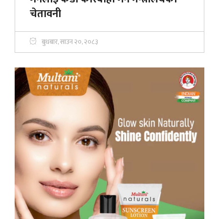
चेतावनी
बुधबार, साउन २०, २०८३