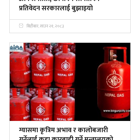
प्रतिवेदन सरकारलाई बुझाइयो
बिहीबार, साउन २१, २०८३
ग्यासमा कृत्रिम अभाव र कालोबजारी
गर्नेलाई कडा कारबाही गर्ने मन्त्रालयको