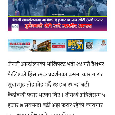
जेनजी आन्दोलनको भोलिपल्ट भदौ २४ गते देशभर
फैलिएको हिंसात्मक प्रदर्शनका क्रममा कारागार र
सुधारगृह तोडफोड गर्दै १४ हजारभन्दा बढी
कैदीबन्दी फरार भएका थिए । तीमध्ये अहिलेसम्म ५
हजार ७ सयभन्दा बढी अझै फरार रहेको कारागार