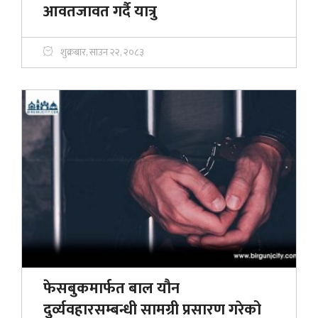
आवतजावत गर्दै यात्रु
शुक्रबार, साउन २२, २०८३
फेसबुकमार्फत बाल यौन
दुर्व्यवहारसम्बन्धी सामग्री प्रसारण गरेको