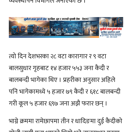
व्यवस्थापन विभागले जनाएको छ ।
त्यो दिन देशभरका २८ वटा कारागार र ९ वटा
बालसुधार गृहबाट १४ हजार ५५३ जना कैदी र
बालबन्दी भागेका थिए । प्रहरीका अनुसार अहिले
पनि भागेकामध्ये ५ हजार ७९ कैदी र ६१८ बालबन्दी
गरी कूल ५ हजार ६९७ जना अझै फरार छन् ।
भाग्ने क्रममा रामेछापमा तीन र धादिङमा दुई कैदीको