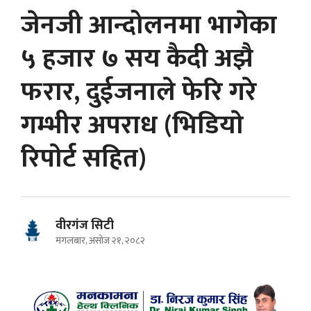
जेनजी आन्दोलनमा भागेका
५ हजार ७ सय कैदी अझै
फरार, दुईजनाले फेरि गरे
गम्भीर अपराध (भिडियाे
रिपाेर्ट सहित)
वीरगंज सिटी
मंगलबार, असोज २१, २०८२