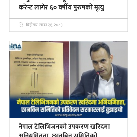
करेन्ट लागेर ६० वर्षीय पुरुषको मृत्यु
बिहीबार, साउन २१, २०८३
नेपाल टेलिभिजनको उपकरण खरिदमा
अनियमितता, छानबिन समितिको