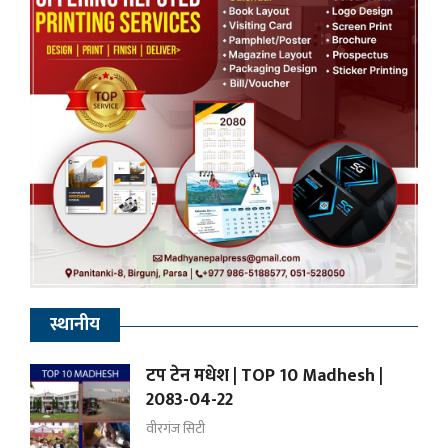
स्थानीय
टप टेन मधेश | TOP 10 Madhesh |
2083-04-22
वीरगंज सिटी