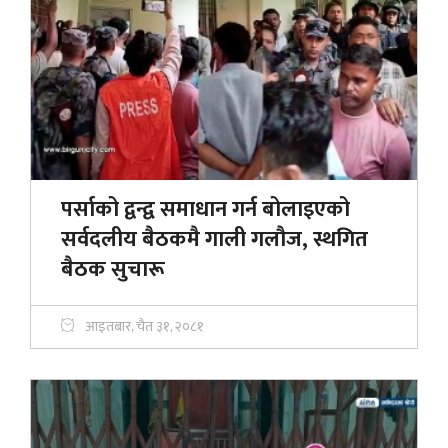
पर्साको द्वन्द्व समाधान गर्न बोलाइएको
सर्वदलीय बैठकमै गाली गलौज, स्थगित
बैठक सुचारू
आइतबार, चैत ३१, २०८१