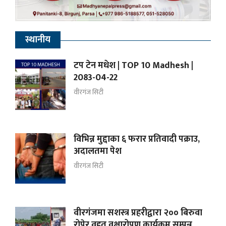
स्थानीय
टप टेन मधेश | TOP 10 Madhesh |
2083-04-22
वीरगंज सिटी
विभिन्न मुद्दाका ६ फरार प्रतिवादी पक्राउ,
अदालतमा पेश
वीरगंज सिटी
वीरगंजमा सशस्त्र प्रहरीद्वारा २०० बिरुवा
रोपेर वृहत् वृक्षारोपण कार्यक्रम सम्पन्न