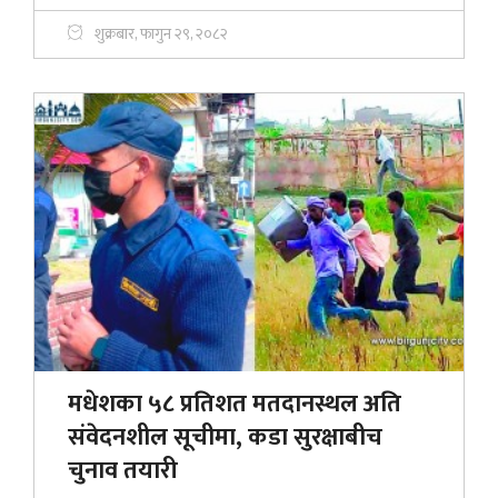
शुक्रबार, फागुन २९, २०८२
मधेशका ५८ प्रतिशत मतदानस्थल अति
संवेदनशील सूचीमा, कडा सुरक्षाबीच
चुनाव तयारी