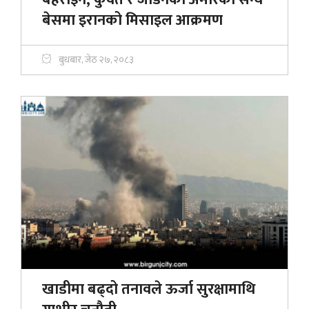
बेसमा इरानको मिसाइल आक्रमण
बुधबार, जेठ २७, २०८३
खाडीमा बढ्दो तनावले ऊर्जा सुरक्षामाथि