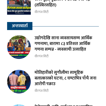
(तस्बिरसहित)
वीरगंज सिटी
अन्तरवार्ता
उद्योगदेखि साना व्यवसायसम्म आर्थिक
गणनामा, बारामा ८३ प्रतिशत आर्थिक
गणना सम्पन्न - व्यवसायी उत्साहित
वीरगंज सिटी
मोतिहारीको सुगौलीमा सामूहिक
बलात्कारको घटना, ८ घण्टाभित्र पाँचै जना
आरोपी पक्राउ
वीरगंज सिटी