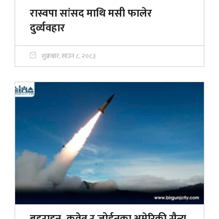
रास्वपा सांसद माथि मसी फालेर
दुर्व्यवहार
शुक्रबार, साउन ८, २०८३
बहराइन, कुवेत र जोर्डनका अमेरिकी सैन्य