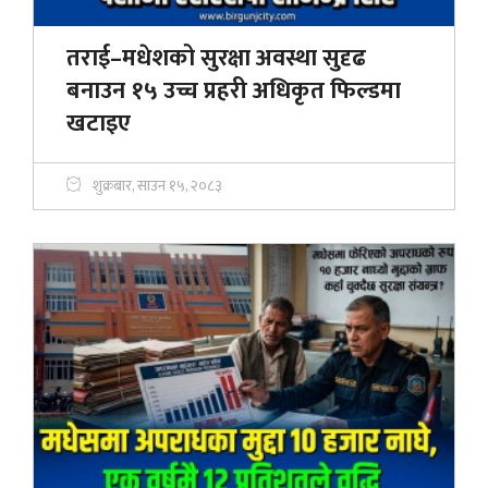
तराई–मधेशको सुरक्षा अवस्था सुदृढ
बनाउन १५ उच्च प्रहरी अधिकृत फिल्डमा
खटाइए
शुक्रबार, साउन १५, २०८३