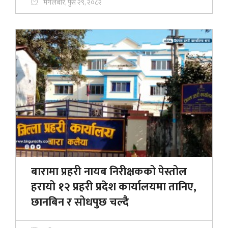
मंगलबार, पुस २९, २०८२
बारामा प्रहरी नायब निरीक्षकको पेस्तोल
हरायो १२ प्रहरी प्रदेश कार्यालयमा तानिए,
छानबिन र सोधपुछ चल्दै