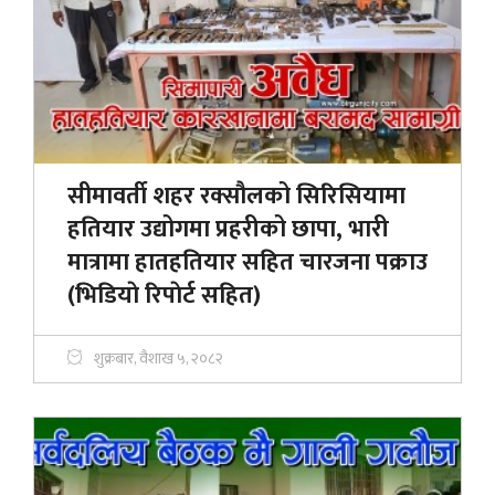
सीमावर्ती शहर रक्सौलको सिरिसियामा
हतियार उद्योगमा प्रहरीको छापा, भारी
मात्रामा हातहतियार सहित चारजना पक्राउ
(भिडियाे रिपाेर्ट सहित)
शुक्रबार, वैशाख ५, २०८२