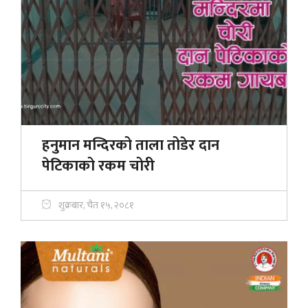
हनुमान मन्दिरको ताला तोडेर दान
पेटिकाको रकम चोरी
शुक्रबार, चैत १५, २०८१