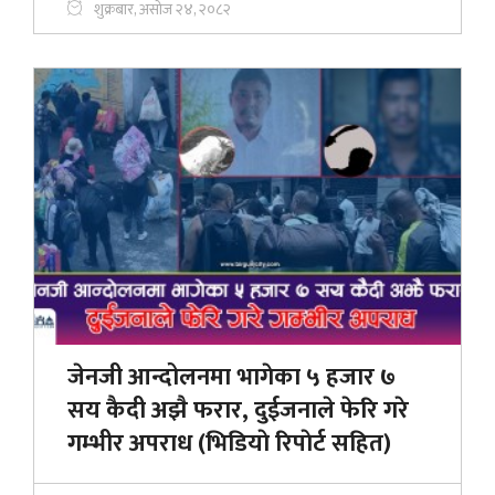
शुक्रबार, असोज २४, २०८२
जेनजी आन्दोलनमा भागेका ५ हजार ७
सय कैदी अझै फरार, दुईजनाले फेरि गरे
गम्भीर अपराध (भिडियाे रिपाेर्ट सहित)