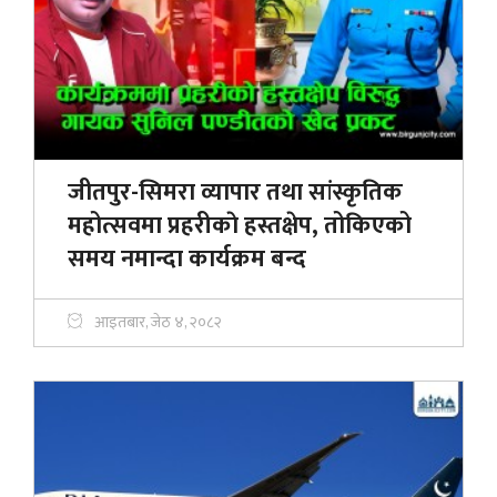
जीतपुर-सिमरा व्यापार तथा सांस्कृतिक
महोत्सवमा प्रहरीकाे हस्तक्षेप, तोकिएको
समय नमान्दा कार्यक्रम बन्द
आइतबार, जेठ ४, २०८२