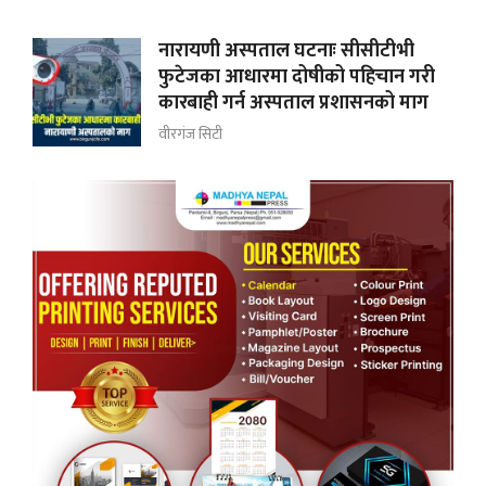
नारायणी अस्पताल घटनाः सीसीटीभी
फुटेजका आधारमा दोषीको पहिचान गरी
कारबाही गर्न अस्पताल प्रशासनको माग
वीरगंज सिटी