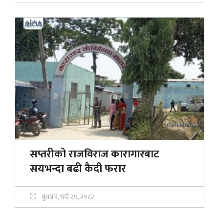
सप्तरीको राजविराज कारागारबाट
सयभन्दा बढी कैदी फरार
बुधबार, भदौ २५, २०८२