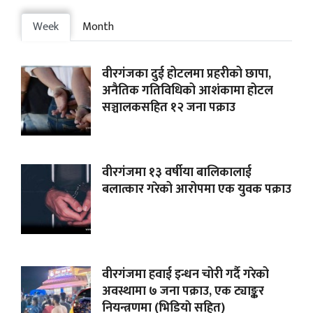
Week
Month
वीरगंजका दुई होटलमा प्रहरीको छापा,
अनैतिक गतिविधिको आशंकामा होटल
सञ्चालकसहित १२ जना पक्राउ
वीरगंजमा १३ वर्षीया बालिकालाई
बलात्कार गरेको आरोपमा एक युवक पक्राउ
वीरगंजमा हवाई इन्धन चोरी गर्दै गरेको
अवस्थामा ७ जना पक्राउ, एक ट्याङ्कर
नियन्त्रणमा (भिडियाे सहित)