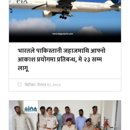
भारतले पाकिस्तानी जहाजमाथि आफ्नो
आकाश प्रयोगमा प्रतिबन्ध, मे २३ सम्म
लागू
बिहीबार, वैशाख १८, २०८२