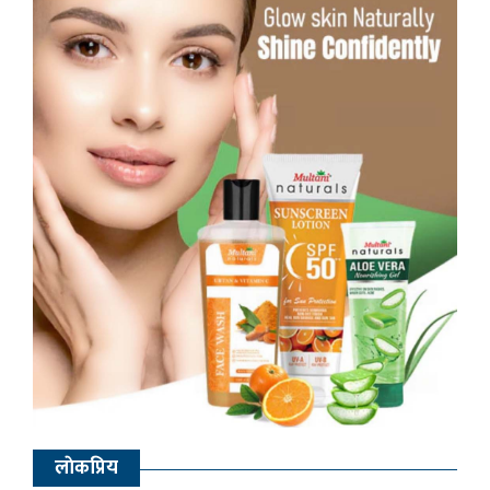
लाेकप्रिय