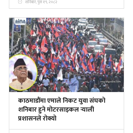
शनिबार, पुस १९, २०८२
काठमाडौंमा एमाले निकट युवा संघको
शनिबार हुने मोटरसाइकल र्‍याली
प्रशासनले रोक्यो