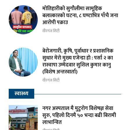
मोतिहारीको सुगौलीमा सामूहिक
बलात्कारको घटना, ८ घण्टाभित्र पाँचै जना
आरोपी पक्राउ
वीरगंज सिटी
बेरोजगारी, कृषि, पूर्वाधार र प्रशासनिक
सुधार मेराे मुख्य एजेन्डा हाे : पर्सा २ का
रास्वापा उम्मेदवार सुशिल कुमार कानु
(विशेष अन्तरवार्ता)
वीरगंज सिटी
स्वास्थ्य
नगर अस्पताल मै मुटुरोग विशेषज्ञ सेवा
सुरु, पहिलो दिनमै ५० भन्दा बढी बिरामी
लाभान्वित