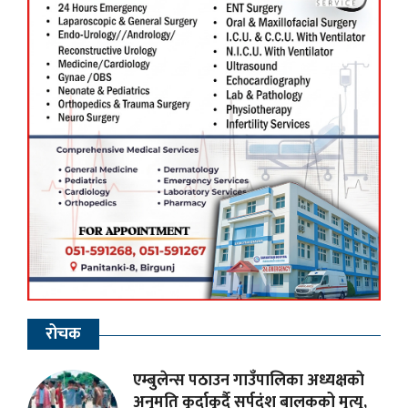
रोचक
एम्बुलेन्स पठाउन गाउँपालिका अध्यक्षकाे
अनुमति कुर्दाकुर्दै सर्पदंश बालकको मृत्यु,