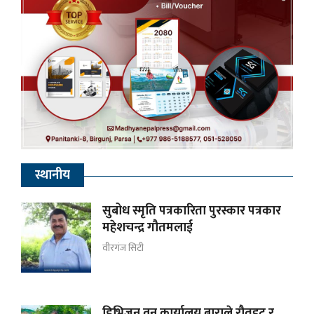
स्थानीय
सुबोध स्मृति पत्रकारिता पुरस्कार पत्रकार
महेशचन्द्र गौतमलाई
वीरगंज सिटी
डिभिजन वन कार्यालय बाराले रौतहट र