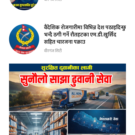
वैदेशिक रोजगारीमा विभिन्न देश पठाइदिन्छु
भन्दै ठगी गर्ने राैतहटका एम.डी.खुर्सिद
सहित चारजना पक्राउ
वीरगंज सिटी