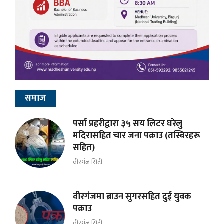
समाज
पर्सा प्रहरीद्वारा ३५ सय लिटर घरेलु
मदिरासहित चार जना पक्राउ (तस्बिरहरू
सहित)
वीरगंज सिटी
वीरगंजमा ब्राउन सुगरसहित दुई युवक
पक्राउ
वीरगंज सिटी