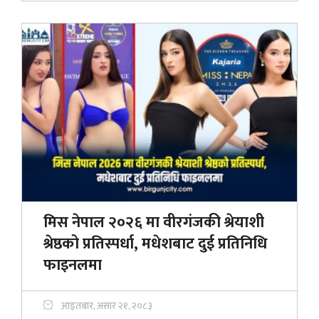
मिस नेपाल २०२६ मा वीरगंजकी श्रेयाशी
श्रेष्ठको प्रतिस्पर्धा, मधेशबाट दुई प्रतिनिधि
फाइनलमा
आइतबार, असार २१, २०८३