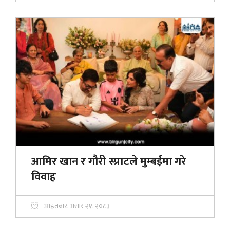
आमिर खान र गौरी स्प्राटले मुम्बईमा गरे
विवाह
आइतबार, असार २१, २०८३