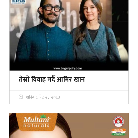
तेस्रो विवाह गर्दै आमिर खान
शनिबार, जेठ २३, २०८३