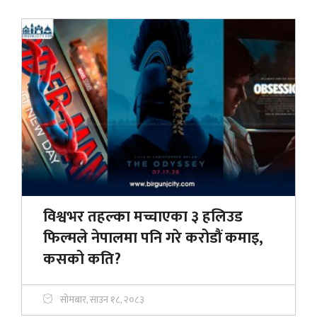
विश्वभर तहल्का मच्चाएका ३ हलिउड
फिल्मले नेपालमा पनि गरे करोडौं कमाइ,
कसको कति?
सोमबार, साउन १८, २०८३