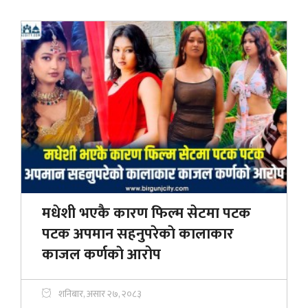
मधेशी भएकै कारण फिल्म सेटमा पटक
पटक अपमान सहनुपरेकाे कालाकार
काजल कर्णकाे आरोप
शनिबार, असार २७, २०८३