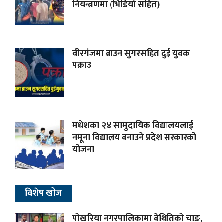
नियन्त्रणमा (भिडियाे सहित)
वीरगंजमा ब्राउन सुगरसहित दुई युवक
पक्राउ
मधेशका २४ सामुदायिक विद्यालयलाई
नमूना विद्यालय बनाउने प्रदेश सरकारको
योजना
विशेष खोज
पोखरिया नगरपालिकामा बेथितिको चाङ,