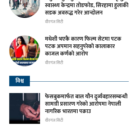
स्वास्थ्य केन्द्रमा तोडफोड, सिरहामा हुलाकी
सडक अवरुद्ध गरेर आन्दोलन
वीरगंज सिटी
मधेशी भएकै कारण फिल्म सेटमा पटक
पटक अपमान सहनुपरेकाे कालाकार
काजल कर्णकाे आरोप
वीरगंज सिटी
विश्व
फेसबुकमार्फत बाल यौन दुर्व्यवहारसम्बन्धी
सामग्री प्रसारण गरेको आरोपमा नेपाली
नागरिक भारतमा पक्राउ
वीरगंज सिटी