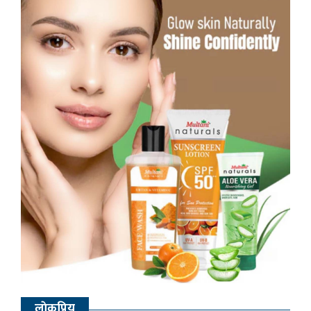
लाेकप्रिय