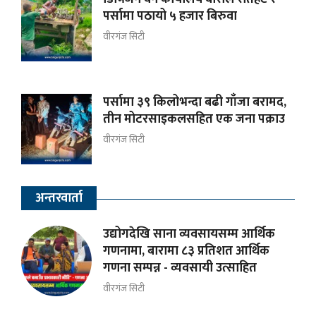
पर्सामा पठायो ५ हजार बिरुवा
वीरगंज सिटी
पर्सामा ३९ किलोभन्दा बढी गाँजा बरामद,
तीन मोटरसाइकलसहित एक जना पक्राउ
वीरगंज सिटी
अन्तरवार्ता
उद्योगदेखि साना व्यवसायसम्म आर्थिक
गणनामा, बारामा ८३ प्रतिशत आर्थिक
गणना सम्पन्न - व्यवसायी उत्साहित
वीरगंज सिटी