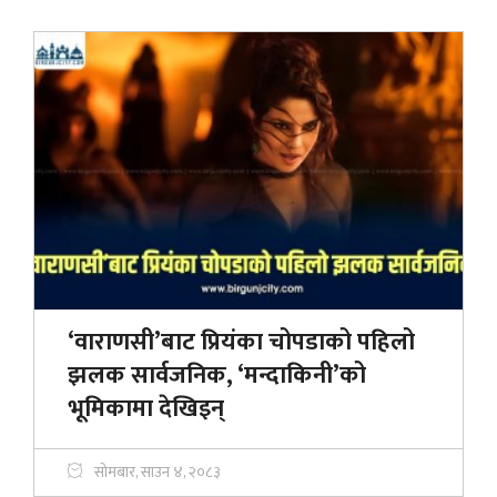
‘वाराणसी’बाट प्रियंका चोपडाको पहिलो
झलक सार्वजनिक, ‘मन्दाकिनी’को
भूमिकामा देखिइन्
सोमबार, साउन ४, २०८३