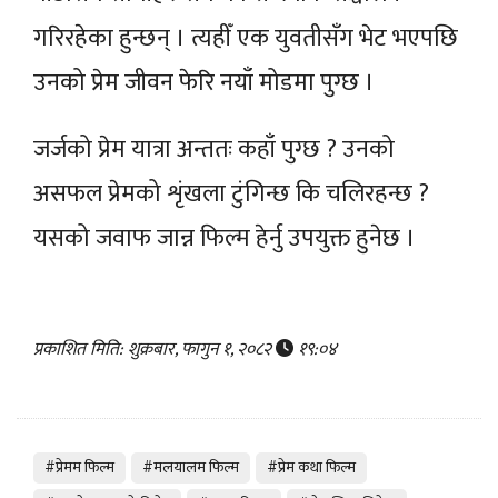
गरिरहेका हुन्छन् । त्यहीँ एक युवतीसँग भेट भएपछि
उनको प्रेम जीवन फेरि नयाँ मोडमा पुग्छ ।
जर्जको प्रेम यात्रा अन्ततः कहाँ पुग्छ ? उनको
असफल प्रेमको शृंखला टुंगिन्छ कि चलिरहन्छ ?
यसको जवाफ जान्न फिल्म हेर्नु उपयुक्त हुनेछ ।
प्रकाशित मिति: शुक्रबार, फागुन १, २०८२
१९:०४
#प्रेमम फिल्म
#मलयालम फिल्म
#प्रेम कथा फिल्म