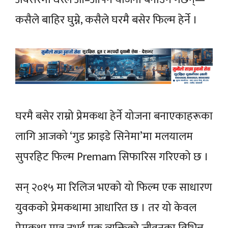
कसैले बाहिर घुम्ने, कसैले घरमै बसेर फिल्म हेर्ने ।
घरमै बसेर राम्रो प्रेमकथा हेर्ने योजना बनाएकाहरूका
लागि आजको ‘गुड फ्राइडे सिनेमा’मा मलयालम
सुपरहिट फिल्म Premam सिफारिस गरिएको छ ।
सन् २०१५ मा रिलिज भएको यो फिल्म एक साधारण
युवकको प्रेमकथामा आधारित छ । तर यो केवल