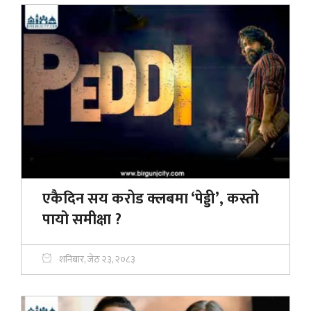
एकैदिन सय करोड क्लबमा ‘पेड्डी’, कस्तो
पायो समीक्षा ?
शनिबार, जेठ २३, २०८३