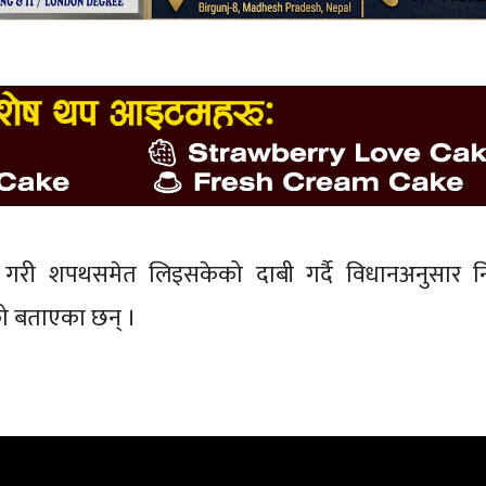
प्त गरी शपथसमेत लिइसकेको दाबी गर्दै विधानअनुसार नि
ो बताएका छन् ।