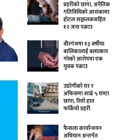
प्रहरीको छापा, अनैतिक
गतिविधिको आशंकामा
होटल सञ्चालकसहित
१२ जना पक्राउ
वीरगंजमा १३ वर्षीया
बालिकालाई बलात्कार
गरेको आरोपमा एक
युवक पक्राउ
उद्योगीको घर र
अफिसमा साढे ५ घण्टा
छापा, रित्तो हात
फर्कियो प्रहरी
फैसला कार्यान्वयन
अभियान अन्तर्गत