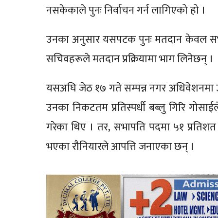
नसकेकाले पुनः निर्वाचन गर्न लागिएको हो ।
उनका अनुसार यसपटक पुनः मतदान केवल सभा
सचिवहरूले मतदान प्रक्रियामा भाग लिनेछन् ।
यसअघि जेठ १७ गते सम्पन्न नगर अधिवेशनमा उमा
उनका निकटतम प्रतिस्पर्धी बब्लु गिरि गोसाईले
गरेका थिए । तर, सभापति पदमा ५१ प्रतिशत 
भएका रौनियारले आपत्ति जनाएका छन् ।