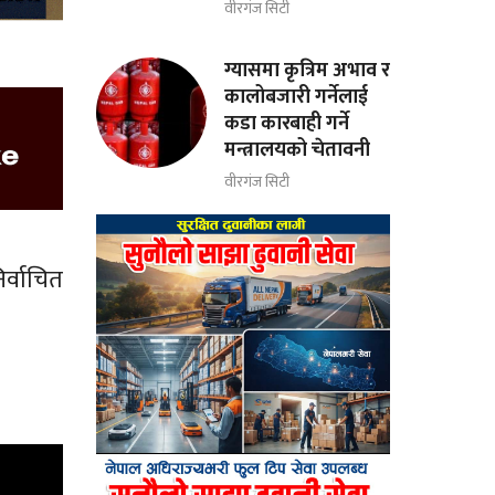
वीरगंज सिटी
ग्यासमा कृत्रिम अभाव र
कालोबजारी गर्नेलाई
कडा कारबाही गर्ने
मन्त्रालयको चेतावनी
वीरगंज सिटी
र्वाचित