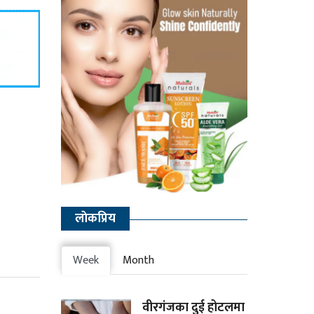
लाेकप्रिय
Week
Month
वीरगंजका दुई होटलमा