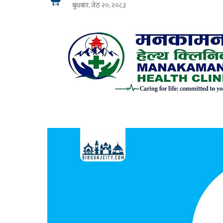
बुधबार, जेठ २०, २०८३