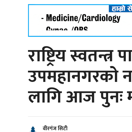
राष्ट्रिय स्वतन्त्र 
उपमहानगरकाे 
लागि आज पुनः म
वीरगंज सिटी