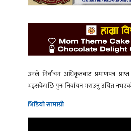
उनले निर्वाचन अधिकृतबाट प्रमाणपत्र प्रा
भइसकेपछि पुनः निर्वाचन गराउनु उचित नभएक
भिडियाे सामाग्री