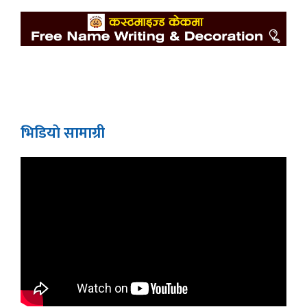
भिडियाे सामाग्री