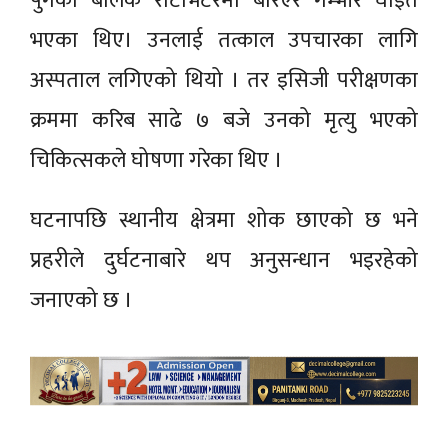
पुगेका बालक रोटाभेटरमा बेरिएर गम्भीर घाइते
भएका थिए। उनलाई तत्काल उपचारका लागि
अस्पताल लगिएको थियो । तर इसिजी परीक्षणका
क्रममा करिब साढे ७ बजे उनको मृत्यु भएको
चिकित्सकले घोषणा गरेका थिए ।
घटनापछि स्थानीय क्षेत्रमा शोक छाएको छ भने
प्रहरीले दुर्घटनाबारे थप अनुसन्धान भइरहेको
जनाएको छ ।