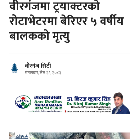
वीरगंजमा ट्रयाक्टरको
रोटाभेटरमा बेरिएर ५ वर्षीय
बालकको मृत्यु
वीरगंज सिटी
मंगलबार, जेठ २६, २०८३