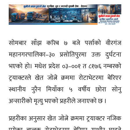
सोमबार साँझ करिब ७ बजे पर्साको वीरगंज
महानगरपालिका–३० प्रसोतिपुरमा उक्त दुर्घटना
भएको हो। मधेश प्रदेश ०३–००१ त ८१७६ नम्बरको
ट्रयाक्टरले खेत जोत्ने क्रममा रोटाभेटरमा बेरिएर
स्थानीय नुरैन मियाँका ५ वर्षीय छोरा सोनु
अन्सारीको मृत्यु भएको प्रहरीले जनाएको छ ।
प्रहरीका अनुसार खेत जोत्ने क्रममा ट्रयाक्टर नजिक