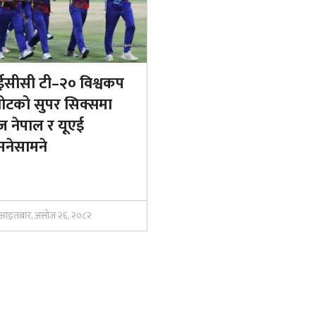
सीसी टी–२० विश्वकप
ोटको सुपर सिक्समा
 नेपाल र यूएई
नेसामने
आइतबार, असोज २६, २०८२