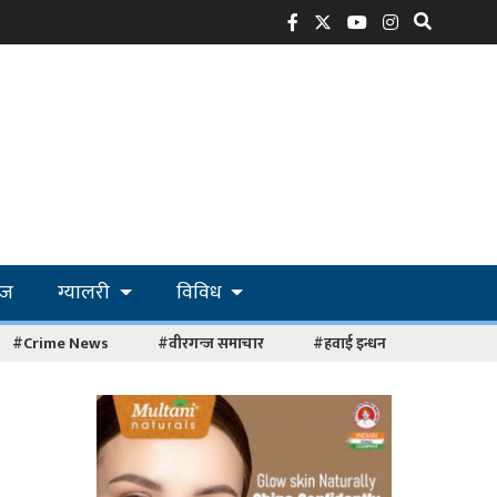
ोज
ग्यालरी
विविध
#Crime News
#वीरगन्ज समाचार
#हवाई इन्धन