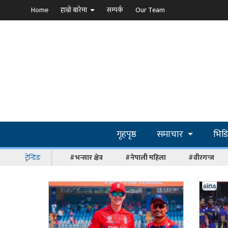
Home
हाम्रो बारेमा
सम्पर्क
Our Team
गृहपृष्ठ
समाचार
भिड
ट्रेन्डिङ
#भन्सार क्षेत्र
#नेपाली महिला
#वीरगन्ज