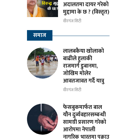
अदालतमा दायर गरेको
मुद्दामा के छ ? (विस्तृत)
वीरगंज सिटी
समाज
लालबकैया खोलाको
बाढीले हुलाकी
राजमार्ग डुबानमा,
जोखिम मोलेर
आवतजावत गर्दै यात्रु
वीरगंज सिटी
फेसबुकमार्फत बाल
यौन दुर्व्यवहारसम्बन्धी
सामग्री प्रसारण गरेको
आरोपमा नेपाली
नागरिक भारतमा पक्राउ