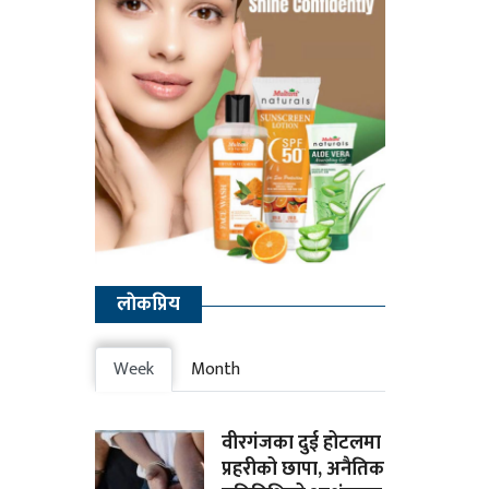
लाेकप्रिय
Week
Month
वीरगंजका दुई होटलमा
प्रहरीको छापा, अनैतिक