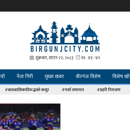
ियो
नेता गिरी
मुख्य खबर
वीरगंज विशेष
विशेष ख
#बालबालिकाविरुद्धको कसुर
#पर्सा समाचार
#प्रहरी नियन्त्रण