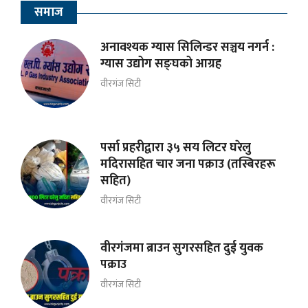
समाज
अनावश्यक ग्यास सिलिन्डर सञ्चय नगर्न :
ग्यास उद्योग सङ्घको आग्रह
वीरगंज सिटी
पर्सा प्रहरीद्वारा ३५ सय लिटर घरेलु
मदिरासहित चार जना पक्राउ (तस्बिरहरू
सहित)
वीरगंज सिटी
वीरगंजमा ब्राउन सुगरसहित दुई युवक
पक्राउ
वीरगंज सिटी