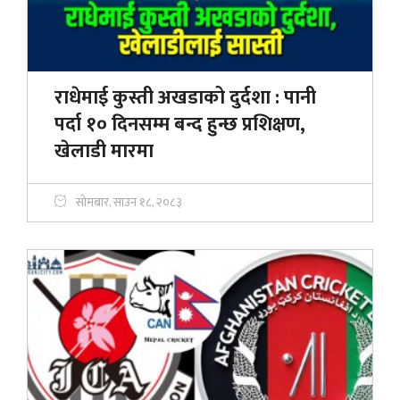
राधेमाई कुस्ती अखडाको दुर्दशा : पानी
पर्दा १० दिनसम्म बन्द हुन्छ प्रशिक्षण,
खेलाडी मारमा
सोमबार, साउन १८, २०८३