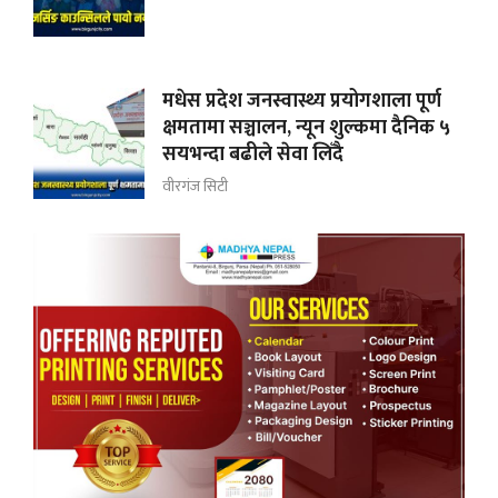
मधेस प्रदेश जनस्वास्थ्य प्रयोगशाला पूर्ण
क्षमतामा सञ्चालन, न्यून शुल्कमा दैनिक ५
सयभन्दा बढीले सेवा लिँदै
वीरगंज सिटी