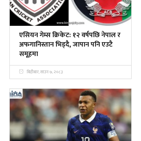
एसियन गेम्स क्रिकेट: १२ वर्षपछि नेपाल र
अफगानिस्तान भिड्दै, जापान पनि एउटै
समूहमा
बिहीबार, साउन ७, २०८३