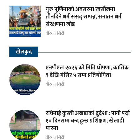
गुरु पूर्णिमाको अवसरमा रक्सौलमा
तीनदिने धर्म संसद् सम्पन्न, सनातन धर्म
संरक्षणमा जोड
वीरगंज सिटी
खेलकुद
एनपीएल २०२६ को मिति घोषणा, कात्तिक
९ देखि मंसिर ५ सम्म प्रतियोगिता
वीरगंज सिटी
राधेमाई कुस्ती अखडाको दुर्दशा : पानी पर्दा
१० दिनसम्म बन्द हुन्छ प्रशिक्षण, खेलाडी
मारमा
वीरगंज सिटी