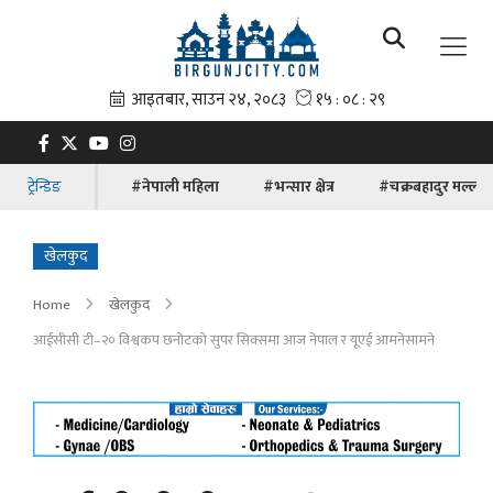
ट्रेन्डिङ
#नेपाली महिला
#भन्सार क्षेत्र
#चक्रबहादुर मल्ल
खेलकुद
Home
खेलकुद
आईसीसी टी–२० विश्वकप छनोटको सुपर सिक्समा आज नेपाल र यूएई आमनेसामने