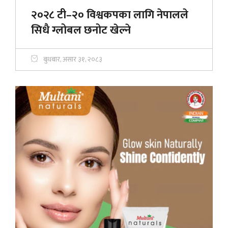
२०२८ टी–२० विश्वकपका लागि नेपालले
सिधै ग्लोबल छनोट खेल्ने
बुधबार, असार ३१, २०८३