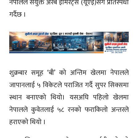
नेपालले संयुक्त अरब इमिरेट्स (यूएई)सँग प्रतिस्पर्धा
गर्दैछ ।
शुक्रबार समूह ‘बी’ को अन्तिम खेलमा नेपालले
जापानलाई ५ विकेटले पराजित गर्दै सुपर सिक्समा
स्थान बनाएको थियो। यसअघि पहिलो खेलमा
नेपालले कुवेतलाई ५८ रनको फराकिलो अन्तरले
हराएको थियो ।