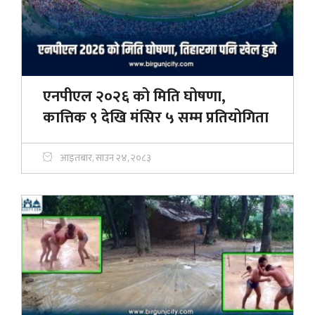
एनपीएल २०२६ को मिति घोषणा,
कात्तिक ९ देखि मंसिर ५ सम्म प्रतियोगिता
आइतबार, साउन २४, २०८३