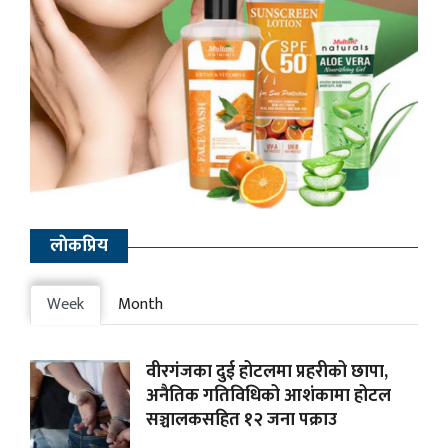
लाेकप्रिय
Week
Month
वीरगंजका दुई होटलमा प्रहरीको छापा,
अनैतिक गतिविधिको आशंकामा होटल
सञ्चालकसहित १२ जना पक्राउ