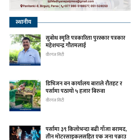
स्थानीय
सुबोध स्मृति पत्रकारिता पुरस्कार पत्रकार
महेशचन्द्र गौतमलाई
वीरगंज सिटी
डिभिजन वन कार्यालय बाराले रौतहट र
पर्सामा पठायो ५ हजार बिरुवा
वीरगंज सिटी
पर्सामा ३९ किलोभन्दा बढी गाँजा बरामद,
तीन मोटरसाइकलसहित एक जना पक्राउ