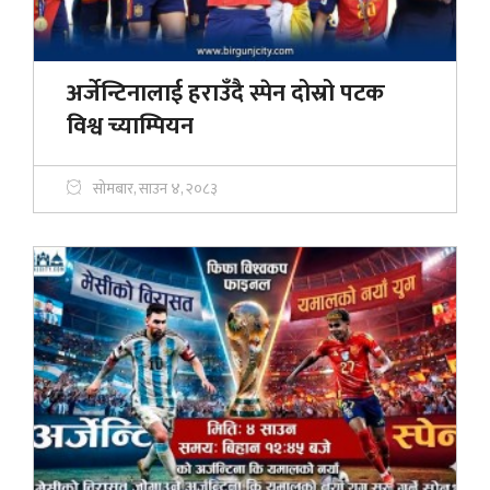
अर्जेन्टिनालाई हराउँदै स्पेन दोस्रो पटक
विश्व च्याम्पियन
सोमबार, साउन ४, २०८३