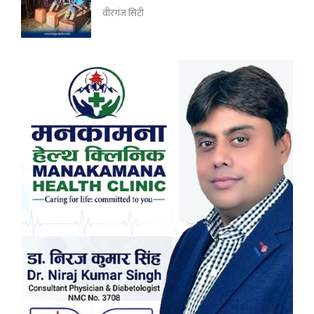
वीरगंज सिटी