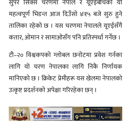
सुपर सिक्स चरणमा नेपाल र यूएईबीचको यो
महत्वपूर्ण भिडन्त आज दिउँसो ४ः१५ बजे सुरु हुने
तालिका रहेको छ । यस चरणमा नेपालले यूएईसँगै
कतार, ओमान र सामाओसँग पनि प्रतिस्पर्धा गर्नेछ ।
टी–२० विश्वकपको ग्लोबल छनोटमा प्रवेश गर्नका
लागि यो चरण नेपालका लागि निकै निर्णायक
मानिएको छ । क्रिकेट प्रेमीहरू यस खेलमा नेपालको
उत्कृष्ट प्रदर्शनको अपेक्षा गरिरहेका छन् ।