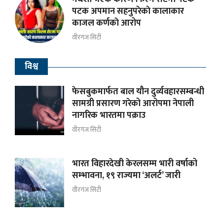
पटक अपमान सहनुपरेकाे कालाकार
काजल कर्णकाे आरोप
वीरगंज सिटी
विश्व
फेसबुकमार्फत बाल यौन दुर्व्यवहारसम्बन्धी
सामग्री प्रसारण गरेको आरोपमा नेपाली
नागरिक भारतमा पक्राउ
वीरगंज सिटी
भारत विहारदेखी केरलसम्म भारी वर्षाको
सम्भावना, १९ राज्यमा ‘अलर्ट’ जारी
वीरगंज सिटी