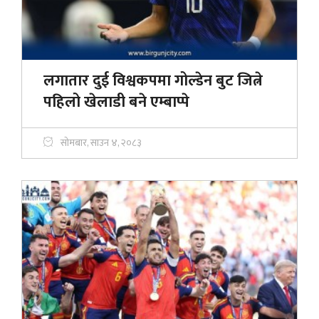
लगातार दुई विश्वकपमा गोल्डेन बुट जित्ने
पहिलो खेलाडी बने एम्बाप्पे
सोमबार, साउन ४, २०८३