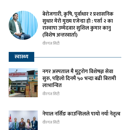
बेरोजगारी, कृषि, पूर्वाधार र प्रशासनिक
सुधार मेराे मुख्य एजेन्डा हाे : पर्सा २ का
रास्वापा उम्मेदवार सुशिल कुमार कानु
(विशेष अन्तरवार्ता)
वीरगंज सिटी
स्वास्थ्य
नगर अस्पताल मै मुटुरोग विशेषज्ञ सेवा
सुरु, पहिलो दिनमै ५० भन्दा बढी बिरामी
लाभान्वित
वीरगंज सिटी
नेपाल नर्सिङ काउन्सिलले पायो नयाँ नेतृत्व
वीरगंज सिटी