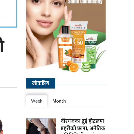
ी
लाेकप्रिय
Week
Month
वीरगंजका दुई होटलमा
प्रहरीको छापा, अनैतिक