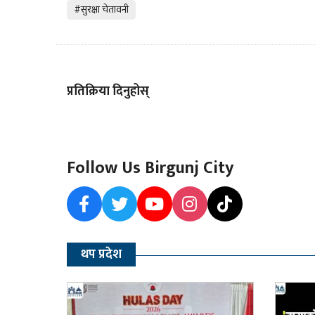
#सुरक्षा चेतावनी
प्रतिक्रिया दिनुहोस्
Follow Us Birgunj City
थप प्रदेश