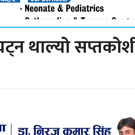
 घट्न थाल्यो सप्तकोश