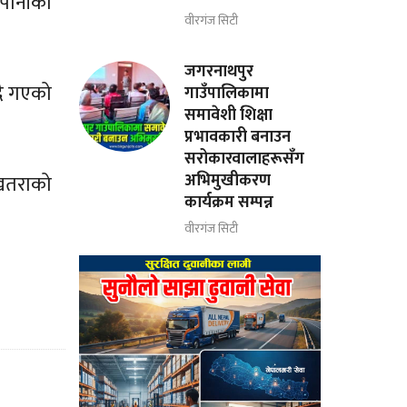
 पानीको
वीरगंज सिटी
जगरनाथपुर
दै गएको
गाउँपालिकामा
समावेशी शिक्षा
प्रभावकारी बनाउन
सरोकारवालाहरूसँग
अभिमुखीकरण
खतराको
कार्यक्रम सम्पन्न
वीरगंज सिटी