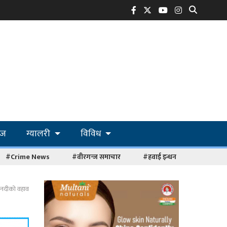
ोज
ग्यालरी
विविध
#Crime News
#वीरगन्ज समाचार
#हवाई इन्धन
ी नदीको वहाव