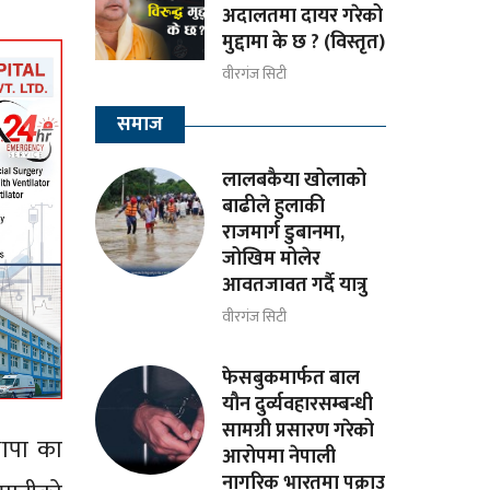
अदालतमा दायर गरेको
मुद्दामा के छ ? (विस्तृत)
वीरगंज सिटी
समाज
लालबकैया खोलाको
बाढीले हुलाकी
राजमार्ग डुबानमा,
जोखिम मोलेर
आवतजावत गर्दै यात्रु
वीरगंज सिटी
फेसबुकमार्फत बाल
यौन दुर्व्यवहारसम्बन्धी
सामग्री प्रसारण गरेको
थापा का
आरोपमा नेपाली
नागरिक भारतमा पक्राउ