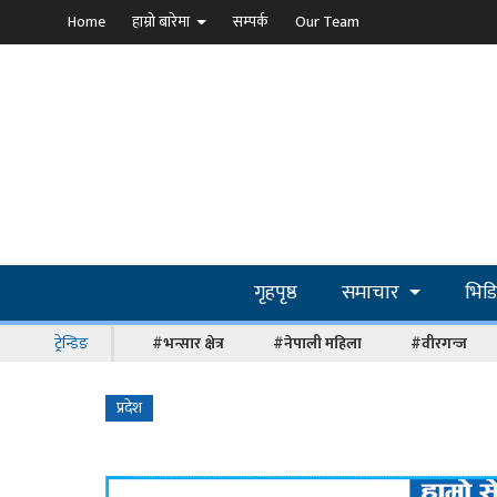
Home
हाम्रो बारेमा
सम्पर्क
Our Team
गृहपृष्ठ
समाचार
भिड
ट्रेन्डिङ
#भन्सार क्षेत्र
#नेपाली महिला
#वीरगन्ज
प्रदेश