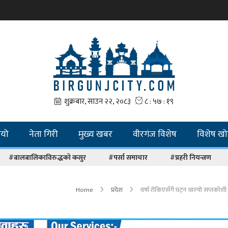
ियो
नेता गिरी
मुख्य खबर
वीरगंज विशेष
विशेष ख
#बालबालिकाविरुद्धको कसुर
#पर्सा समाचार
#प्रहरी नियन्त्रण
Home
प्रदेश
वर्षा रोकिएसँगै घट्न थाल्यो सप्तकोश