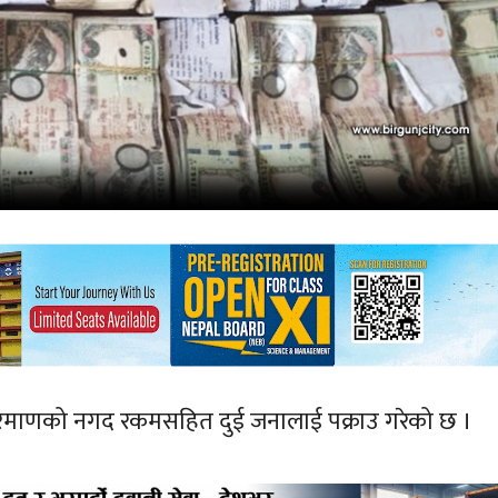
लो परिमाणको नगद रकमसहित दुई जनालाई पक्राउ गरेको छ ।