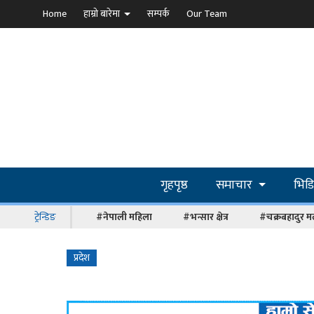
Home
हाम्रो बारेमा
सम्पर्क
Our Team
गृहपृष्ठ
समाचार
भिड
ट्रेन्डिङ
#नेपाली महिला
#भन्सार क्षेत्र
#चक्रबहादुर म
प्रदेश