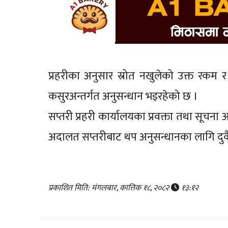
प्रहरीका अनुसार स्रोत नखुलेको उक्त रकम र 
कसुरअन्तर्गत अनुसन्धान भइरहेको छ ।
सप्तरी प्रहरी कार्यालयका प्रवक्ता तथा सूचना
अदालत सप्तरीबाट थप अनुसन्धानका लागि दुव
प्रकाशित मिति: मंगलबार, कात्तिक १८, २०८२
१३:१२