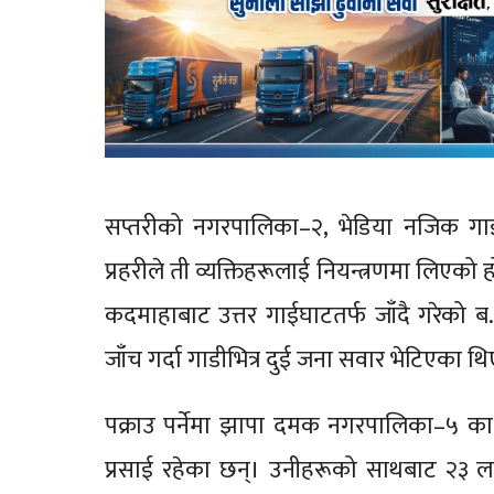
सप्तरीको नगरपालिका–२, भेडिया नजिक ग
प्रहरीले ती व्यक्तिहरूलाई नियन्त्रणमा लिएको
कदमाहाबाट उत्तर गाईघाटतर्फ जाँदै गरेको ब
जाँच गर्दा गाडीभित्र दुई जना सवार भेटिएका थि
पक्राउ पर्नेमा झापा दमक नगरपालिका–५ का
प्रसाई रहेका छन्। उनीहरूको साथबाट २३ ला