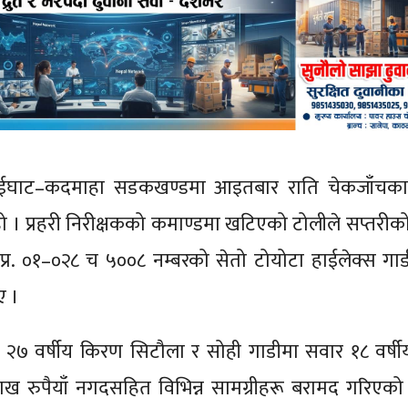
ाईघाट–कदमाहा सडकखण्डमा आइतबार राति चेकजाँचका 
 हो । प्रहरी निरीक्षकको कमाण्डमा खटिएको टोलीले सप्तरीको
.प्र. ०१–०२८ च ५००८ नम्बरको सेतो टोयोटा हाईलेक्स गाड
ए ।
 २७ वर्षीय किरण सिटौला र सोही गाडीमा सवार १८ वर्ष
ख रुपैयाँ नगदसहित विभिन्न सामग्रीहरू बरामद गरिएको प