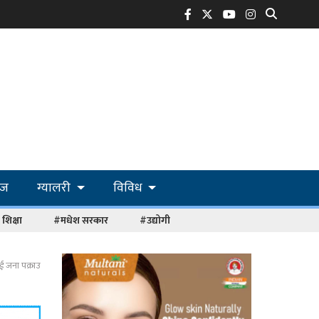
ोज
ग्यालरी
विविध
शिक्षा
#मधेश सरकार
#उद्योगी
ुई जना पक्राउ