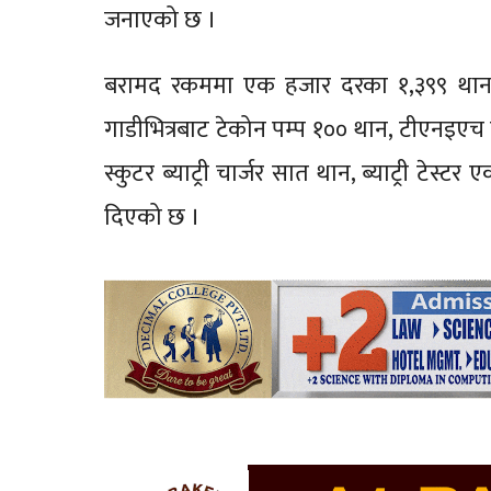
जनाएको छ ।
बरामद रकममा एक हजार दरका १,३९९ थान 
गाडीभित्रबाट टेकोन पम्प १०० थान, टीएनइएच ब
स्कुटर ब्याट्री चार्जर सात थान, ब्याट्री टेस
दिएको छ ।