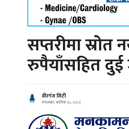
सप्तरीमा स्रोत
रुपैयाँसहित दुई
वीरगंज सिटी
मंगलबार, कात्तिक १८, २०८२