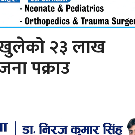
 नखुलेको २३ लाख
 जना पक्राउ