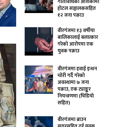
गतिविधिको आशंकामा
होटल सञ्चालकसहित
१२ जना पक्राउ
वीरगंजमा १३ वर्षीया
बालिकालाई बलात्कार
गरेको आरोपमा एक
युवक पक्राउ
वीरगंजमा हवाई इन्धन
चोरी गर्दै गरेको
अवस्थामा ७ जना
पक्राउ, एक ट्याङ्कर
नियन्त्रणमा (भिडियाे
सहित)
वीरगंजमा ब्राउन
सुगरसहित दुई युवक