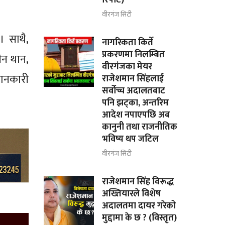
वीरगंज सिटी
 साथै,
नागरिकता किर्ते
प्रकरणमा निलम्बित
ीन थान,
वीरगंजका मेयर
 जानकारी
राजेशमान सिंहलाई
सर्वोच्च अदालतबाट
पनि झट्का, अन्तरिम
आदेश नपाएपछि अब
कानुनी तथा राजनीतिक
भविष्य थप जटिल
वीरगंज सिटी
राजेशमान सिंह विरूद्ध
अख्तियारले विशेष
अदालतमा दायर गरेको
मुद्दामा के छ ? (विस्तृत)