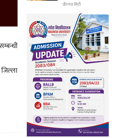
वीरगंज सिटी
म्बन्धी
, जिल्ला