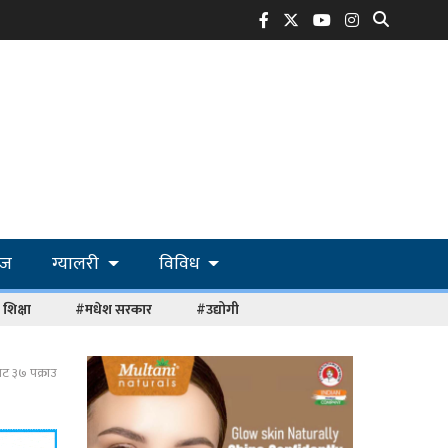
ोज
ग्यालरी
विविध
शिक्षा
#मधेश सरकार
#उद्योगी
ाट ३७ पक्राउ