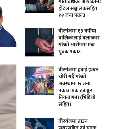
गतिविधिको आशंकामा
होटल सञ्चालकसहित
१२ जना पक्राउ
वीरगंजमा १३ वर्षीया
बालिकालाई बलात्कार
गरेको आरोपमा एक
युवक पक्राउ
वीरगंजमा हवाई इन्धन
चोरी गर्दै गरेको
अवस्थामा ७ जना
पक्राउ, एक ट्याङ्कर
नियन्त्रणमा (भिडियाे
सहित)
वीरगंजमा ब्राउन
सुगरसहित दुई युवक