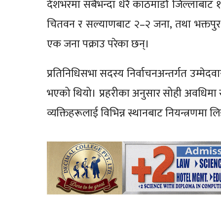
देशभरमा सबैभन्दा धेरै काठमाडौँ जिल्लाबाट १
चितवन र सल्याणबाट २–२ जना, तथा भक्तपुर,
एक जना पक्राउ परेका छन्।
प्रतिनिधिसभा सदस्य निर्वाचनअन्तर्गत उम्मेदव
भएको थियो। प्रहरीका अनुसार सोही अवधिमा सा
व्यक्तिहरूलाई विभिन्न स्थानबाट नियन्त्रणमा 