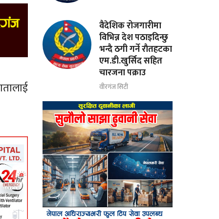
वैदेशिक रोजगारीमा
विभिन्न देश पठाइदिन्छु
भन्दै ठगी गर्ने राैतहटका
एम.डी.खुर्सिद सहित
चारजना पक्राउ
दातालाई
वीरगंज सिटी