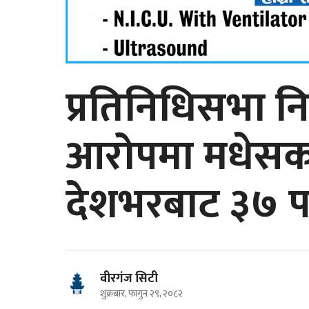
प्रतिनिधिसभा नि
आरोपमा मधेसक
देशभरबाट ३७ पक
वीरगंज सिटी
शुक्रबार, फागुन २९, २०८२