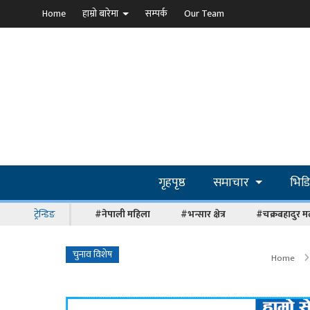
Home
हाम्रो बारेमा
सम्पर्क
Our Team
गृहपृष्ठ
समाचार
भिड
ट्रेन्डिङ
#नेपाली महिला
#भन्सार क्षेत्र
#चक्रबहादुर म
चुनाव विशेष
Home