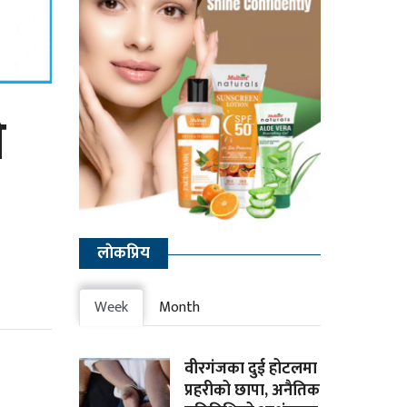
े
लाेकप्रिय
Week
Month
वीरगंजका दुई होटलमा
प्रहरीको छापा, अनैतिक