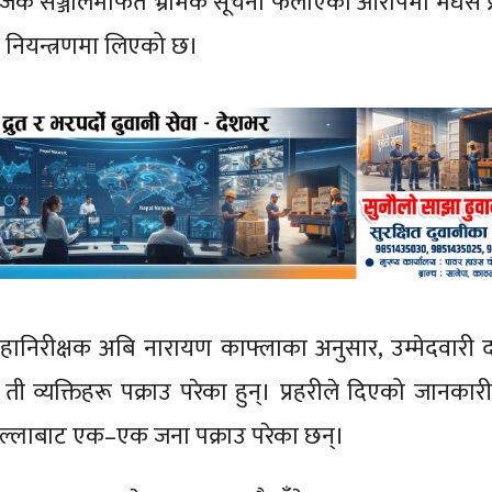
ाजिक सञ्जालमार्फत भ्रामक सूचना फैलाएको आरोपमा मधेस प
 नियन्त्रणमा लिएको छ।
यव महानिरीक्षक अबि नारायण काफ्लाका अनुसार, उम्मेदवारी द
ती व्यक्तिहरू पक्राउ परेका हुन्। प्रहरीले दिएको जानकार
 जिल्लाबाट एक–एक जना पक्राउ परेका छन्।