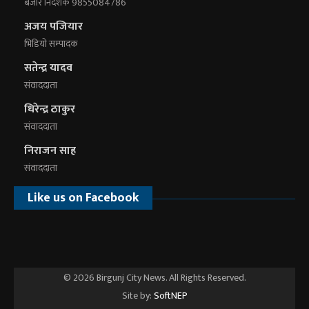
बजार निर्देशक 9855084786
अजय पजियार
भिडियाे सम्पादक
सतेन्द्र यादव
संवाददाता
धिरेन्द्र ठाकुर
संवाददाता
निराजन साह
संवाददाता
Like us on Facebook
© 2026 Birgunj City News. All Rights Reserved.
Site by:
SoftNEP