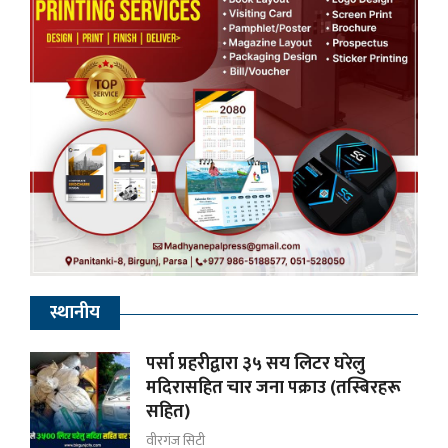
स्थानीय
पर्सा प्रहरीद्वारा ३५ सय लिटर घरेलु
मदिरासहित चार जना पक्राउ (तस्बिरहरू
सहित)
वीरगंज सिटी