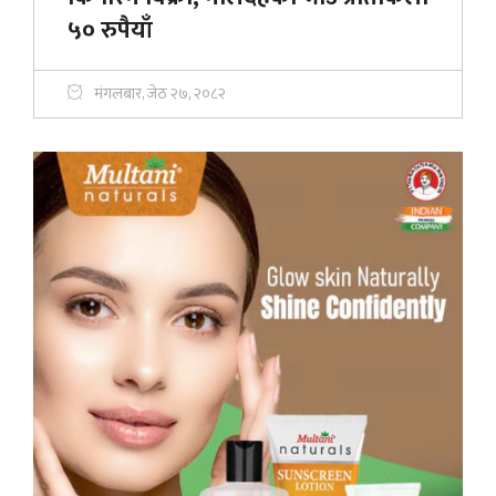
५० रुपैयाँ
मंगलबार, जेठ २७, २०८२