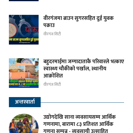
वीरगंजमा ब्राउन सुगरसहित दुई युवक
पक्राउ
वीरगंज सिटी
बहुदरमाईमा जग्गादाताकै परिवारले भत्काए
स्वास्थ्य चौकीको पर्खाल, स्थानीय
आक्रोशित
वीरगंज सिटी
अन्तरवार्ता
उद्योगदेखि साना व्यवसायसम्म आर्थिक
गणनामा, बारामा ८३ प्रतिशत आर्थिक
गणना सम्पन्न - व्यवसायी उत्साहित