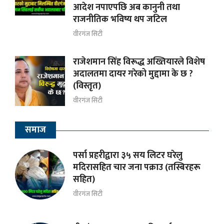
आदेश नपाएपछि अब कानुनी तथा
राजनीतिक भविष्य थप जटिल
वीरगंज सिटी
राजेशमान सिंह विरूद्ध अख्तियारले विशेष
अदालतमा दायर गरेको मुद्दामा के छ ?
(विस्तृत)
वीरगंज सिटी
समाज
पर्सा प्रहरीद्वारा ३५ सय लिटर घरेलु
मदिरासहित चार जना पक्राउ (तस्बिरहरू
सहित)
वीरगंज सिटी