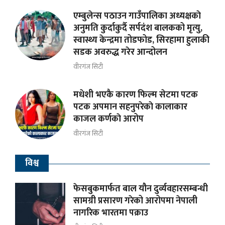
एम्बुलेन्स पठाउन गाउँपालिका अध्यक्षकाे
अनुमति कुर्दाकुर्दै सर्पदंश बालकको मृत्यु,
स्वास्थ्य केन्द्रमा तोडफोड, सिरहामा हुलाकी
सडक अवरुद्ध गरेर आन्दोलन
वीरगंज सिटी
मधेशी भएकै कारण फिल्म सेटमा पटक
पटक अपमान सहनुपरेकाे कालाकार
काजल कर्णकाे आरोप
वीरगंज सिटी
विश्व
फेसबुकमार्फत बाल यौन दुर्व्यवहारसम्बन्धी
सामग्री प्रसारण गरेको आरोपमा नेपाली
नागरिक भारतमा पक्राउ