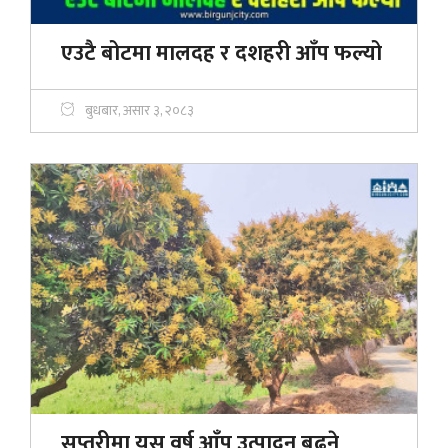
एउटै बोटमा मालदह र दशहरी आँप फल्यो
बुधबार, असार ३, २०८३
सप्तरीमा यस वर्ष आँप उत्पादन बढ्ने