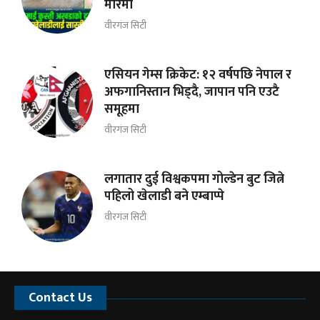
मारमा
वीरगंज सिटी
एसियन गेम्स क्रिकेट: १२ वर्षपछि नेपाल र
अफगानिस्तान भिड्दै, जापान पनि एउटै
समूहमा
वीरगंज सिटी
लगातार दुई विश्वकपमा गोल्डेन बुट जित्ने
पहिलो खेलाडी बने एम्बाप्पे
वीरगंज सिटी
Contact Us