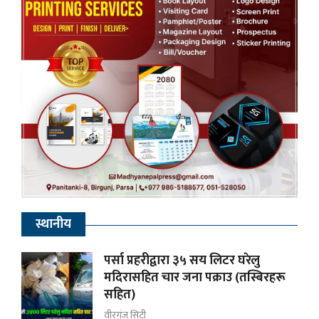
स्थानीय
पर्सा प्रहरीद्वारा ३५ सय लिटर घरेलु
मदिरासहित चार जना पक्राउ (तस्बिरहरू
सहित)
वीरगंज सिटी