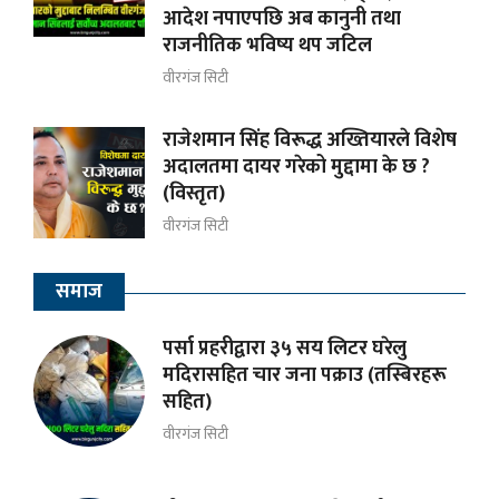
आदेश नपाएपछि अब कानुनी तथा
राजनीतिक भविष्य थप जटिल
वीरगंज सिटी
राजेशमान सिंह विरूद्ध अख्तियारले विशेष
अदालतमा दायर गरेको मुद्दामा के छ ?
(विस्तृत)
वीरगंज सिटी
समाज
पर्सा प्रहरीद्वारा ३५ सय लिटर घरेलु
मदिरासहित चार जना पक्राउ (तस्बिरहरू
सहित)
वीरगंज सिटी