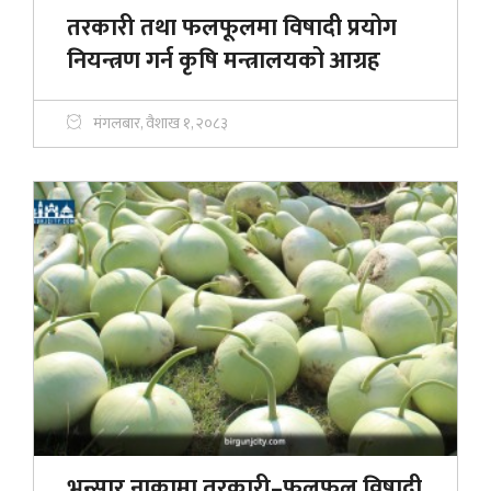
तरकारी तथा फलफूलमा विषादी प्रयोग
नियन्त्रण गर्न कृषि मन्त्रालयको आग्रह
मंगलबार, वैशाख १, २०८३
भन्सार नाकामा तरकारी–फलफूल विषादी