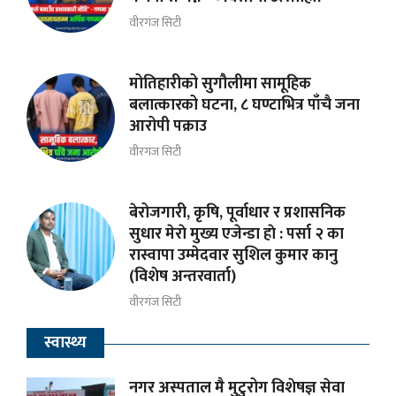
वीरगंज सिटी
मोतिहारीको सुगौलीमा सामूहिक
बलात्कारको घटना, ८ घण्टाभित्र पाँचै जना
आरोपी पक्राउ
वीरगंज सिटी
बेरोजगारी, कृषि, पूर्वाधार र प्रशासनिक
सुधार मेराे मुख्य एजेन्डा हाे : पर्सा २ का
रास्वापा उम्मेदवार सुशिल कुमार कानु
(विशेष अन्तरवार्ता)
वीरगंज सिटी
स्वास्थ्य
नगर अस्पताल मै मुटुरोग विशेषज्ञ सेवा