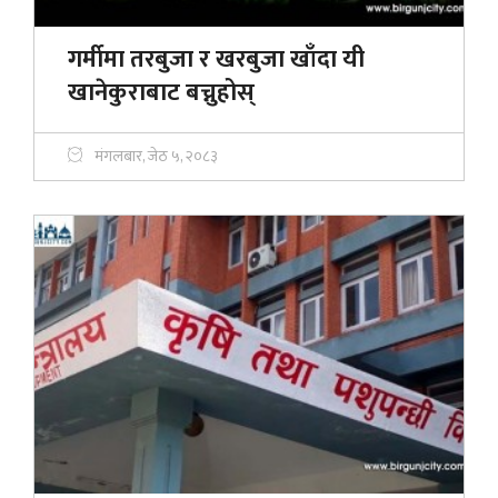
गर्मीमा तरबुजा र खरबुजा खाँदा यी
खानेकुराबाट बच्नुहोस्
मंगलबार, जेठ ५, २०८३