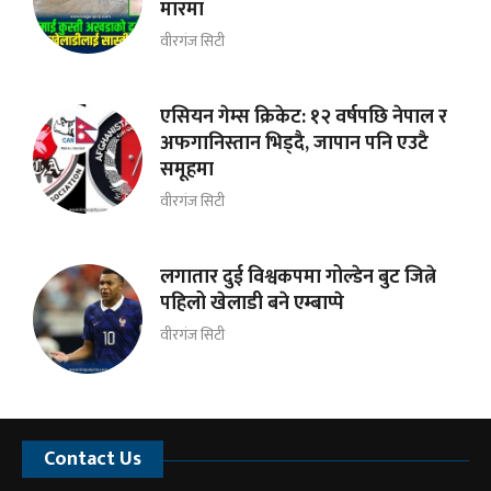
मारमा
वीरगंज सिटी
एसियन गेम्स क्रिकेट: १२ वर्षपछि नेपाल र
अफगानिस्तान भिड्दै, जापान पनि एउटै
समूहमा
वीरगंज सिटी
लगातार दुई विश्वकपमा गोल्डेन बुट जित्ने
पहिलो खेलाडी बने एम्बाप्पे
वीरगंज सिटी
Contact Us