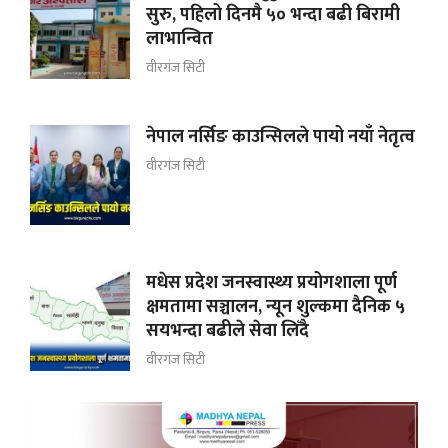
सुरु, पहिलो दिनमै ५० भन्दा बढी बिरामी
लाभान्वित
वीरगंज सिटी
नेपाल नर्सिङ काउन्सिलले पायो नयाँ नेतृत्व
वीरगंज सिटी
मधेस प्रदेश जनस्वास्थ्य प्रयोगशाला पूर्ण
क्षमतामा सञ्चालन, न्यून शुल्कमा दैनिक ५
सयभन्दा बढीले सेवा लिँदै
वीरगंज सिटी