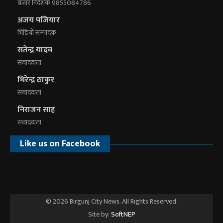
बजार निर्देशक 9855084786
अजय पजियार
भिडियाे सम्पादक
सतेन्द्र यादव
संवाददाता
धिरेन्द्र ठाकुर
संवाददाता
निराजन साह
संवाददाता
Like us on Facebook
© 2026 Birgunj City News. All Rights Reserved.
Site by:
SoftNEP