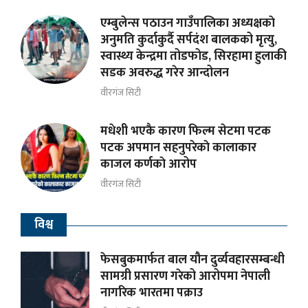
एम्बुलेन्स पठाउन गाउँपालिका अध्यक्षकाे
अनुमति कुर्दाकुर्दै सर्पदंश बालकको मृत्यु,
स्वास्थ्य केन्द्रमा तोडफोड, सिरहामा हुलाकी
सडक अवरुद्ध गरेर आन्दोलन
वीरगंज सिटी
मधेशी भएकै कारण फिल्म सेटमा पटक
पटक अपमान सहनुपरेकाे कालाकार
काजल कर्णकाे आरोप
वीरगंज सिटी
विश्व
फेसबुकमार्फत बाल यौन दुर्व्यवहारसम्बन्धी
सामग्री प्रसारण गरेको आरोपमा नेपाली
नागरिक भारतमा पक्राउ