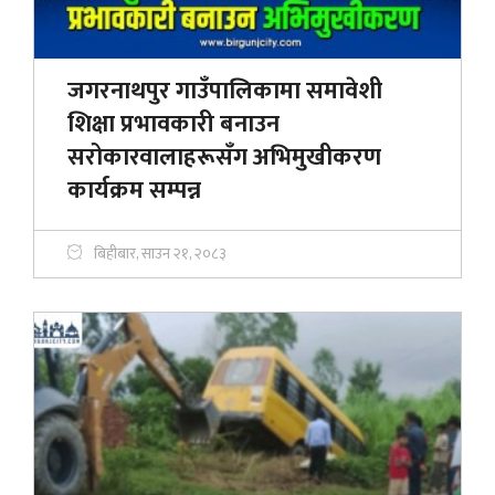
जगरनाथपुर गाउँपालिकामा समावेशी
शिक्षा प्रभावकारी बनाउन
सरोकारवालाहरूसँग अभिमुखीकरण
कार्यक्रम सम्पन्न
बिहीबार, साउन २१, २०८३