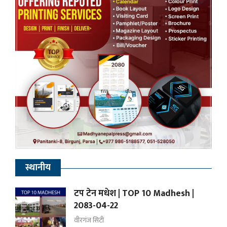
स्थानीय
टप टेन मधेश | TOP 10 Madhesh |
2083-04-22
वीरगंज सिटी