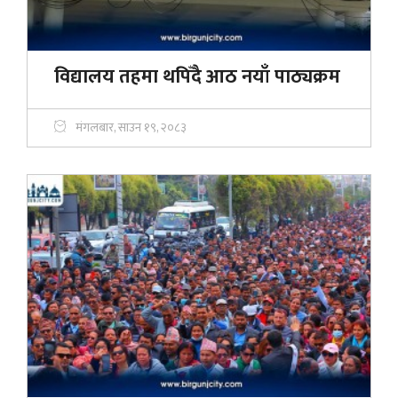
विद्यालय तहमा थपिँदै आठ नयाँ पाठ्यक्रम
मंगलबार, साउन १९, २०८३