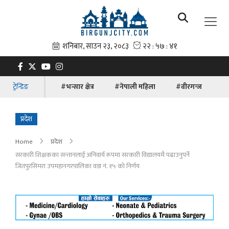
ट्रेन्डिङ
#भन्सार क्षेत्र
#नेपाली महिला
#वीरगन्ज
#ब
प्रदेश
Home
प्रदेश
सरकारी शिक्षकका सन्तानलाई अनिवार्य रूपमा सरकारी विद्यालयमै पढाउनुपर्ने
जितपुरसिमरा उपमहानगरपालिका वडा नं. १५ को निर्णय