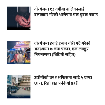
वीरगंजमा १३ वर्षीया बालिकालाई
बलात्कार गरेको आरोपमा एक युवक पक्राउ
वीरगंजमा हवाई इन्धन चोरी गर्दै गरेको
अवस्थामा ७ जना पक्राउ, एक ट्याङ्कर
नियन्त्रणमा (भिडियाे सहित)
उद्योगीको घर र अफिसमा साढे ५ घण्टा
छापा, रित्तो हात फर्कियो प्रहरी