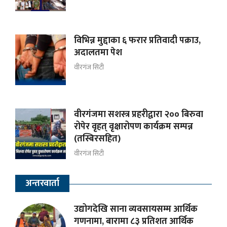
विभिन्न मुद्दाका ६ फरार प्रतिवादी पक्राउ,
अदालतमा पेश
वीरगंज सिटी
वीरगंजमा सशस्त्र प्रहरीद्वारा २०० बिरुवा
रोपेर वृहत् वृक्षारोपण कार्यक्रम सम्पन्न
(तस्बिरसहित)
वीरगंज सिटी
अन्तरवार्ता
उद्योगदेखि साना व्यवसायसम्म आर्थिक
गणनामा, बारामा ८३ प्रतिशत आर्थिक