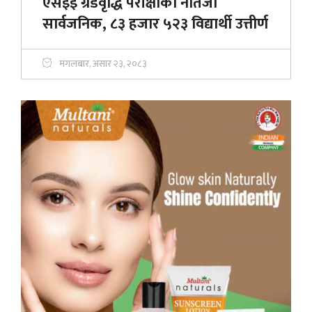
एसईई ग्रेडवृद्धि परीक्षाको नतिजा
सार्वजनिक, ८३ हजार ५२३ विद्यार्थी उत्तीर्ण
मंगलबार, असार २३, २०८३