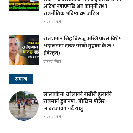
आदेश नपाएपछि अब कानुनी तथा
राजनीतिक भविष्य थप जटिल
वीरगंज सिटी
राजेशमान सिंह विरूद्ध अख्तियारले विशेष
अदालतमा दायर गरेको मुद्दामा के छ ?
(विस्तृत)
वीरगंज सिटी
समाज
लालबकैया खोलाको बाढीले हुलाकी
राजमार्ग डुबानमा, जोखिम मोलेर
आवतजावत गर्दै यात्रु
वीरगंज सिटी