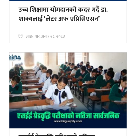
उच्च शिक्षामा योगदानको कदर गर्दै डा.
शाक्यलाई ‘लेटर अफ एप्रिसिएसन’
आइतबार, असार २८, २०८३