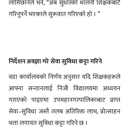
लामिछानेले भने, “अब सुधारको थालनी शिक्षकबाटै
गरिनुपर्ने भएकाले सुरूवात गरिएकाे हाे । ”
निर्देशन अवज्ञा गरे सेवा सुविधा कट्टा गरिने
वडा कार्यालयकाे निर्णय अनुसार यदि शिक्षकहरूले
आफ्ना सन्तानलाई निजी विद्यालयमा अध्ययन
गराएको पाइएमा उपमहानगरपालिकाबाट प्राप्त
सेवा–सुविधा जस्तै तलब अतिरिक्त लाभ, प्रोत्साहन
भत्ता लगायत सुविधा कट्टा गरिने छ ।