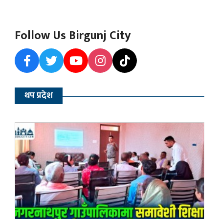
Follow Us Birgunj City
थप प्रदेश