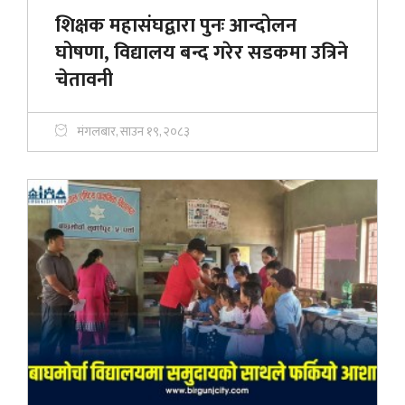
शिक्षक महासंघद्वारा पुनः आन्दोलन
घोषणा, विद्यालय बन्द गरेर सडकमा उत्रिने
चेतावनी
मंगलबार, साउन १९, २०८३