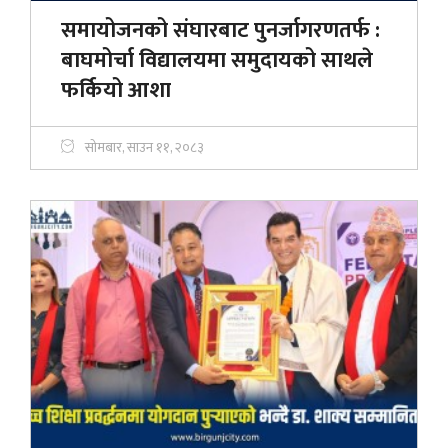
समायोजनको संघारबाट पुनर्जागरणतर्फ :
बाघमोर्चा विद्यालयमा समुदायको साथले
फर्कियो आशा
सोमबार, साउन ११, २०८३