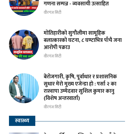
गणना सम्पन्न - व्यवसायी उत्साहित
वीरगंज सिटी
मोतिहारीको सुगौलीमा सामूहिक
बलात्कारको घटना, ८ घण्टाभित्र पाँचै जना
आरोपी पक्राउ
वीरगंज सिटी
बेरोजगारी, कृषि, पूर्वाधार र प्रशासनिक
सुधार मेराे मुख्य एजेन्डा हाे : पर्सा २ का
रास्वापा उम्मेदवार सुशिल कुमार कानु
(विशेष अन्तरवार्ता)
वीरगंज सिटी
स्वास्थ्य