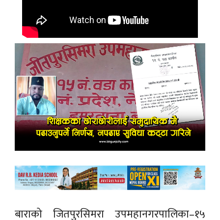
बाराको जितपुरसिमरा उपमहानगरपालिका–१५