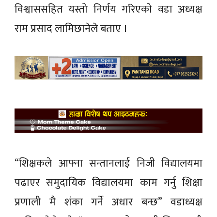
विश्वाससहित यस्तो निर्णय गरिएको वडा अध्यक्ष
राम प्रसाद लामिछानेले बताए ।
“शिक्षकले आफ्ना सन्तानलाई निजी विद्यालयमा
पढाएर समुदायिक विद्यालयमा काम गर्नु शिक्षा
प्रणाली मै शंका गर्ने अधार बन्छ” वडाध्यक्ष