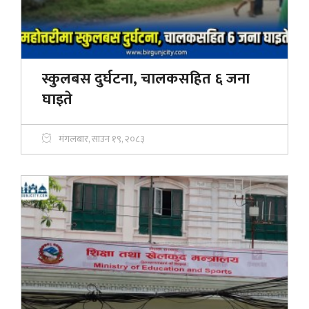
स्कुलबस दुर्घटना, चालकसहित ६ जना
घाइते
मंगलबार, साउन १९, २०८३