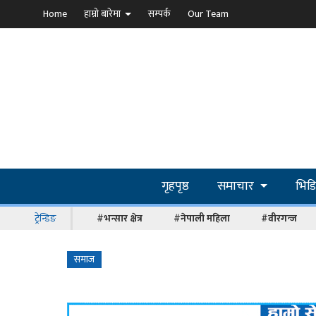
Home
हाम्रो बारेमा
सम्पर्क
Our Team
गृहपृष्ठ
समाचार
भिड
ट्रेन्डिङ
#भन्सार क्षेत्र
#नेपाली महिला
#वीरगन्ज
समाज