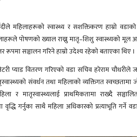
र्वेदीले महिलाहरूको स्वास्थ्य र सशक्तिकरण हाम्रो वडाकाे
लाहरूले पोषणको ख्याल राख्नु मातृ–शिशु स्वास्थ्यको मूल 
तर रूपमा सञ्चालन गरिने हाम्राे उदेश्य रहेकाे बताएका थिए ।
ेटरी प्याड वितरण गरिएको वडा सचिव हरेराम चौधरीले 
स्वास्थ्यको संवर्धन तथा महिलाको व्यक्तिगत स्वच्छतामा ज
ला र मातृस्वास्थ्यलाई प्राथमिकतामा राख्दै सञ्चालि
ना वृद्धि गर्नुका साथै महिला अधिकारको प्रत्याभूति गर्ने 