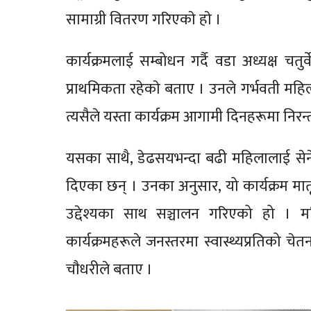
सामाग्री वितरण गरिएकाे हाे ।
कार्यक्रमलाई सम्बोधन गर्दै वडा अध्यक्ष चतु
प्राथमिकता रहेकाे बताए । उनले गर्भवती महि
त्यसैले यस्ता कार्यक्रम आगामी दिनहरूमा निरन्
यसका साथै, डेढसयभन्दा बढी महिलालाई सेन
दिएका छन् । उनका अनुसार, यो कार्यक्रम मातृ
उद्देश्यका साथ सञ्चालन गरिएको हो । महि
कार्यक्रमहरूले जनस्तरमा स्वास्थ्यप्रतिको चेत
चाैधरीले बताए ।