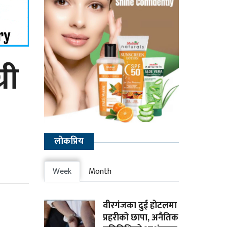
री
लाेकप्रिय
Week
Month
वीरगंजका दुई होटलमा
प्रहरीको छापा, अनैतिक