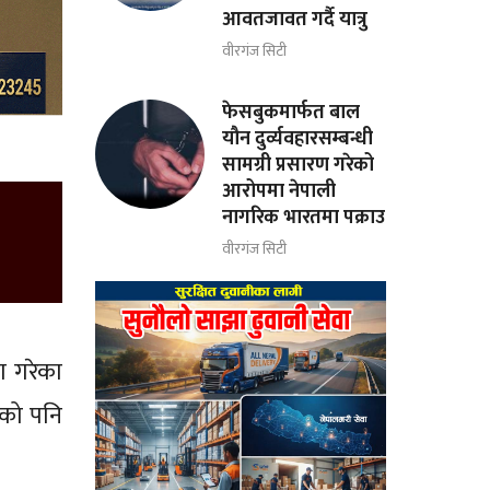
आवतजावत गर्दै यात्रु
वीरगंज सिटी
फेसबुकमार्फत बाल
यौन दुर्व्यवहारसम्बन्धी
सामग्री प्रसारण गरेको
आरोपमा नेपाली
नागरिक भारतमा पक्राउ
वीरगंज सिटी
ण गरेका
ूको पनि