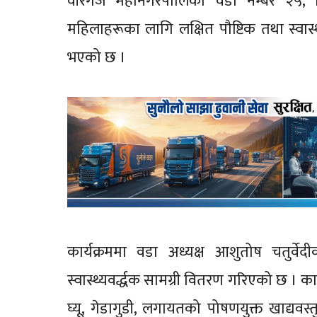
वीरगंज महानगरपालिका वडा नम्बर २५, स
महिलाहरूका लागि लक्षित पौष्टिक तथा स्वास्थ्य
भएको छ ।
कार्यक्रममा वडा अध्यक्ष आशुतोष चतुर्व
स्वास्थ्यवर्द्धक सामग्री वितरण गरिएको छ । क
घ्यू, गेडागुडी, लगायतको पोषणयुक्त खाद्