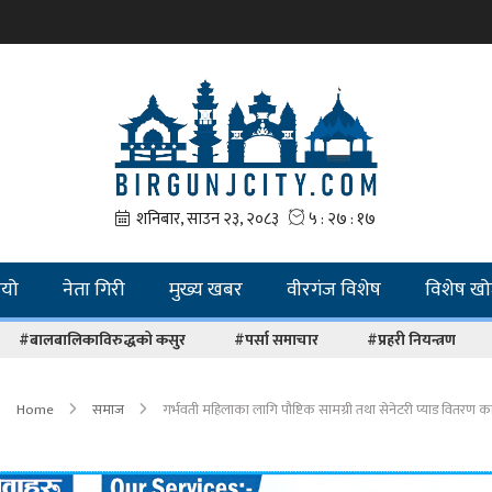
ियो
नेता गिरी
मुख्य खबर
वीरगंज विशेष
विशेष ख
#बालबालिकाविरुद्धको कसुर
#पर्सा समाचार
#प्रहरी नियन्त्रण
Home
समाज
गर्भवती महिलाका लागि पौष्टिक सामग्री तथा सेनेटरी प्याड वितरण कार्