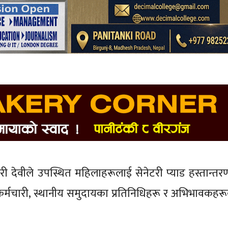
ी देवीले उपस्थित महिलाहरूलाई सेनेटरी प्याड हस्तान्तर
का कर्मचारी, स्थानीय समुदायका प्रतिनिधिहरू र अभिभावकहर