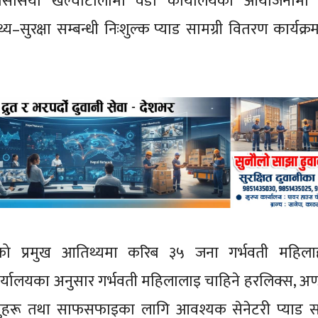
िर्सिया खल्वाटोलामा वडा कार्यालयको आयोजनामा ग
–सुरक्षा सम्बन्धी निःशुल्क प्याड सामग्री वितरण कार्यक्रम
ेदीको प्रमुख आतिथ्यमा करिब ३५ जना गर्भवती महिला
ार्यालयका अनुसार गर्भवती महिलालाइ चाहिने हरलिक्स, अण्डा
यवस्तुहरू तथा साफसफाइका लागि आवश्यक सेनेटरी प्याड