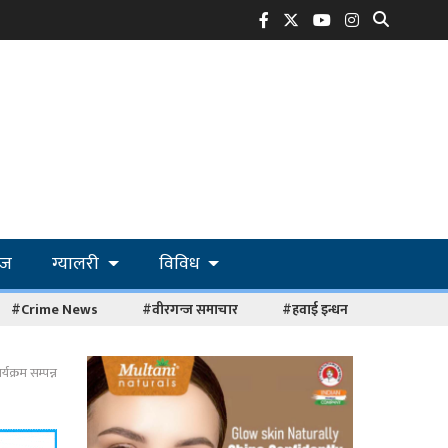
ोज
ग्यालरी
विविध
#Crime News
#वीरगन्ज समाचार
#हवाई इन्धन
यक्रम सम्पन्न