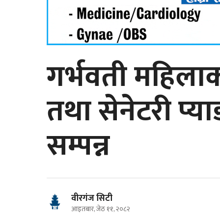
गर्भवती महिलाका
तथा सेनेटरी प्य
सम्पन्न
वीरगंज सिटी
आइतबार, जेठ ११, २०८२