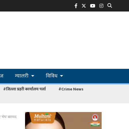
ोज
ग्यालरी
विविध
#जिल्ला प्रहरी कार्यालय पर्सा
#Crime News
ट ‘भेप’ बरामद