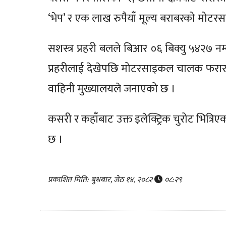
‘भेप’ र एक लाख रुपैयाँ मूल्य बराबरको मोट
सशस्त्र प्रहरी बलले बिआर ०६ बिक्यु ५४२७ न
प्रहरीलाई देखेपछि मोटरसाइकल चालक फरार भए
वाहिनी मुख्यालयले जनाएको छ ।
कसरी र कहाँबाट उक्त इलेक्ट्रिक चुरोट भित्रि
छ ।
प्रकाशित मिति: बुधबार, जेठ १४, २०८२
०८:२९