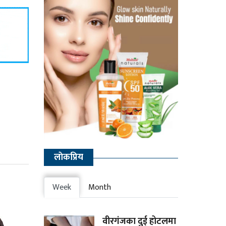
लाेकप्रिय
Week
Month
वीरगंजका दुई होटलमा