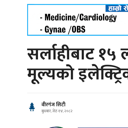
सर्लाहीबाट १५ ल
मूल्यको इलेक्ट्र
वीरगंज सिटी
बुधबार, जेठ १४, २०८२