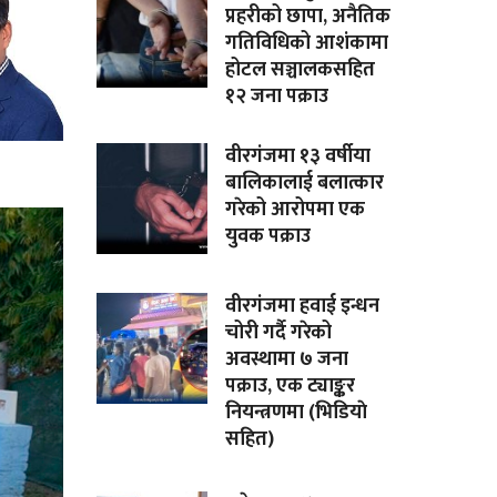
प्रहरीको छापा, अनैतिक
गतिविधिको आशंकामा
होटल सञ्चालकसहित
१२ जना पक्राउ
वीरगंजमा १३ वर्षीया
बालिकालाई बलात्कार
गरेको आरोपमा एक
युवक पक्राउ
वीरगंजमा हवाई इन्धन
चोरी गर्दै गरेको
अवस्थामा ७ जना
पक्राउ, एक ट्याङ्कर
नियन्त्रणमा (भिडियाे
सहित)