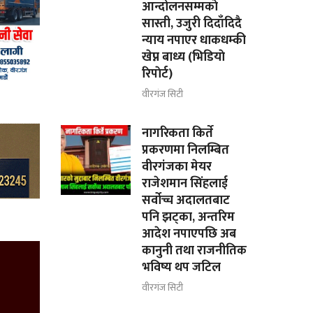
आन्दोलनसम्मकाे
सास्ती, उजुरी दिदाँदिदै
न्याय नपाएर धाकधम्की
खेप्न बाध्य (भिडियाे
रिपाेर्ट)
वीरगंज सिटी
नागरिकता किर्ते
प्रकरणमा निलम्बित
वीरगंजका मेयर
राजेशमान सिंहलाई
सर्वोच्च अदालतबाट
पनि झट्का, अन्तरिम
आदेश नपाएपछि अब
कानुनी तथा राजनीतिक
भविष्य थप जटिल
वीरगंज सिटी