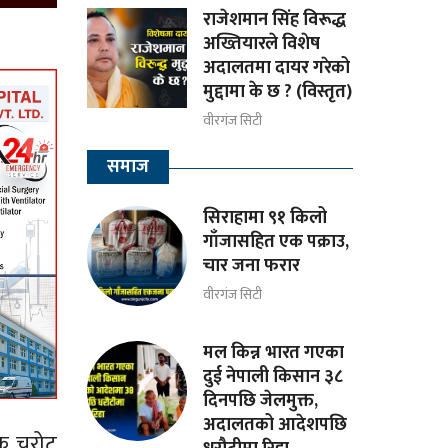
राजेशमान सिंह विरूद्ध
अख्तियारले विशेष
अदालतमा दायर गरेको
मुद्दामा के छ ? (विस्तृत)
वीरगंज सिटी
समाज
सिराहामा ९१ किलो
गाँजासहित एक पक्राउ,
चार जना फरार
वीरगंज सिटी
मल किन्न भारत गएका
दुई नेपाली किसान ३८
दिनपछि जेलमुक्त,
अदालतको आदेशपछि
क चुरोट