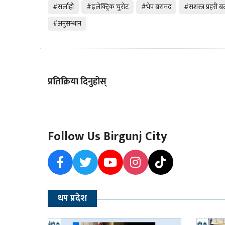
#सर्लाही
#इलेक्ट्रिक चुरोट
#भेप बरामद
#सशस्त्र प्रहरी 
#अनुसन्धान
प्रतिक्रिया दिनुहोस्
Follow Us Birgunj City
थप प्रदेश