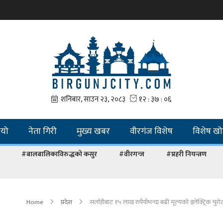
ियो
नेता गिरी
मुख्य खबर
वीरगंज विशेष
विशेष ख
#बालबालिकाविरुद्धको कसुर
#वीरगन्ज
#प्रहरी नियन्त्रण
Home
प्रदेश
सर्लाहीबाट १५ लाख रुपैयाँभन्दा बढी मूल्यको इलेक्ट्रिक चुरो