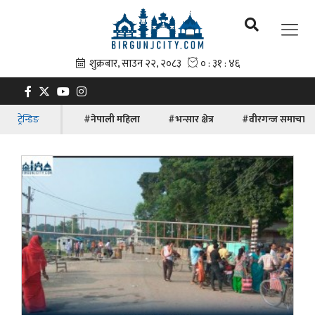
ट्रेन्डिङ
#नेपाली महिला
#भन्सार क्षेत्र
#वीरगन्ज समाचार