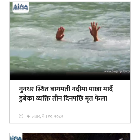
नुनथर स्थित बागमती नदीमा माछा मार्दै
डुबेका व्यक्ति तीन दिनपछि मृत फेला
मंगलबार, चैत १०, २०८२