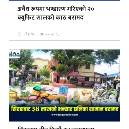
अवैध रूपमा भण्डारण गरिएको २०
क्युफिट सालको काठ बरामद
बिहीबार, असार २५, २०८३