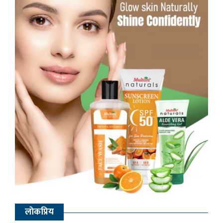
लाेकप्रिय