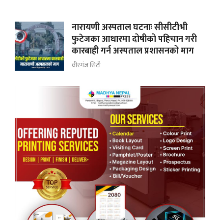
नारायणी अस्पताल घटनाः सीसीटीभी
फुटेजका आधारमा दोषीको पहिचान गरी
कारबाही गर्न अस्पताल प्रशासनको माग
वीरगंज सिटी