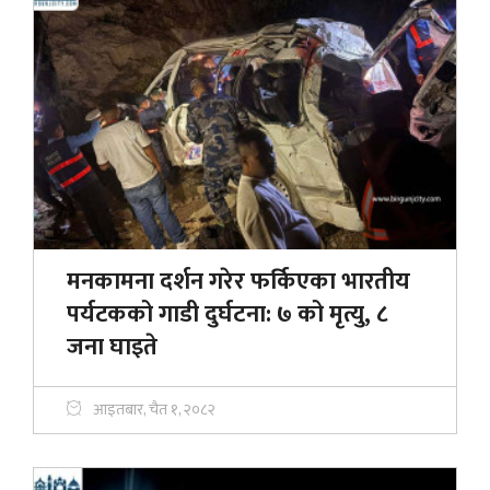
मनकामना दर्शन गरेर फर्किएका भारतीय
पर्यटकको गाडी दुर्घटना: ७ को मृत्यु, ८
जना घाइते
आइतबार, चैत १, २०८२