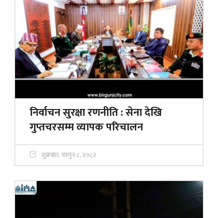
निर्वाचन सुरक्षा रणनीति : सेना देखि
गुप्तचरसम्म व्यापक परिचालन
शुक्रबार, फागुन ८, २०८२