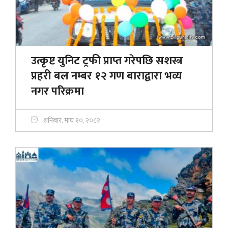
उत्कृष्ट युनिट ट्रफी प्राप्त गरेपछि सशस्त्र
प्रहरी बल नम्बर १२ गण बाराद्वारा भव्य
नगर परिक्रमा
शनिबार, माघ १०, २०८२