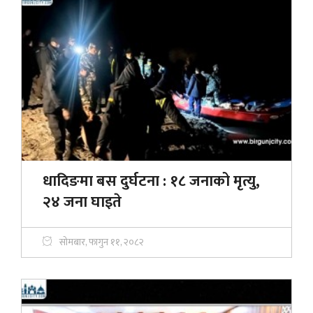
धादिङमा बस दुर्घटना : १८ जनाको मृत्यु,
२४ जना घाइते
सोमबार, फागुन ११, २०८२