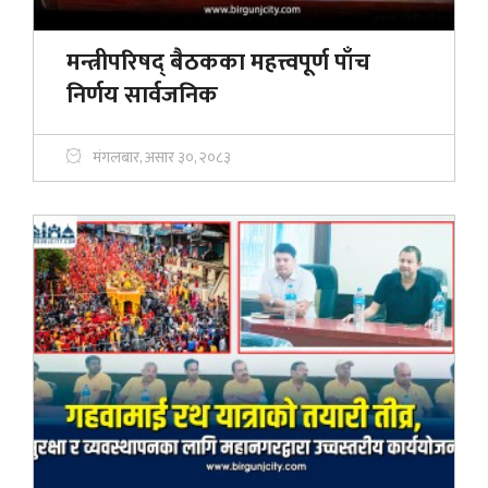
मन्त्रीपरिषद् बैठकका महत्त्वपूर्ण पाँच
निर्णय सार्वजनिक
मंगलबार, असार ३०, २०८३