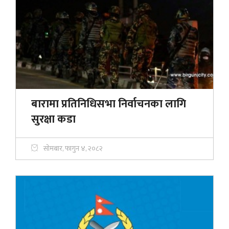
बारामा प्रतिनिधिसभा निर्वाचनका लागि
सुरक्षा कडा
सोमबार, फागुन ४, २०८२