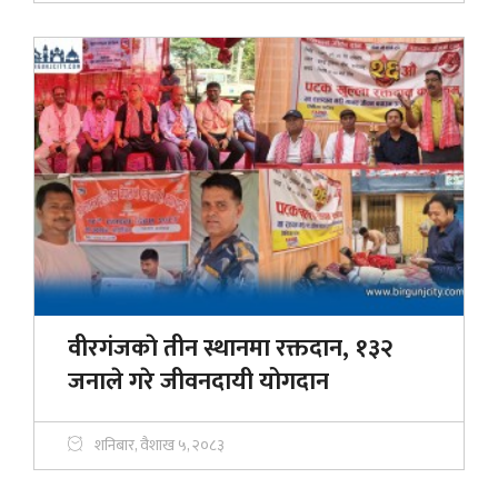
वीरगंजकाे तीन स्थानमा रक्तदान, १३२
जनाले गरे जीवनदायी योगदान
शनिबार, वैशाख ५, २०८३