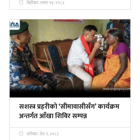
बिहीबार, असार ११, २०८३
सशस्त्र प्रहरीको ‘सीमावासीसँग’ कार्यक्रम
अन्तर्गत आँखा शिविर सम्पन्न
शनिबार, जेठ ९, २०८३