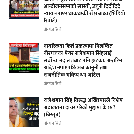
आन्दोलनसम्मकाे सास्ती, उजुरी दिदाँदिदै
न्याय नपाएर धाकधम्की खेप्न बाध्य (भिडियाे
रिपाेर्ट)
वीरगंज सिटी
नागरिकता किर्ते प्रकरणमा निलम्बित
वीरगंजका मेयर राजेशमान सिंहलाई
सर्वोच्च अदालतबाट पनि झट्का, अन्तरिम
आदेश नपाएपछि अब कानुनी तथा
राजनीतिक भविष्य थप जटिल
वीरगंज सिटी
राजेशमान सिंह विरूद्ध अख्तियारले विशेष
अदालतमा दायर गरेको मुद्दामा के छ ?
(विस्तृत)
वीरगंज सिटी