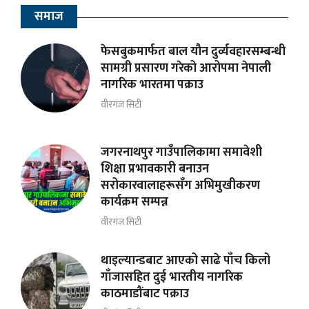
समाज
फेसबुकमार्फत बाल यौन दुर्व्यवहारसम्बन्धी
सामग्री प्रसारण गरेको आरोपमा नेपाली
नागरिक भारतमा पक्राउ
वीरगंज सिटी
जगरनाथपुर गाउँपालिकामा समावेशी
शिक्षा प्रभावकारी बनाउन
सरोकारवालाहरूसँग अभिमुखीकरण
कार्यक्रम सम्पन्न
वीरगंज सिटी
थाइल्यान्डबाट आएको साढे पाँच किलो
गाँजासहित दुई भारतीय नागरिक
काठमाडौंबाट पक्राउ