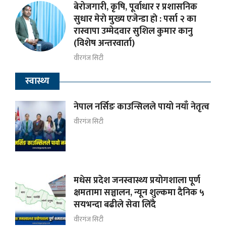
बेरोजगारी, कृषि, पूर्वाधार र प्रशासनिक
सुधार मेराे मुख्य एजेन्डा हाे : पर्सा २ का
रास्वापा उम्मेदवार सुशिल कुमार कानु
(विशेष अन्तरवार्ता)
वीरगंज सिटी
स्वास्थ्य
नेपाल नर्सिङ काउन्सिलले पायो नयाँ नेतृत्व
वीरगंज सिटी
मधेस प्रदेश जनस्वास्थ्य प्रयोगशाला पूर्ण
क्षमतामा सञ्चालन, न्यून शुल्कमा दैनिक ५
सयभन्दा बढीले सेवा लिँदै
वीरगंज सिटी