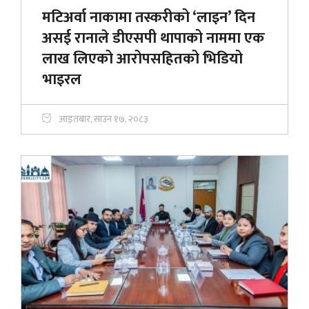
मटिअर्वा नाकामा तस्करीको ‘लाइन’ दिन
असई रानाले डीएसपी थापाको नाममा एक
लाख लिएको आरोपसहितको भिडियो
भाइरल
आइतबार, साउन १७, २०८३