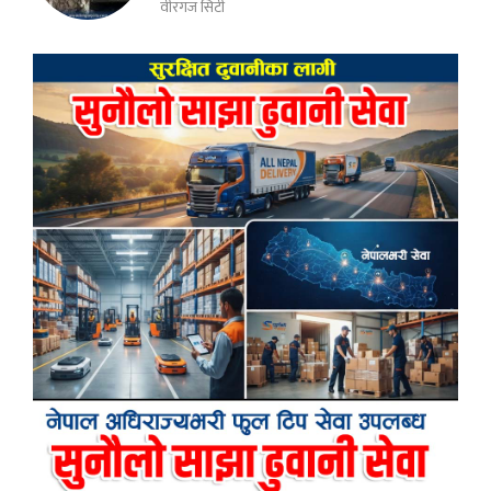
वीरगंज सिटी