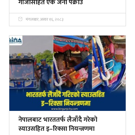
गाँजासहित एक जना पक्राउ
मंगलबार, असार १६, २०८३
नेपालबाट भारततर्फ लैजाँदै गरेको
स्याउसहित इ–रिक्सा नियन्त्रणमा