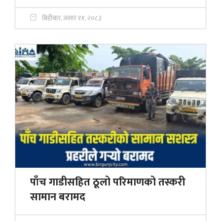
बिहीबार, असार ११, २०८३
पाँच गाडीसहित ठूलो परिमाणको तस्करी
सामान बरामद