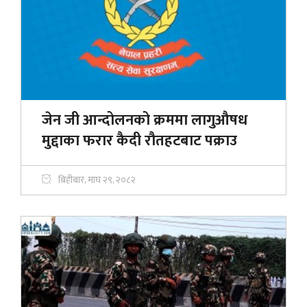
जेन जी आन्दोलनको क्रममा लागुऔषध
मुद्दाका फरार कैदी रौतहटबाट पक्राउ
बिहीबार, माघ २९, २०८२