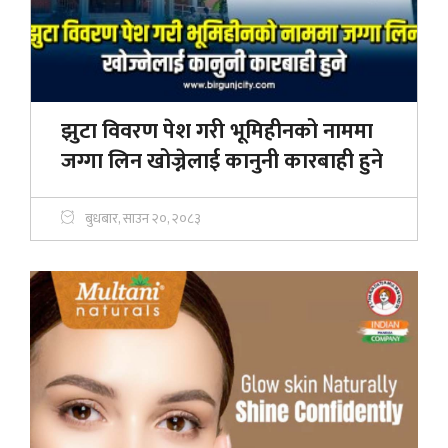
झुटा विवरण पेश गरी भूमिहीनको नाममा
जग्गा लिन खोज्नेलाई कानुनी कारबाही हुने
बुधबार, साउन २०, २०८३