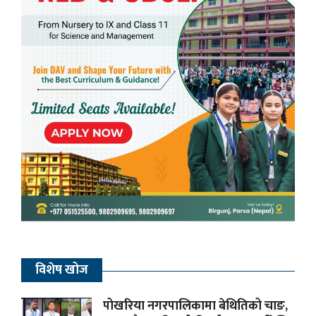
विशेष खोज
पोखरिया नगरपालिकामा बेथितिको चाङ,