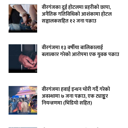
वीरगंजका दुई होटलमा प्रहरीको छापा,
अनैतिक गतिविधिको आशंकामा होटल
सञ्चालकसहित १२ जना पक्राउ
वीरगंजमा १३ वर्षीया बालिकालाई
बलात्कार गरेको आरोपमा एक युवक पक्राउ
वीरगंजमा हवाई इन्धन चोरी गर्दै गरेको
अवस्थामा ७ जना पक्राउ, एक ट्याङ्कर
नियन्त्रणमा (भिडियाे सहित)