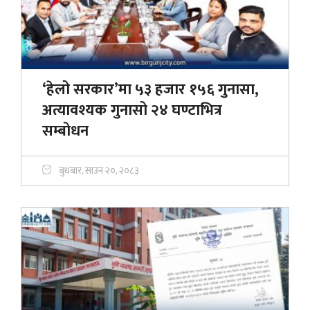
‘हेलो सरकार’मा ५३ हजार १५६ गुनासा,
अत्यावश्यक गुनासो २४ घण्टाभित्र
सम्बोधन
बुधबार, साउन २०, २०८३