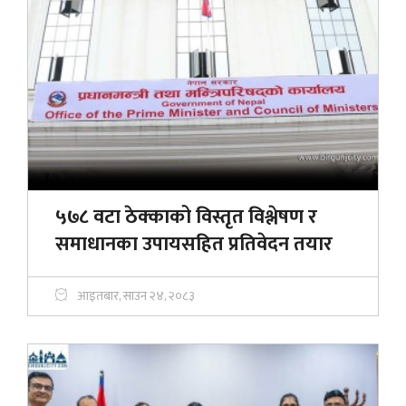
५७८ वटा ठेक्काको विस्तृत विश्लेषण र
समाधानका उपायसहित प्रतिवेदन तयार
आइतबार, साउन २४, २०८३