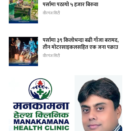
पर्सामा पठायो ५ हजार बिरुवा
वीरगंज सिटी
पर्सामा ३९ किलोभन्दा बढी गाँजा बरामद,
तीन मोटरसाइकलसहित एक जना पक्राउ
वीरगंज सिटी