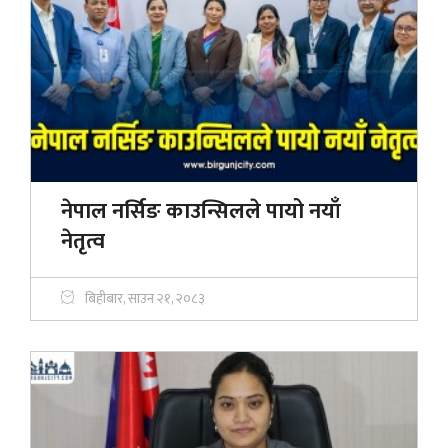
नेपाल नर्सिङ काउन्सिलले पायो नयाँ
नेतृत्व
बिहीबार, साउन २१, २०८३