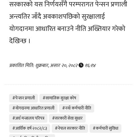
सरकारको यस निर्णयसँगै परम्परागत पेन्सन प्रणाली
अन्त्यतिर जाँदै अवकाशपछिको सुरक्षालाई
योगदानमा आधारित बनाउने नीति अख्तियार गरेको
देखिन्छ ।
प्रकाशित मिति: शुक्रबार, असार २०, २०८२
१६:१४
#पेन्सन प्रणाली
#सामाजिक सुरक्षा कोष
#योगदानमा आधारित प्रणाली
#नयाँ कर्मचारी नीति
#अर्थ मन्त्रालय परिपत्र
#सरकारी सेवा सुधार
#आर्थिक वर्ष २०८२/८३
#नेपाल सरकार नीति
#कर्मचारी सुविधा