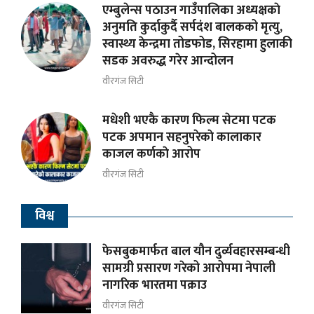
एम्बुलेन्स पठाउन गाउँपालिका अध्यक्षकाे
अनुमति कुर्दाकुर्दै सर्पदंश बालकको मृत्यु,
स्वास्थ्य केन्द्रमा तोडफोड, सिरहामा हुलाकी
सडक अवरुद्ध गरेर आन्दोलन
वीरगंज सिटी
मधेशी भएकै कारण फिल्म सेटमा पटक
पटक अपमान सहनुपरेकाे कालाकार
काजल कर्णकाे आरोप
वीरगंज सिटी
विश्व
फेसबुकमार्फत बाल यौन दुर्व्यवहारसम्बन्धी
सामग्री प्रसारण गरेको आरोपमा नेपाली
नागरिक भारतमा पक्राउ
वीरगंज सिटी