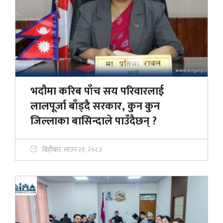
भदौमा करिब पाँच सय परिवारलाई
लालपूर्जा बाँड्दै सरकार, कुन कुन
जिल्लाका बासिन्दाले पाउँदैछन् ?
बिहीबार, साउन २१, २०८३