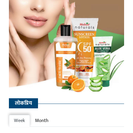
लाेकप्रिय
Week
Month