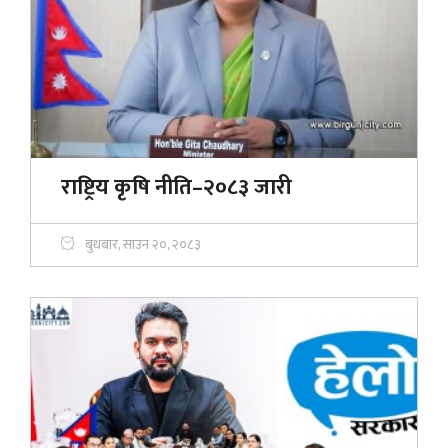
राष्ट्रिय कृषि नीति–२०८३ जारी
बुधबार, साउन २०, २०८३