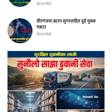
वीरगंज सिटी
वीरगंजमा ब्राउन सुगरसहित दुई युवक
पक्राउ
वीरगंज सिटी