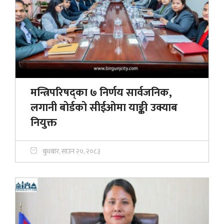
मन्त्रिपरिषद्का ७ निर्णय सार्वजनिक,
लगानी बोर्डको सीईओमा याङ्की उक्याब
नियुक्त
बुधबार, साउन २०, २०८३