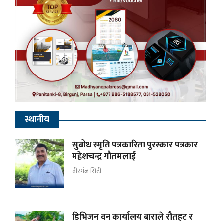
स्थानीय
सुबोध स्मृति पत्रकारिता पुरस्कार पत्रकार
महेशचन्द्र गौतमलाई
वीरगंज सिटी
डिभिजन वन कार्यालय बाराले रौतहट र