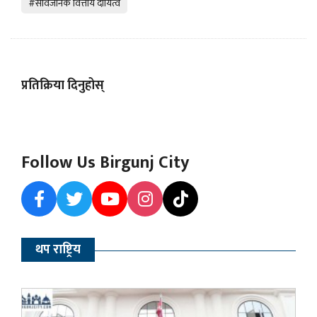
#सार्वजनिक वित्तीय दायित्व
प्रतिक्रिया दिनुहोस्
Follow Us Birgunj City
थप राष्ट्रिय