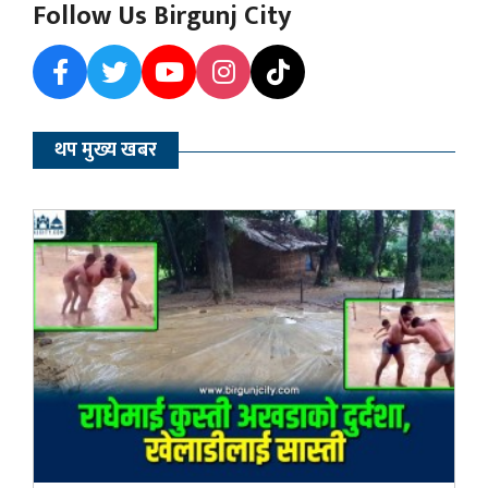
Follow Us Birgunj City
थप मुख्य खबर