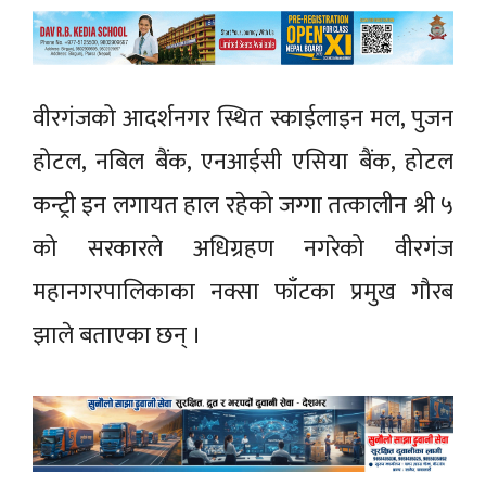
वीरगंजको
आदर्शनगर स्थित
स्काईलाइन
मल, पुजन
होटल, नबिल
बैंक,
एनआईसी एसिया
बैंक,
होटल
कन्ट्री
इन लगायत हाल रहेको जग्गा
तत्कालीन
श्री ५
को सरकारले
अधिग्रहण
नगरेको
वीरगंज
महानगरपालिकाका नक्सा फाँटका प्रमुख
गौरब
झाले बताएका छन् ।