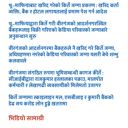
भू–माफियाबाट खरिद गरेकाे किर्ते जग्गा प्रकरण : खरिद कर्ता
व्यक्ति, बैंक र हाेटल लगायतलाई प्रमाण पेश गर्न आदेश
भू–माफियाद्वारा किर्ते गरी वीरगंजको आदर्शनगरस्थित
बैंकहरूलाइ विक्री गरिएको केडिया परिवारको जग्गाबारे
अनुसन्धान सुरु
वीरगंजको आदर्शनगरमा बैंकहरुले नै खरिद गरे किर्ते जग्गा,
अधिग्रहणमा नपरेको केडिया परिवारकाे जग्गा यसरी बेचे शम्भु
कलवारले
वीरगंजमा संगठित रुपमा भूमिसम्बन्धी कागज कीर्ते :
सीआईबीद्वारा राजकुमार हरलालका पक्राउ, मालपोत
कर्मचारी र लेखापढी व्यवसायीको मिलेमतो उजागर
किर्ते जग्गामा स्काइलाइन मल, एसबीआइ र कुमारी बैंकको
डेढ सय करोड लोन डुब्ने खतरामा
भिडियाे सामाग्री