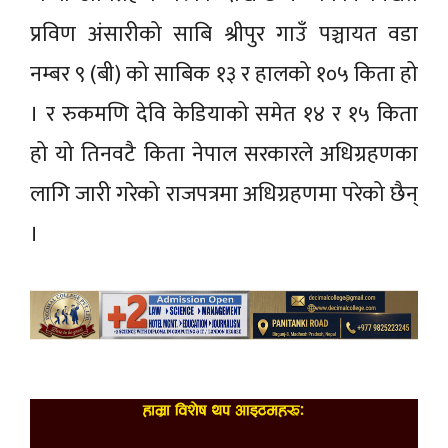
प्रविण
अंसारीको
साबि
श्रीपुर गाउँ पञ्चायत वडा
नम्बर ९
(बी)
को साबिक १३ र हालको १०५
किता
हो
। र
रुकमणि
देवि
केडियाको समेत १४ र १५
किता
हो यो
तिनवटै
किता
नेपाल सरकारले अधिग्रहणका
लागि जारी गरेको राजपत्रमा अधिग्रहणमा परेको छैन्
।