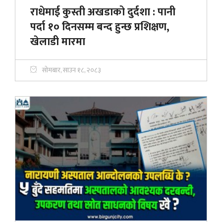
राधेमाई कुस्ती अखडाको दुर्दशा : पानी
पर्दा १० दिनसम्म बन्द हुन्छ प्रशिक्षण,
खेलाडी मारमा
सोमबार, साउन १८, २०८३