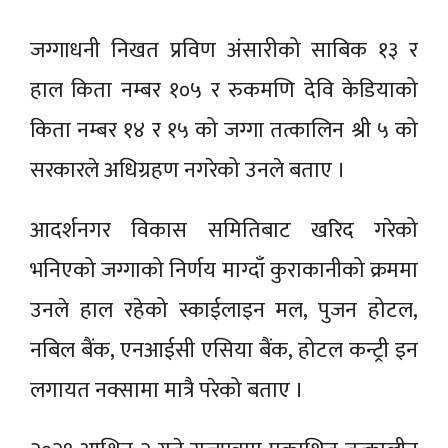
जग्गाधनी
निखत
प्रविण
अंसारीको
साबिक १३ र
हाल
किता
नम्बर १०५ र
रुकमणि
देवि
केडियाको
किता
नम्बर १४ र १५ को जग्गा
तत्कालिन
श्री ५ को
सरकारले अधिग्रहण नगरेको उनले बताए ।
आदर्शनगर विकास समितिबाट खरिद गरेको
भनिएको जग्गाको निर्णय
माग्दाँ
कुराकानीको क्रममा
उनले हाल रहेको
स्काईलाइन
मल, पुजन होटल,
नबिल
बैंक,
एनआईसी एसिया
बैंक,
होटल
कन्ट्री
इन
लगायत नक्सामा मात्रै परेको बताए ।