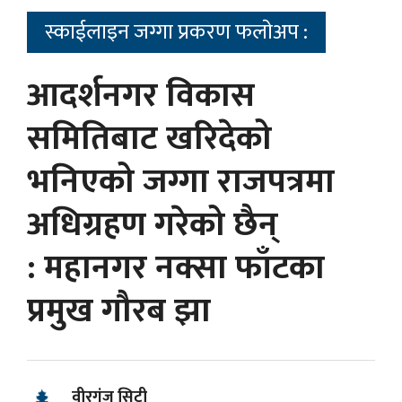
स्काईलाइन जग्गा प्रकरण फलाेअप :
आदर्शनगर विकास
समितिबाट खरिदेको
भनिएको जग्गा राजपत्रमा
अधिग्रहण गरेको छैन्
: महानगर नक्सा फाँटका
प्रमुख गौरब झा
वीरगंज सिटी