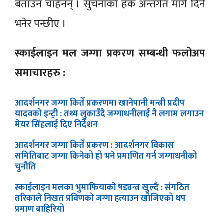
बताउन चाहेनन् । सुचनाको हक अन्तर्गत मागे दिने
भनेर पन्छीए ।
स्काईलाइन मल जग्गा प्रकरण सम्बन्धी फलोअप
समाचारहरु :
आदर्शनगर जग्गा किर्ते प्रकरणमा खानेपानी मन्त्री प्रदीप
यादवको इन्ट्री : तथ्य लुकाउँदै जग्गाधनीलाई नै लगाम लगाउन
मेयर सिंहलाई दिए निर्देशन
आदर्शनगर जग्गा किर्ते प्रकरण : आदर्शनगर विकास
समितिबाट जग्गा किनेको हो भने प्रमाणित गर्न जग्गाधनीको
चुनौति
स्काईलाइन मलका भुमाफियाको षड्यन्त्र खुल्दै : संगठित
तरिकाले निखत प्रविणको जग्गा हत्याउन खोजिएको थप
प्रमाण बाहिरियो