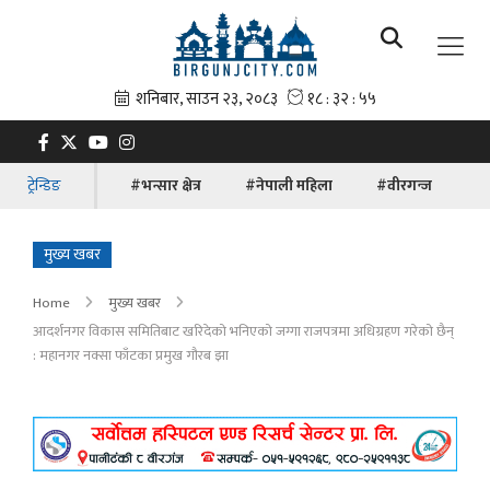
ट्रेन्डिङ
#भन्सार क्षेत्र
#नेपाली महिला
#वीरगन्ज
#ब
मुख्य खबर
Home
मुख्य खबर
आदर्शनगर विकास समितिबाट खरिदेको भनिएको जग्गा राजपत्रमा अधिग्रहण गरेको छैन्
: महानगर नक्सा फाँटका प्रमुख गौरब झा