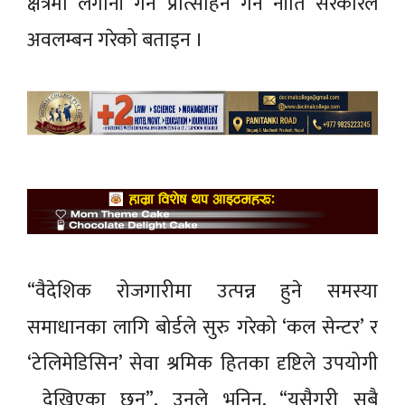
क्षेत्रमा लगानी गर्न प्रोत्साहन गर्ने नीति सरकारले
अवलम्बन गरेको बताइन ।
“वैदेशिक रोजगारीमा उत्पन्न हुने समस्या
समाधानका लागि बोर्डले सुरु गरेको ‘कल सेन्टर’ र
‘टेलिमेडिसिन’ सेवा श्रमिक हितका दृष्टिले उपयोगी
देखिएका छन्”, उनले भनिन्, “यसैगरी सबै