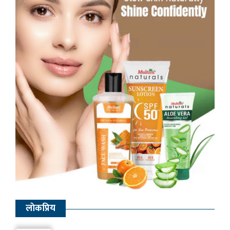
लाेकप्रिय