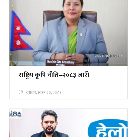
राष्ट्रिय कृषि नीति–२०८३ जारी
बुधबार, साउन २०, २०८३