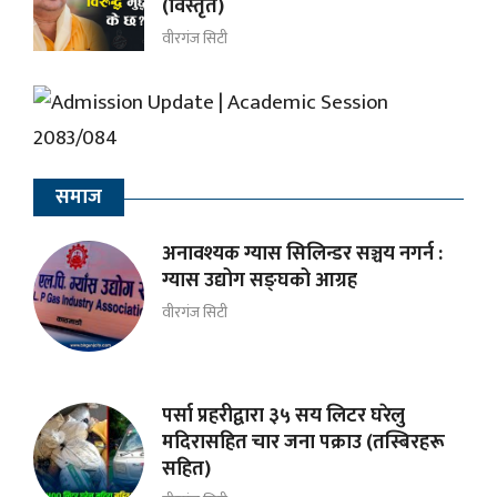
(विस्तृत)
वीरगंज सिटी
समाज
अनावश्यक ग्यास सिलिन्डर सञ्चय नगर्न :
ग्यास उद्योग सङ्घको आग्रह
वीरगंज सिटी
पर्सा प्रहरीद्वारा ३५ सय लिटर घरेलु
मदिरासहित चार जना पक्राउ (तस्बिरहरू
सहित)