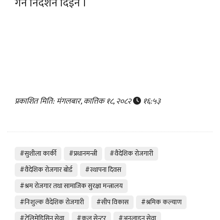
गर्न निर्देशन दिइन ।
प्रकाशित मिति: मंगलबार, कात्तिक १८, २०८२
१६:५३
#सुशीला कार्की
#प्रधानमन्त्री
#वैदेशिक रोजगारी
#वैदेशिक रोजगार बोर्ड
#स्थापना दिवस
#श्रम रोजगार तथा सामाजिक सुरक्षा मन्त्रालय
#निःशुल्क वैदेशिक रोजगारी
#सीप विकास
#श्रमिक कल्याण
#टेलिमेडिसिन सेवा
#कल सेन्टर
#अनलाइन सेवा