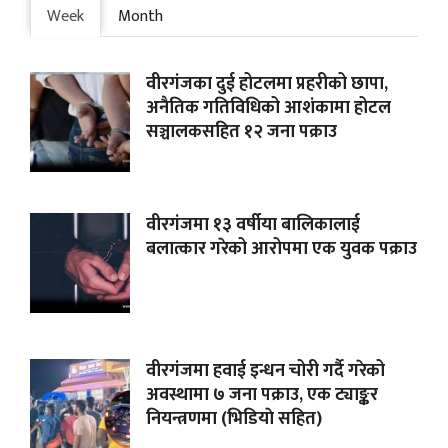
Week
Month
वीरगंजका दुई होटलमा प्रहरीको छापा,
अनैतिक गतिविधिको आशंकामा होटल
सञ्चालकसहित १२ जना पक्राउ
वीरगंजमा १३ वर्षीया बालिकालाई
बलात्कार गरेको आरोपमा एक युवक पक्राउ
वीरगंजमा हवाई इन्धन चोरी गर्दै गरेको
अवस्थामा ७ जना पक्राउ, एक ट्याङ्कर
नियन्त्रणमा (भिडियाे सहित)