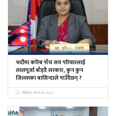
भदौमा करिब पाँच सय परिवारलाई
लालपूर्जा बाँड्दै सरकार, कुन कुन
जिल्लाका बासिन्दाले पाउँदैछन् ?
बिहीबार, साउन २१, २०८३