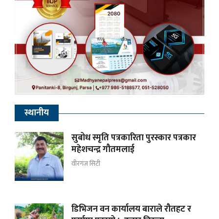
स्थानीय
सुबोध स्मृति पत्रकारिता पुरस्कार पत्रकार
महेशचन्द्र गौतमलाई
वीरगंज सिटी
डिभिजन वन कार्यालय बाराले रौतहट र