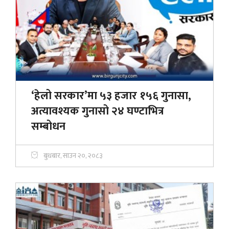
‘हेलो सरकार’मा ५३ हजार १५६ गुनासा,
अत्यावश्यक गुनासो २४ घण्टाभित्र
सम्बोधन
बुधबार, साउन २०, २०८३