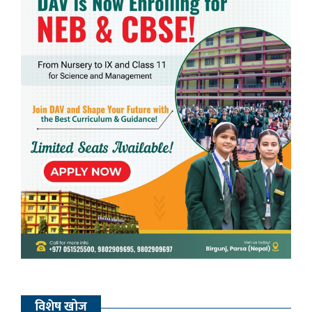
विशेष खोज