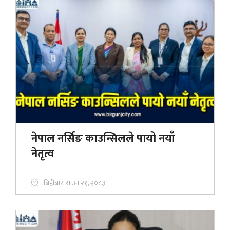
नेपाल नर्सिङ काउन्सिलले पायो नयाँ
नेतृत्व
बिहीबार, साउन २१, २०८३