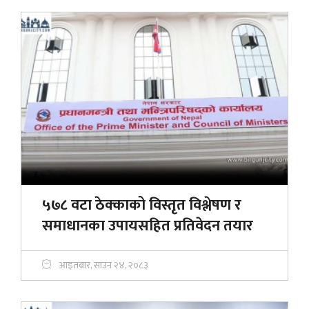
५७८ वटा ठेक्काको विस्तृत विश्लेषण र
समाधानका उपायसहित प्रतिवेदन तयार
आइतबार, साउन २४, २०८३