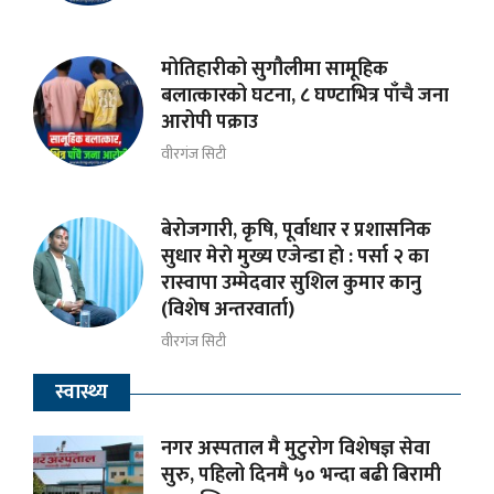
मोतिहारीको सुगौलीमा सामूहिक
बलात्कारको घटना, ८ घण्टाभित्र पाँचै जना
आरोपी पक्राउ
वीरगंज सिटी
बेरोजगारी, कृषि, पूर्वाधार र प्रशासनिक
सुधार मेराे मुख्य एजेन्डा हाे : पर्सा २ का
रास्वापा उम्मेदवार सुशिल कुमार कानु
(विशेष अन्तरवार्ता)
वीरगंज सिटी
स्वास्थ्य
नगर अस्पताल मै मुटुरोग विशेषज्ञ सेवा
सुरु, पहिलो दिनमै ५० भन्दा बढी बिरामी