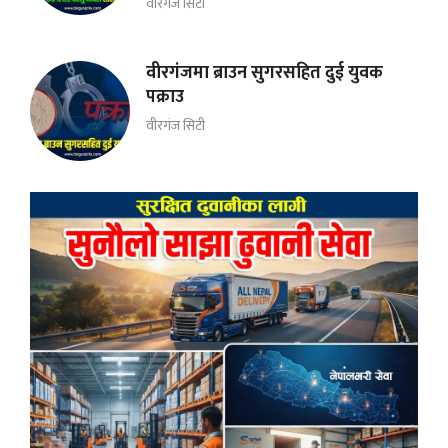
वीरगंज सिटी
वीरगंजमा ब्राउन सुगरसहित दुई युवक
पक्राउ
वीरगंज सिटी