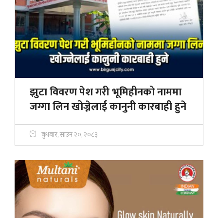
झुटा विवरण पेश गरी भूमिहीनको नाममा
जग्गा लिन खोज्नेलाई कानुनी कारबाही हुने
बुधबार, साउन २०, २०८३