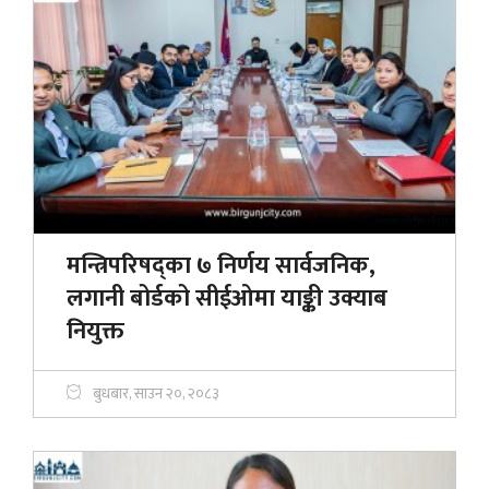
मन्त्रिपरिषद्का ७ निर्णय सार्वजनिक,
लगानी बोर्डको सीईओमा याङ्की उक्याब
नियुक्त
बुधबार, साउन २०, २०८३