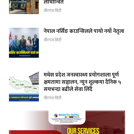
लाभान्वित
वीरगंज सिटी
नेपाल नर्सिङ काउन्सिलले पायो नयाँ नेतृत्व
वीरगंज सिटी
मधेस प्रदेश जनस्वास्थ्य प्रयोगशाला पूर्ण
क्षमतामा सञ्चालन, न्यून शुल्कमा दैनिक ५
सयभन्दा बढीले सेवा लिँदै
वीरगंज सिटी