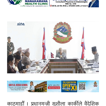
काठमाडौँ । प्रधानमन्त्री सुशीला कार्कीले वैदेशिक