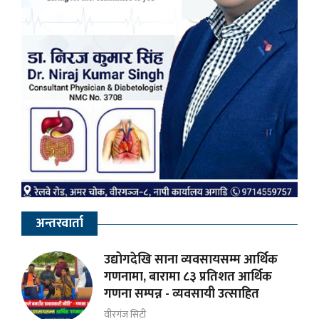
अन्तरवार्ता
उद्योगदेखि साना व्यवसायसम्म आर्थिक
गणनामा, बारामा ८३ प्रतिशत आर्थिक
गणना सम्पन्न - व्यवसायी उत्साहित
वीरगंज सिटी