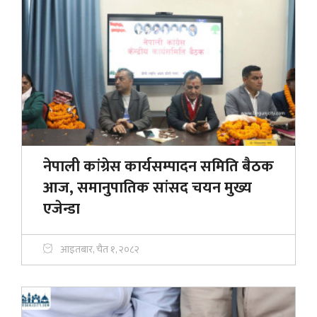
नेपाली कांग्रेस कार्यसम्पादन समिति बैठक
आज, समानुपातिक सांसद चयन मुख्य
एजेन्डा
आइतबार, चैत १, २०८२