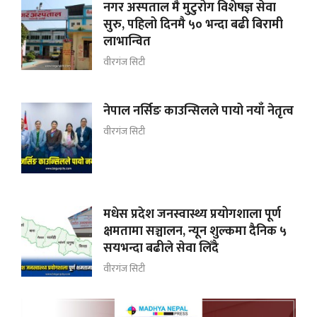
नगर अस्पताल मै मुटुरोग विशेषज्ञ सेवा
सुरु, पहिलो दिनमै ५० भन्दा बढी बिरामी
लाभान्वित
वीरगंज सिटी
नेपाल नर्सिङ काउन्सिलले पायो नयाँ नेतृत्व
वीरगंज सिटी
मधेस प्रदेश जनस्वास्थ्य प्रयोगशाला पूर्ण
क्षमतामा सञ्चालन, न्यून शुल्कमा दैनिक ५
सयभन्दा बढीले सेवा लिँदै
वीरगंज सिटी