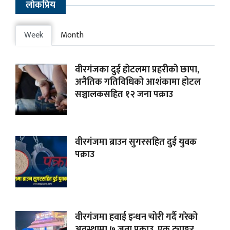
लाेकप्रिय
Week
Month
वीरगंजका दुई होटलमा प्रहरीको छापा,
अनैतिक गतिविधिको आशंकामा होटल
सञ्चालकसहित १२ जना पक्राउ
वीरगंजमा ब्राउन सुगरसहित दुई युवक
पक्राउ
वीरगंजमा हवाई इन्धन चोरी गर्दै गरेको
अवस्थामा ७ जना पक्राउ, एक ट्याङ्कर