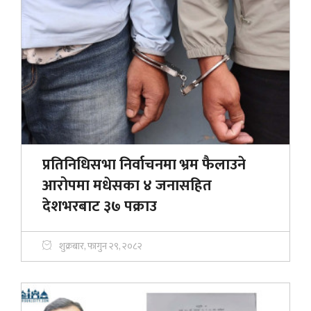
प्रतिनिधिसभा निर्वाचनमा भ्रम फैलाउने
आरोपमा मधेसका ४ जनासहित
देशभरबाट ३७ पक्राउ
शुक्रबार, फागुन २९, २०८२