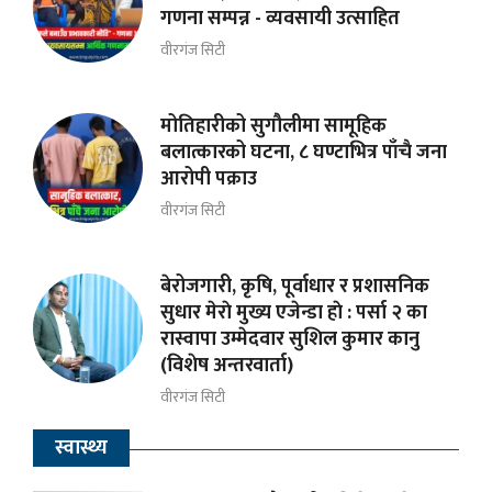
गणना सम्पन्न - व्यवसायी उत्साहित
वीरगंज सिटी
मोतिहारीको सुगौलीमा सामूहिक
बलात्कारको घटना, ८ घण्टाभित्र पाँचै जना
आरोपी पक्राउ
वीरगंज सिटी
बेरोजगारी, कृषि, पूर्वाधार र प्रशासनिक
सुधार मेराे मुख्य एजेन्डा हाे : पर्सा २ का
रास्वापा उम्मेदवार सुशिल कुमार कानु
(विशेष अन्तरवार्ता)
वीरगंज सिटी
स्वास्थ्य