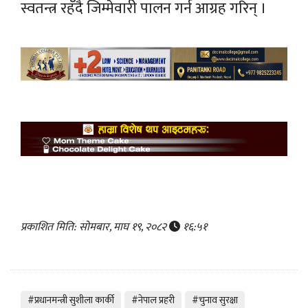
स्वतन्त्र रहँदै जिम्मेवारी पालन गर्न आग्रह गरिन् ।
प्रकाशित मिति: सोमबार, माघ १९, २०८२
१६:५१
#प्रधानमन्त्री सुशीला कार्की
#नेपाल प्रहरी
#चुनाव सुरक्षा