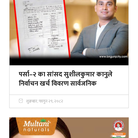
पर्सा–२ का सांसद सुशीलकुमार कानुले
निर्वाचन खर्च विवरण सार्वजनिक
शुक्रबार, फागुन २९, २०८२