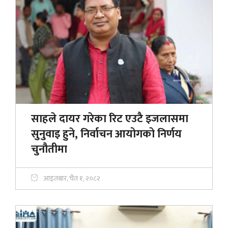
साहले दायर गरेका रिट एउटै इजलासमा
सुनुवाइ हुने, निर्वाचन आयोगको निर्णय
चुनौतीमा
आइतबार, चैत १, २०८२