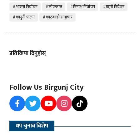
#आसन्न निर्वाचन
#लोकतन्त्र
#निष्पक्ष निर्वाचन
#प्रहरी निर्देशन
#कानुनी पालन
#काठमाडौं समाचार
प्रतिक्रिया दिनुहोस्
Follow Us Birgunj City
थप चुनाव विशेष