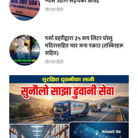
ग्यास उद्योग सङ्घको आग्रह
वीरगंज सिटी
पर्सा प्रहरीद्वारा ३५ सय लिटर घरेलु
मदिरासहित चार जना पक्राउ (तस्बिरहरू
सहित)
वीरगंज सिटी