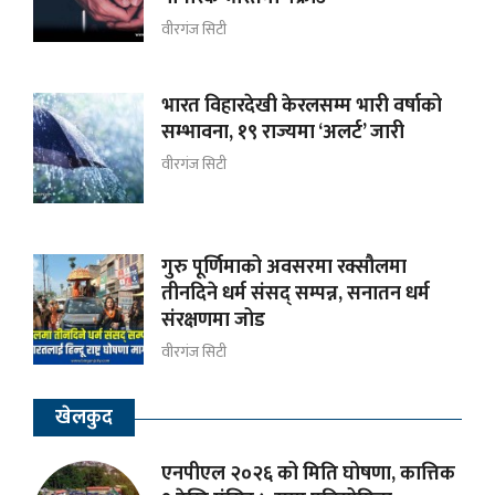
वीरगंज सिटी
भारत विहारदेखी केरलसम्म भारी वर्षाको
सम्भावना, १९ राज्यमा ‘अलर्ट’ जारी
वीरगंज सिटी
गुरु पूर्णिमाको अवसरमा रक्सौलमा
तीनदिने धर्म संसद् सम्पन्न, सनातन धर्म
संरक्षणमा जोड
वीरगंज सिटी
खेलकुद
एनपीएल २०२६ को मिति घोषणा, कात्तिक