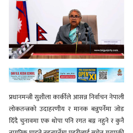
प्रधानमन्त्री सुशीला कार्कीले आसन्न निर्वाचन नेपाली
लोकतन्त्रको उदाहरणीय र मानक बन्नुपर्नेमा जोड
दिँदै चुनावमा एक थोपा पनि रगत बग्न नहुने र कुनै
नागरिक घाइते नहुनुपर्नेमा प्रहरीलाई सचेत गराएकी