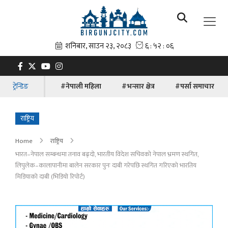
ट्रेन्डिङ
#नेपाली महिला
#भन्सार क्षेत्र
#पर्सा समाचार
राष्ट्रिय
Home
राष्ट्रिय
भारत–नेपाल सम्बन्धमा तनाव बढ्दो, भारतीय विदेश सचिवको नेपाल भ्रमण स्थगित,
लिपुलेक–कालापानीमा बालेन सरकार पुनः दाबी गरेपछि स्थगित गरिएकाे भारतिय
मिडियाकाे दाबी (भिडियो रिपोर्ट)