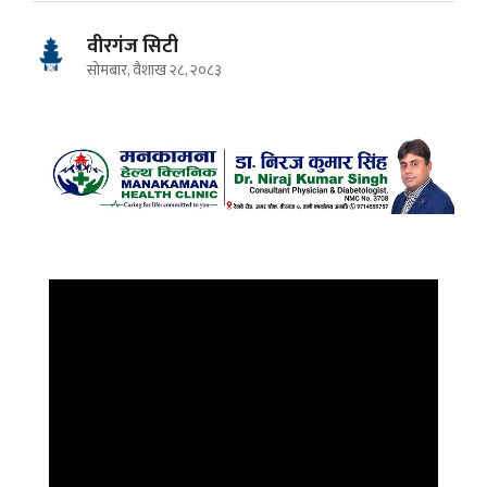
वीरगंज सिटी
सोमबार, वैशाख २८, २०८३