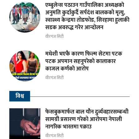
एम्बुलेन्स पठाउन गाउँपालिका अध्यक्षकाे
अनुमति कुर्दाकुर्दै सर्पदंश बालकको मृत्यु,
स्वास्थ्य केन्द्रमा तोडफोड, सिरहामा हुलाकी
सडक अवरुद्ध गरेर आन्दोलन
वीरगंज सिटी
मधेशी भएकै कारण फिल्म सेटमा पटक
पटक अपमान सहनुपरेकाे कालाकार
काजल कर्णकाे आरोप
वीरगंज सिटी
विश्व
फेसबुकमार्फत बाल यौन दुर्व्यवहारसम्बन्धी
सामग्री प्रसारण गरेको आरोपमा नेपाली
नागरिक भारतमा पक्राउ
वीरगंज सिटी