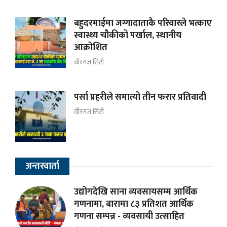
बहुदरमाईमा जग्गादाताकै परिवारले भत्काए
स्वास्थ्य चौकीको पर्खाल, स्थानीय
आक्रोशित
वीरगंज सिटी
पर्सा प्रहरीले समात्यो तीन फरार प्रतिवादी
वीरगंज सिटी
अन्तरवार्ता
उद्योगदेखि साना व्यवसायसम्म आर्थिक
गणनामा, बारामा ८३ प्रतिशत आर्थिक
गणना सम्पन्न - व्यवसायी उत्साहित