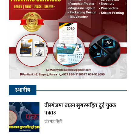
स्थानीय
वीरगंजमा ब्राउन सुगरसहित दुई युवक
पक्राउ
वीरगंज सिटी