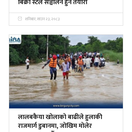
बिक्री स्टल सञ्चालन हुने तयारी
शनिबार, साउन २३, २०८३
लालबकैया खोलाको बाढीले हुलाकी
राजमार्ग डुबानमा, जोखिम मोलेर