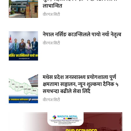
लाभान्वित
वीरगंज सिटी
नेपाल नर्सिङ काउन्सिलले पायो नयाँ नेतृत्व
वीरगंज सिटी
मधेस प्रदेश जनस्वास्थ्य प्रयोगशाला पूर्ण
क्षमतामा सञ्चालन, न्यून शुल्कमा दैनिक ५
सयभन्दा बढीले सेवा लिँदै
वीरगंज सिटी