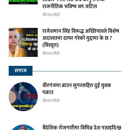
राजनीतिक भविष्य थप जटिल
वीरगंज सिटी
राजेशमान सिंह विरूद्ध अख्तियारले विशेष
अदालतमा दायर गरेको मुद्दामा के छ ?
(विस्तृत)
वीरगंज सिटी
समाज
वीरगंजमा ब्राउन सुगरसहित दुई युवक
पक्राउ
वीरगंज सिटी
वैदेशिक रोजगारीमा विभिन्न देश पठाइदिन्छु