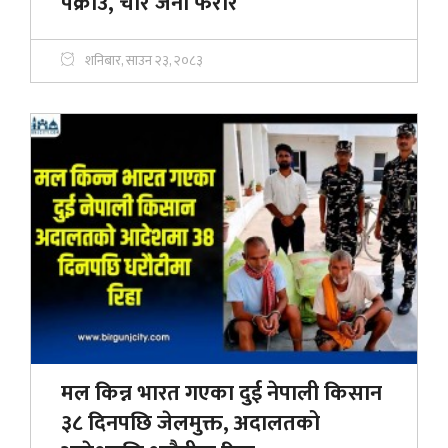
पक्राउ, चार जना फरार
शनिबार, साउन २३, २०८३
मल किन्न भारत गएका दुई नेपाली किसान
३८ दिनपछि जेलमुक्त, अदालतको