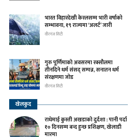
भारत विहारदेखी केरलसम्म भारी वर्षाको
सम्भावना, १९ राज्यमा ‘अलर्ट’ जारी
वीरगंज सिटी
गुरु पूर्णिमाको अवसरमा रक्सौलमा
तीनदिने धर्म संसद् सम्पन्न, सनातन धर्म
संरक्षणमा जोड
वीरगंज सिटी
खेलकुद
राधेमाई कुस्ती अखडाको दुर्दशा : पानी पर्दा
१० दिनसम्म बन्द हुन्छ प्रशिक्षण, खेलाडी
मारमा