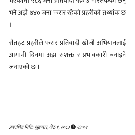
भएकोमा ५८६ जना प्रतिवादी पक्राउ परिसकेका छन्
भने अझै ७४० जना फरार रहेको प्रहरीको तथ्यांक छ
।
रौतहट प्रहरीले फरार प्रतिवादी खोजी अभियानलाई
आगामी दिनमा अझ सशक्त र प्रभावकारी बनाइने
जनाएको छ ।
प्रकाशित मिति: शुक्रबार, जेठ १, २०८३
१३:०१