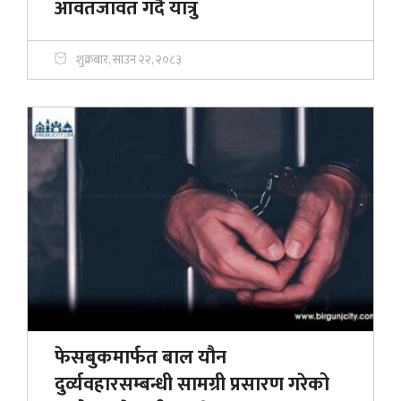
आवतजावत गर्दै यात्रु
शुक्रबार, साउन २२, २०८३
फेसबुकमार्फत बाल यौन
दुर्व्यवहारसम्बन्धी सामग्री प्रसारण गरेको