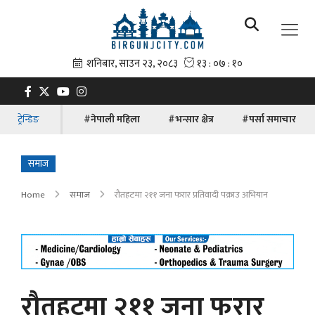
ट्रेन्डिङ
#नेपाली महिला
#भन्सार क्षेत्र
#पर्सा समाचार
समाज
Home
समाज
रौतहटमा २११ जना फरार प्रतिवादी पक्राउ अभियान
रौतहटमा २११ जना फरार