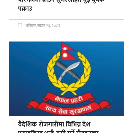
पक्राउ
शनिबार, साउन २३, २०८३
वैदेशिक रोजगारीमा विभिन्न देश