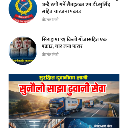
भन्दै ठगी गर्ने राैतहटका एम.डी.खुर्सिद
सहित चारजना पक्राउ
वीरगंज सिटी
सिराहामा ९१ किलो गाँजासहित एक
पक्राउ, चार जना फरार
वीरगंज सिटी