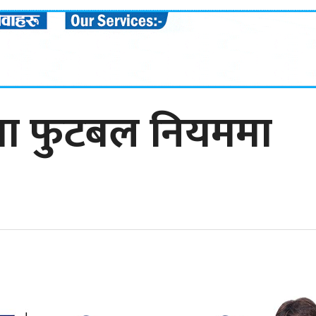
मा फुटबल नियममा