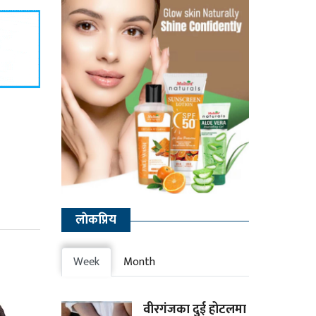
लाेकप्रिय
Week
Month
वीरगंजका दुई होटलमा