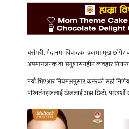
यसैगरी, मैदानमा विवादका क्रममा मुख छोपेर 
अपमानजनक वा अनुशासनहीन व्यवहार नियन्त्रण ग
नयाँ भिएआर नियमअनुसार कर्नरको सही निर्णय त
परिवर्तनहरूलाई खेललाई अझ छिटो, पारदर्शी र 