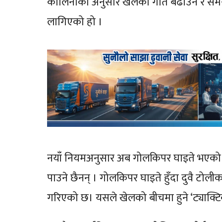
कोलिनाका अनुसार खेलको गति बढाउने र समय खेर फ
लागिएको हो ।
नयाँ नियमअनुसार अब गोलकिपर घाइते भएको ब
पाउने छैनन् । गोलकिपर घाइते हुँदा दुवै टोलीका ख
गरिएको छ। यसले खेलको बीचमा हुने ‘ट्याक्ट