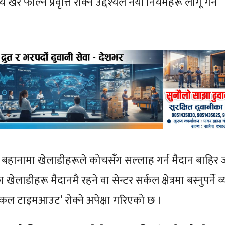
ाल्ने प्रवृत्ति रोक्ने उद्देश्यले नयाँ नियमहरू लागू गर्न
हानामा खेलाडीहरूले कोचसँग सल्लाह गर्न मैदान बाहिर 
ेलाडीहरू मैदानमै रहने वा सेन्टर सर्कल क्षेत्रमा बस्नुपर्ने व
िकल टाइमआउट’ रोक्ने अपेक्षा गरिएको छ ।