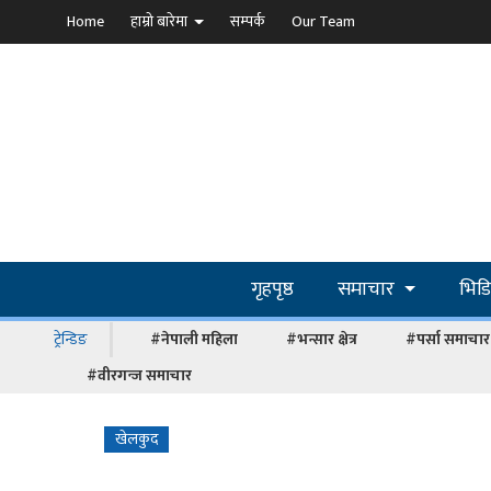
Home
हाम्रो बारेमा
सम्पर्क
Our Team
गृहपृष्ठ
समाचार
भिड
ट्रेन्डिङ
#नेपाली महिला
#भन्सार क्षेत्र
#पर्सा समाचार
#वीरगन्ज समाचार
खेलकुद