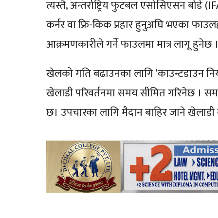
त्यस्तै, अन्तर्राष्ट्रिय फुटबल एसोसिएसन बोर्
कर्नर वा फ्रि-किक प्रहार हुनुअघि भएका फाउल
आक्रमणकारीले गर्ने फाउलमा मात्र लागू हुनेछ 
खेलको गति बढाउनका लागि ‘काउन्टडाउन निय
खेलाडी परिवर्तनमा समय सीमित गरिनेछ । समय 
छ। उपचारका लागि मैदान बाहिर जाने खेलाडी कम्