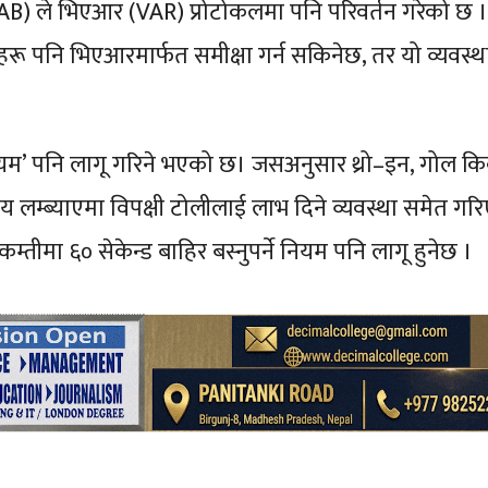
ड (IFAB) ले भिएआर (VAR) प्रोटोकलमा पनि परिवर्तन गरेको छ 
हरू पनि भिएआरमार्फत समीक्षा गर्न सकिनेछ, तर यो व्यवस्थ
।
म’ पनि लागू गरिने भएको छ। जसअनुसार थ्रो–इन, गोल क
लम्ब्याएमा विपक्षी टोलीलाई लाभ दिने व्यवस्था समेत गर
तीमा ६० सेकेन्ड बाहिर बस्नुपर्ने नियम पनि लागू हुनेछ ।