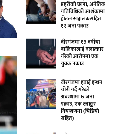
प्रहरीको छापा, अनैतिक
गतिविधिको आशंकामा
होटल सञ्चालकसहित
१२ जना पक्राउ
वीरगंजमा १३ वर्षीया
बालिकालाई बलात्कार
गरेको आरोपमा एक
युवक पक्राउ
वीरगंजमा हवाई इन्धन
चोरी गर्दै गरेको
अवस्थामा ७ जना
पक्राउ, एक ट्याङ्कर
नियन्त्रणमा (भिडियाे
सहित)