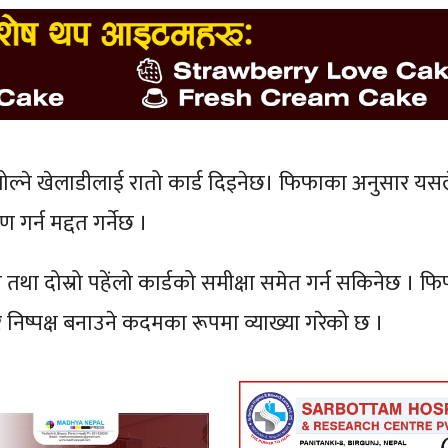
बोल्ने खेलाडीलाई रातो कार्ड दिइनेछ। फिफाका अनुसार यस
र्न मद्दत गर्नेछ ।
था दोस्रो पहेंलो कार्डको समीक्षा समेत गर्न सकिनेछ । फि
निष्पक्ष बनाउने कदमका रूपमा व्याख्या गरेको छ ।