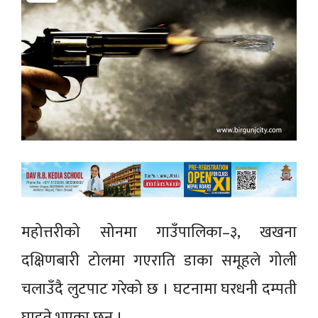
महोत्तरीको सोनमा गाउँपालिका–३, खखना
दक्षिणबारी टोलमा गएराति डाका समूहले गोली
चलाउँदै लुटपाट गरेको छ । घटनामा घरधनी दम्पती
घाइते भएका छन् ।