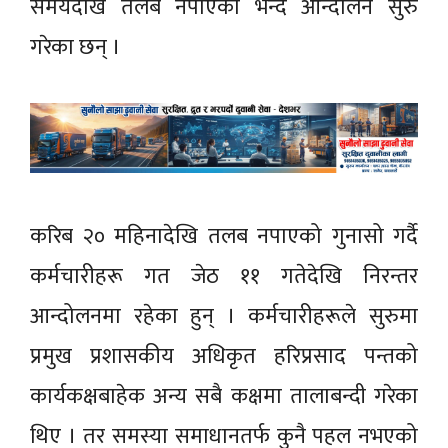
समयदेखि तलब नपाएको भन्दै आन्दोलन सुरु
गरेका छन् ।
करिब २० महिनादेखि तलब नपाएको गुनासो गर्दै
कर्मचारीहरू गत जेठ ११ गतेदेखि निरन्तर
आन्दोलनमा रहेका हुन् । कर्मचारीहरूले सुरुमा
प्रमुख प्रशासकीय अधिकृत हरिप्रसाद पन्तको
कार्यकक्षबाहेक अन्य सबै कक्षमा तालाबन्दी गरेका
थिए । तर समस्या समाधानतर्फ कुनै पहल नभएको