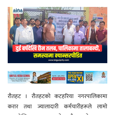
रौतहट । रौतहटको कटहरिया नगरपालिकामा
करार तथा ज्यालादारी कर्मचारीहरूले लामो