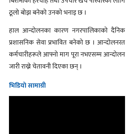
बिरामीको हेरचाह तथा उपचार खर्च परिवारका लागि
ठूलो बोझ बनेको उनको भनाइ छ ।
हाल आन्दोलनका कारण नगरपालिकाको दैनिक
प्रशासनिक सेवा प्रभावित बनेको छ । आन्दोलनरत
कर्मचारीहरूले आफ्नो माग पूरा नभएसम्म आन्दोलन
जारी राख्ने चेतावनी दिएका छन् ।
भिडियाे सामाग्री