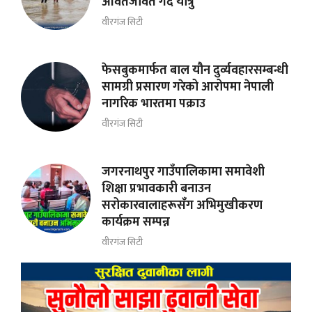
आवतजावत गर्दै यात्रु
वीरगंज सिटी
फेसबुकमार्फत बाल यौन दुर्व्यवहारसम्बन्धी
सामग्री प्रसारण गरेको आरोपमा नेपाली
नागरिक भारतमा पक्राउ
वीरगंज सिटी
जगरनाथपुर गाउँपालिकामा समावेशी
शिक्षा प्रभावकारी बनाउन
सरोकारवालाहरूसँग अभिमुखीकरण
कार्यक्रम सम्पन्न
वीरगंज सिटी