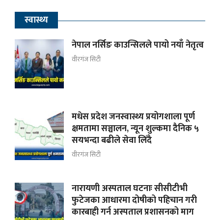
स्वास्थ्य
नेपाल नर्सिङ काउन्सिलले पायो नयाँ नेतृत्व
वीरगंज सिटी
मधेस प्रदेश जनस्वास्थ्य प्रयोगशाला पूर्ण
क्षमतामा सञ्चालन, न्यून शुल्कमा दैनिक ५
सयभन्दा बढीले सेवा लिँदै
वीरगंज सिटी
नारायणी अस्पताल घटनाः सीसीटीभी
फुटेजका आधारमा दोषीको पहिचान गरी
कारबाही गर्न अस्पताल प्रशासनको माग