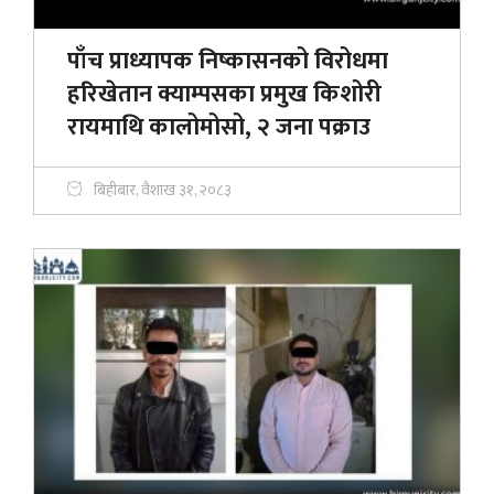
पाँच प्राध्यापक निष्कासनको विरोधमा
हरिखेतान क्याम्पसका प्रमुख किशोरी
रायमाथि कालोमोसो, २ जना पक्राउ
बिहीबार, वैशाख ३१, २०८३