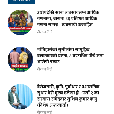
उद्योगदेखि साना व्यवसायसम्म आर्थिक
गणनामा, बारामा ८३ प्रतिशत आर्थिक
गणना सम्पन्न - व्यवसायी उत्साहित
वीरगंज सिटी
मोतिहारीको सुगौलीमा सामूहिक
बलात्कारको घटना, ८ घण्टाभित्र पाँचै जना
आरोपी पक्राउ
वीरगंज सिटी
बेरोजगारी, कृषि, पूर्वाधार र प्रशासनिक
सुधार मेराे मुख्य एजेन्डा हाे : पर्सा २ का
रास्वापा उम्मेदवार सुशिल कुमार कानु
(विशेष अन्तरवार्ता)
वीरगंज सिटी