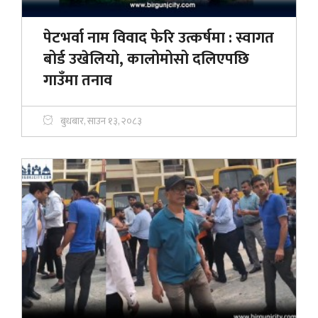
पेटभर्वा नाम विवाद फेरि उत्कर्षमा : स्वागत
बोर्ड उखेलियो, कालोमोसो दलिएपछि
गाउँमा तनाव
बुधबार, साउन १३, २०८३