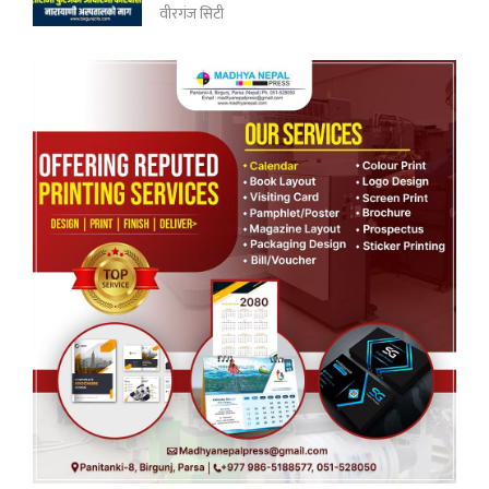
वीरगंज सिटी