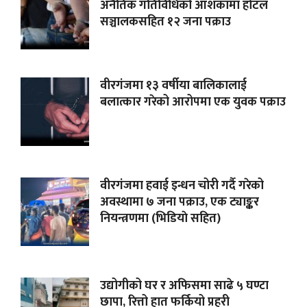
अनैतिक गतिविधिको आशंकामा होटल
सञ्चालकसहित १२ जना पक्राउ
वीरगंजमा १३ वर्षीया बालिकालाई
बलात्कार गरेको आरोपमा एक युवक पक्राउ
वीरगंजमा हवाई इन्धन चोरी गर्दै गरेको
अवस्थामा ७ जना पक्राउ, एक ट्याङ्कर
नियन्त्रणमा (भिडियाे सहित)
उद्योगीको घर र अफिसमा साढे ५ घण्टा
छापा, रित्तो हात फर्कियो प्रहरी