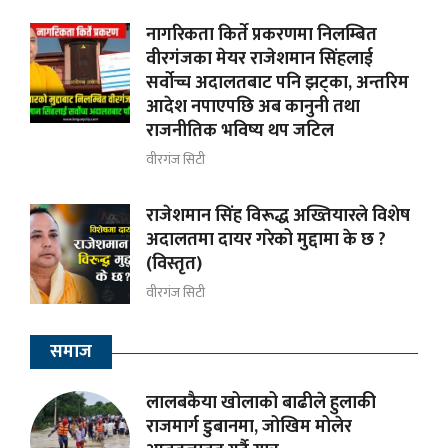
नागरिकता किर्ते प्रकरणमा निलम्बित
वीरगंजका मेयर राजेशमान सिंहलाई
सर्वोच्च अदालतबाट पनि झट्का, अन्तरिम
आदेश नपाएपछि अब कानुनी तथा
राजनीतिक भविष्य थप जटिल
वीरगंज सिटी
राजेशमान सिंह विरूद्ध अख्तियारले विशेष
अदालतमा दायर गरेको मुद्दामा के छ ?
(विस्तृत)
वीरगंज सिटी
समाज
लालबकैया खोलाको बाढीले हुलाकी
राजमार्ग डुबानमा, जोखिम मोलेर