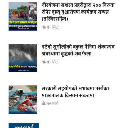
वीरगंजमा सशस्त्र प्रहरीद्वारा २०० बिरुवा
रोपेर वृहत् वृक्षारोपण कार्यक्रम सम्पन्न
(तस्बिरसहित)
वीरगंज सिटी
पटेर्वा सुगौलीको बकुल पैनिमा शंकास्पद
अवस्थामा वृद्धको शव फेला
वीरगंज सिटी
सरकारी सहयोगको अभावमा पर्साका
माछापालक किसान संकटमा
वीरगंज सिटी
अन्तरवार्ता