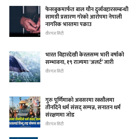
फेसबुकमार्फत बाल यौन दुर्व्यवहारसम्बन्धी
सामग्री प्रसारण गरेको आरोपमा नेपाली
नागरिक भारतमा पक्राउ
वीरगंज सिटी
भारत विहारदेखी केरलसम्म भारी वर्षाको
सम्भावना, १९ राज्यमा ‘अलर्ट’ जारी
वीरगंज सिटी
गुरु पूर्णिमाको अवसरमा रक्सौलमा
तीनदिने धर्म संसद् सम्पन्न, सनातन धर्म
संरक्षणमा जोड
वीरगंज सिटी