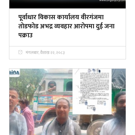
पूर्वाधार विकास कार्यालय वीरगंजमा
तोडफोड अभद्र व्यवहार आरोपमा दुई जना
पक्राउ
मंगलबार, वैशाख २२, २०८३