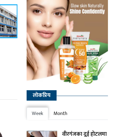
लाेकप्रिय
Week
Month
वीरगंजका दुई होटलमा