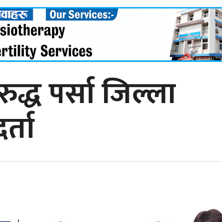
ुद्ध पर्सा जिल्ला
र्ता