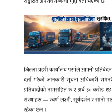
सङ्गठित अपराधसम्बन्धी मुद्दा दर्ता भएको छ ।
जिल्ला प्रहरी कार्यालय पर्साले आफ्नो प्रतिव
दर्ता गरेको जानकारी सूचना अधिकारी रामनर
प्रतिवादीको नामसहित रु २ अर्ब ३० करोड
संस्थाहरु — स्वर्ण लक्ष्मी, सूर्यदर्शन र सा
रहेका छन् ।