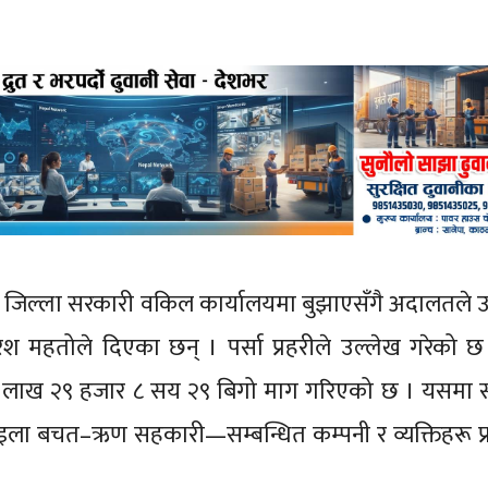
ेदन जिल्ला सरकारी वकिल कार्यालयमा बुझाएसँगै अदालतले उक्
ेश महतोले दिएका छन् । पर्सा प्रहरीले उल्लेख गरेको 
 १४ लाख २९ हजार ८ सय २९ बिगो माग गरिएको छ । यसमा
नो पाइला बचत–ऋण सहकारी—सम्बन्धित कम्पनी र व्यक्तिहरू प्