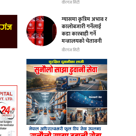
वीरगंज सिटी
ग्यासमा कृत्रिम अभाव र
कालोबजारी गर्नेलाई
कडा कारबाही गर्ने
मन्त्रालयको चेतावनी
वीरगंज सिटी