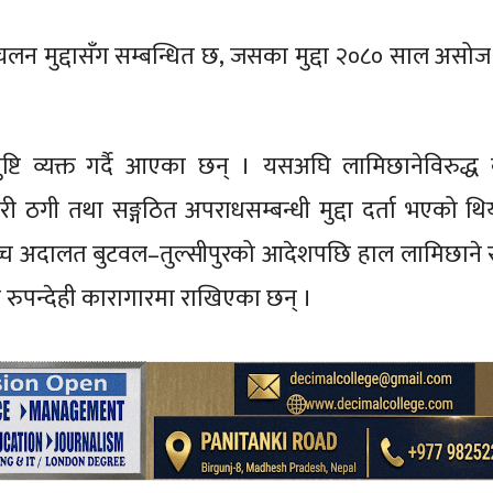
लन मुद्दासँग सम्बन्धित छ, जसका मुद्दा २०८० साल असोज
ुष्टि व्यक्त गर्दै आएका छन् । यसअघि लामिछानेविरुद्ध 
 ठगी तथा सङ्गठित अपराधसम्बन्धी मुद्दा दर्ता भएको थिय
च्च अदालत बुटवल–तुल्सीपुरको आदेशपछि हाल लामिछाने
रुपन्देही कारागारमा राखिएका छन् ।