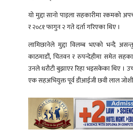
यो मुद्दा सानो पाइला सहकारीमा रकमको अपच
र २०८१ फागुन २ गते दर्ता गरिएका थिए ।
लामिछानेले मुद्दा विलम्ब भएको भन्दै असन्त
काठमाडौं, चितवन र रुपन्देहीमा समेत सहकारी
उनले धरौटी बुझाएर रिहा भइसकेका थिए । उ
एक सहअभियुक्त पूर्व डीआईजी छवी लाल जोशी 