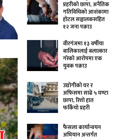
प्रहरीको छापा, अनैतिक
गतिविधिको आशंकामा
होटल सञ्चालकसहित
१२ जना पक्राउ
वीरगंजमा १३ वर्षीया
बालिकालाई बलात्कार
गरेको आरोपमा एक
युवक पक्राउ
उद्योगीको घर र
अफिसमा साढे ५ घण्टा
छापा, रित्तो हात
फर्कियो प्रहरी
फैसला कार्यान्वयन
अभियान अन्तर्गत