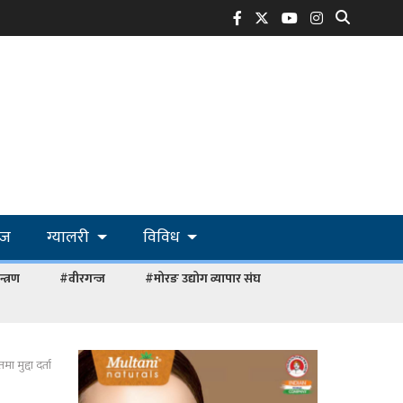
ोज
ग्यालरी
विविध
्त्रण
#वीरगन्ज
#मोरङ उद्योग व्यापार संघ
 मुद्दा दर्ता