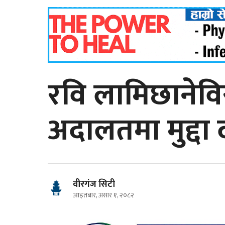
रवि लामिछानेविर
अदालतमा मुद्दा द
वीरगंज सिटी
आइतबार, असार १, २०८२