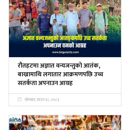
रौतहटमा अज्ञात वन्यजन्तुको आतंक,
बाख्रामाथि लगातार आक्रमणपछि उच्च
सतर्कता अपनाउन आग्रह
सोमबार, साउन १८, २०८३