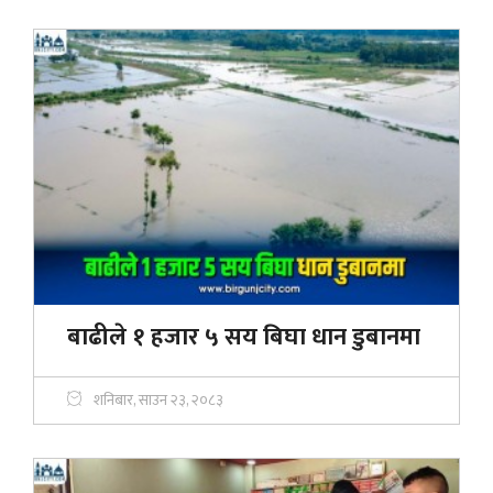
बाढीले १ हजार ५ सय बिघा धान डुबानमा
शनिबार, साउन २३, २०८३