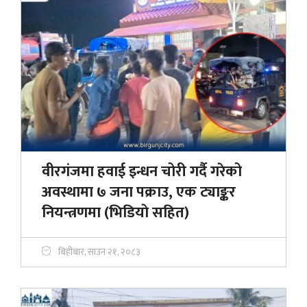
वीरगंजमा हवाई इन्धन चोरी गर्दै गरेको
अवस्थामा ७ जना पक्राउ, एक ट्याङ्कर
नियन्त्रणमा (भिडियाे सहित)
बिहीबार, साउन २१, २०८३