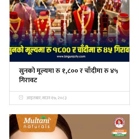
सुनको मूल्यमा रु १,८०० र चाँदीमा रु ४५
गिरावट
आइतबार, साउन १७, २०८३