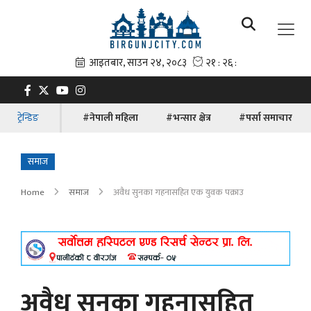
ट्रेन्डिङ
#नेपाली महिला
#भन्सार क्षेत्र
#पर्सा समाचार
समाज
Home
समाज
अवैध सुनका गहनासहित एक युवक पक्राउ
अवैध सुनका गहनासहित