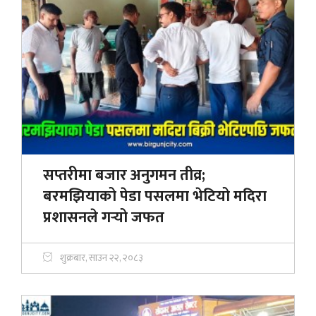
सप्तरीमा बजार अनुगमन तीव्र;
बरमझियाको पेडा पसलमा भेटियो मदिरा
प्रशासनले गर्‍यो जफत
शुक्रबार, साउन २२, २०८३