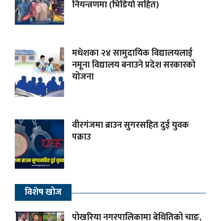
नियन्त्रणमा (भिडियाे सहित)
मधेशका २४ सामुदायिक विद्यालयलाई
नमूना विद्यालय बनाउने प्रदेश सरकारको
योजना
वीरगंजमा ब्राउन सुगरसहित दुई युवक
पक्राउ
विशेष खोज
पोखरिया नगरपालिकामा बेथितिको चाङ,