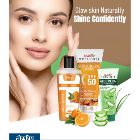
लाेकप्रिय