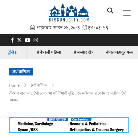
ट्रेन्डिङ
#नेपाली महिला
#भन्सार क्षेत्र
#चक्रबहादुर मल्ल
अर्थ बाणिज्य
Home
अर्थ बाणिज्य
वीरगंज नाकाबाट ईभी आयातमा कीर्तिमानी वृद्धि : १० महिनामा ४ अर्बभन्दा बढीका ईभी
आयात