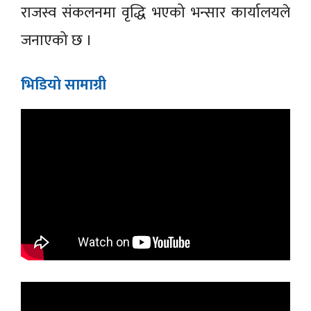
राजस्व संकलनमा वृद्धि भएको भन्सार कार्यालयले
जनाएको छ ।
भिडियाे सामाग्री