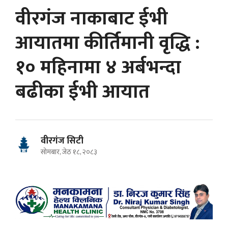
वीरगंज नाकाबाट ईभी
आयातमा कीर्तिमानी वृद्धि :
१० महिनामा ४ अर्बभन्दा
बढीका ईभी आयात
वीरगंज सिटी
सोमबार, जेठ १८, २०८३