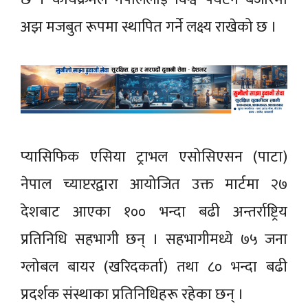
अझ मजबुत रूपमा स्थापित गर्ने लक्ष्य राखेको छ ।
प्यासिफिक एसिया ट्राभल एसोसिएसन (पाटा)
नेपाल च्याप्टरद्वारा आयोजित उक्त मार्टमा २७
देशबाट आएका १०० भन्दा बढी अन्तर्राष्ट्रिय
प्रतिनिधि सहभागी छन् । सहभागीमध्ये ७५ जना
ग्लोबल बायर (खरिदकर्ता) तथा ८० भन्दा बढी
प्रदर्शक संस्थाका प्रतिनिधिहरू रहेका छन् ।