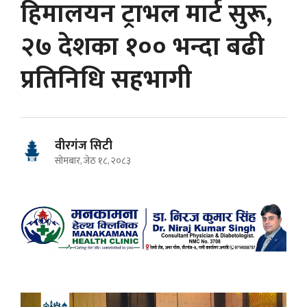
हिमालयन ट्राभल मार्ट सुरू,
२७ देशका १०० भन्दा बढी
प्रतिनिधि सहभागी
वीरगंज सिटी
सोमबार, जेठ १८, २०८३