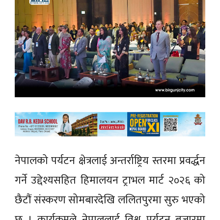
नेपालको पर्यटन क्षेत्रलाई अन्तर्राष्ट्रिय स्तरमा प्रवर्द्धन
गर्ने उद्देश्यसहित हिमालयन ट्राभल मार्ट २०२६ को
छैटौं संस्करण सोमबारदेखि ललितपुरमा सुरु भएको
छ । कार्यक्रमले नेपाललाई विश्व पर्यटन बजारमा