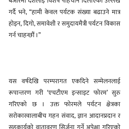
बजारमा देशलाई विशेष पहिचान दिलाएको उल्लेख
गर्दै भने, “हामी केवल पर्यटक संख्या बढाउने मात्र
होइन, दिगो, समावेशी र समुदायमैत्री पर्यटन विकास
गर्न चाहन्छौं ।”
यस वर्षदेखि परम्परागत एकदिने सम्मेलनलाई
रूपान्तरण गरी ‘एचटीएम इन्साइट फोरम’ सुरु
गरिएको छ । उक्त फोरमले पर्यटन क्षेत्रका
सरोकारवालाबीच गहन संवाद, ज्ञान आदानप्रदान र
सहकार्यको वातावरण सिर्जना गर्ने अपेक्षा गरिएको