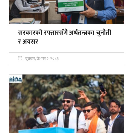
सरकारको रफ्तारसँगै अर्थतन्त्रका चुनौती
र अवसर
बुधबार, वैशाख २, २०८३