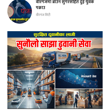
वीरगंजमा ब्राउन सुगरसहित दुई युवक
पक्राउ
वीरगंज सिटी