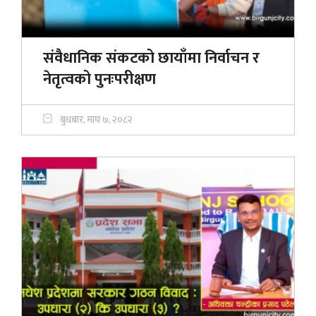
संवैधानिक संकटको छायाँमा निर्वाचन र
नेतृत्वको पुनःपरीक्षण
बुधबार, माघ ७, २०८२