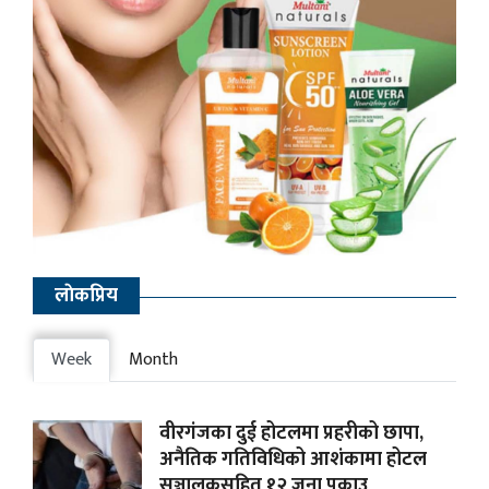
लाेकप्रिय
Week
Month
वीरगंजका दुई होटलमा प्रहरीको छापा,
अनैतिक गतिविधिको आशंकामा होटल
सञ्चालकसहित १२ जना पक्राउ