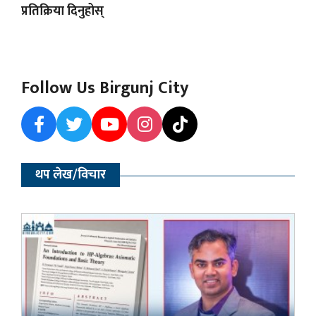
प्रतिक्रिया दिनुहोस्
Follow Us Birgunj City
थप लेख/विचार