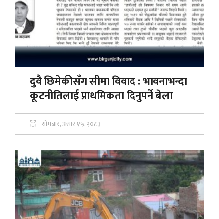
दुवै छिमेकीसँग सीमा विवाद : भावनाभन्दा
कूटनीतिलाई प्राथमिकता दिनुपर्ने बेला
सोमबार, असार १५, २०८३