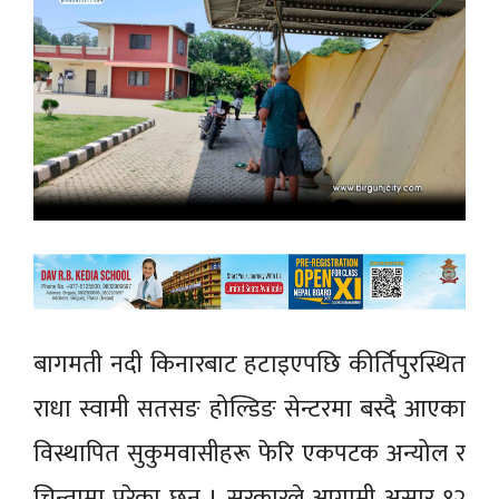
बागमती नदी किनारबाट हटाइएपछि कीर्तिपुरस्थित
राधा स्वामी सतसङ होल्डिङ सेन्टरमा बस्दै आएका
विस्थापित सुकुमवासीहरू फेरि एकपटक अन्योल र
चिन्तामा परेका छन् । सरकारले आगामी असार १२