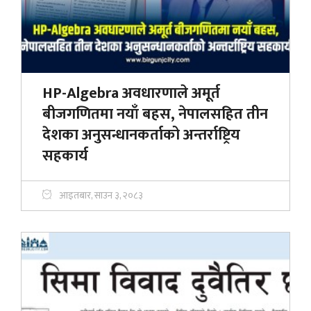
HP-Algebra अवधारणाले अमूर्त
बीजगणितमा नयाँ बहस, नेपालसहित तीन
देशका अनुसन्धानकर्ताको अन्तर्राष्ट्रिय
सहकार्य
आइतबार, साउन ३, २०८३