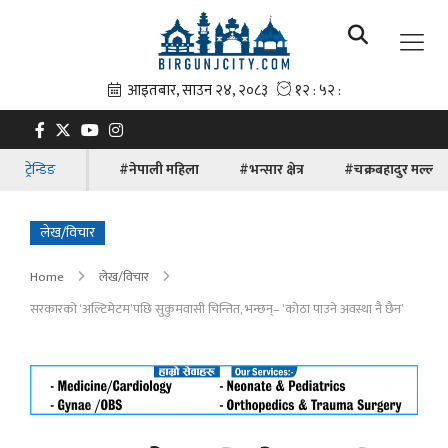
ट्रेन्डिङ
#नेपाली महिला
#भन्सार क्षेत्र
#चक्रबहादुर मल्ल
लेख/विचार
Home
लेख/विचार
सरकारको ‘अल्टिमेटम’पछि सुकुमवासी चिन्तित, भन्छन्– ‘कोठा पाउने अवस्था नै छैन’