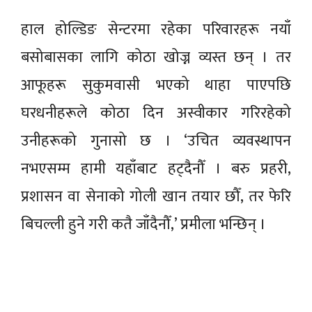
हाल होल्डिङ सेन्टरमा रहेका परिवारहरू नयाँ
बसोबासका लागि कोठा खोज्न व्यस्त छन् । तर
आफूहरू सुकुमवासी भएको थाहा पाएपछि
घरधनीहरूले कोठा दिन अस्वीकार गरिरहेको
उनीहरूको गुनासो छ । ‘उचित व्यवस्थापन
नभएसम्म हामी यहाँबाट हट्दैनौँ । बरु प्रहरी,
प्रशासन वा सेनाको गोली खान तयार छौँ, तर फेरि
बिचल्ली हुने गरी कतै जाँदैनौँ,’ प्रमीला भन्छिन् ।