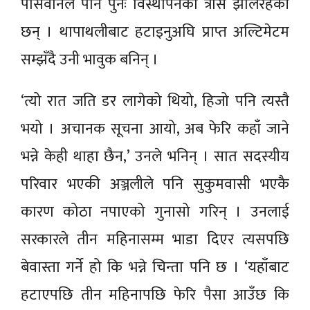
पासवानले पनि पुनः विस्थापनको त्रास झेलिरहेकी
छन् । थापाथलीबाट हटाइनुअघि प्राप्त अल्टिमेटम
सम्झँदै उनी भावुक बनिन् ।
‘त्यो रात जति डर लागेको थियो, हिजो पनि त्यस्तै
भयो । अचानक सूचना आयो, अब फेरि कहाँ जाने
भन्ने केही थाहा छैन,’ उनले भनिन् । सात सदस्यीय
परिवार भएकी अञ्जलीले पनि सुकुमवासी भएकै
कारण कोठा नपाएको गुनासो गरिन् । उनलाई
सरकारले तीन महिनासम्म भाडा दिएर त्यसपछि
बेवास्ता गर्ने हो कि भन्ने चिन्ता पनि छ । ‘यहाँबाट
हटाएपछि तीन महिनापछि फेरि पैसा आउँछ कि