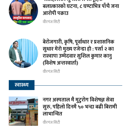
बलात्कारको घटना, ८ घण्टाभित्र पाँचै जना
आरोपी पक्राउ
वीरगंज सिटी
बेरोजगारी, कृषि, पूर्वाधार र प्रशासनिक
सुधार मेराे मुख्य एजेन्डा हाे : पर्सा २ का
रास्वापा उम्मेदवार सुशिल कुमार कानु
(विशेष अन्तरवार्ता)
वीरगंज सिटी
स्वास्थ्य
नगर अस्पताल मै मुटुरोग विशेषज्ञ सेवा
सुरु, पहिलो दिनमै ५० भन्दा बढी बिरामी
लाभान्वित
वीरगंज सिटी