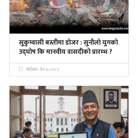
सुकुम्वासी बस्तीमा डोजर : सुनौलो युगको
उद्घोष कि मानवीय त्रासदीको प्रारम्भ ?
बिहीबार, जेठ ७, २०८३