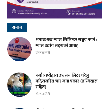
समाज
अनावश्यक ग्यास सिलिन्डर सञ्चय नगर्न :
ग्यास उद्योग सङ्घको आग्रह
वीरगंज सिटी
पर्सा प्रहरीद्वारा ३५ सय लिटर घरेलु
मदिरासहित चार जना पक्राउ (तस्बिरहरू
सहित)
वीरगंज सिटी