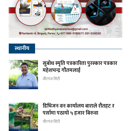
स्थानीय
सुबोध स्मृति पत्रकारिता पुरस्कार पत्रकार
महेशचन्द्र गौतमलाई
वीरगंज सिटी
डिभिजन वन कार्यालय बाराले रौतहट र
पर्सामा पठायो ५ हजार बिरुवा
वीरगंज सिटी