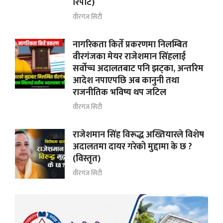
रिपाेर्ट)
वीरगंज सिटी
नागरिकता किर्ते प्रकरणमा निलम्बित
वीरगंजका मेयर राजेशमान सिंहलाई
सर्वोच्च अदालतबाट पनि झट्का, अन्तरिम
आदेश नपाएपछि अब कानुनी तथा
राजनीतिक भविष्य थप जटिल
वीरगंज सिटी
राजेशमान सिंह विरूद्ध अख्तियारले विशेष
अदालतमा दायर गरेको मुद्दामा के छ ?
(विस्तृत)
वीरगंज सिटी