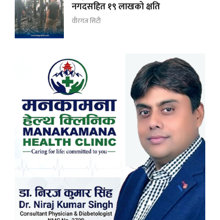
नगदसहित १९ लाखको क्षति
वीरगंज सिटी