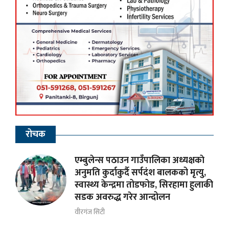
रोचक
एम्बुलेन्स पठाउन गाउँपालिका अध्यक्षकाे
अनुमति कुर्दाकुर्दै सर्पदंश बालकको मृत्यु,
स्वास्थ्य केन्द्रमा तोडफोड, सिरहामा हुलाकी
सडक अवरुद्ध गरेर आन्दोलन
वीरगंज सिटी