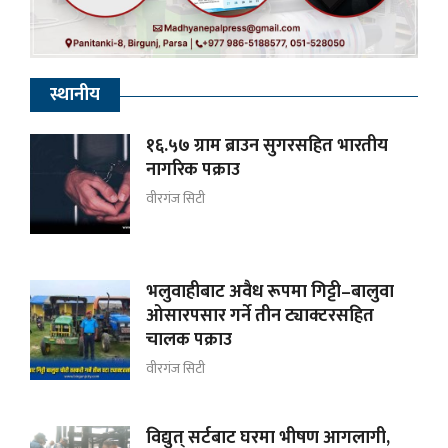
स्थानीय
१६.५७ ग्राम ब्राउन सुगरसहित भारतीय
नागरिक पक्राउ
वीरगंज सिटी
भलुवाहीबाट अवैध रूपमा गिट्टी–बालुवा
ओसारपसार गर्ने तीन ट्याक्टरसहित
चालक पक्राउ
वीरगंज सिटी
विद्युत् सर्टबाट घरमा भीषण आगलागी,