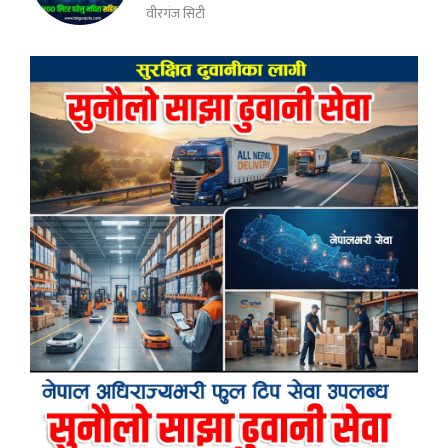
वीरगंज सिटी