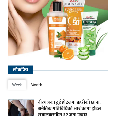
लाेकप्रिय
Week
Month
वीरगंजका दुई होटलमा प्रहरीको छापा,
अनैतिक गतिविधिको आशंकामा होटल
सञ्चालकसहित १२ जना पक्राउ