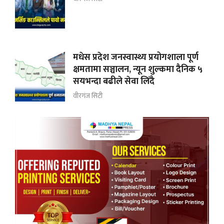
मधेस प्रदेश जनस्वास्थ्य प्रयोगशाला पूर्ण
क्षमतामा सञ्चालन, न्यून शुल्कमा दैनिक ५
सयभन्दा बढीले सेवा लिँदै
वीरगंज सिटी