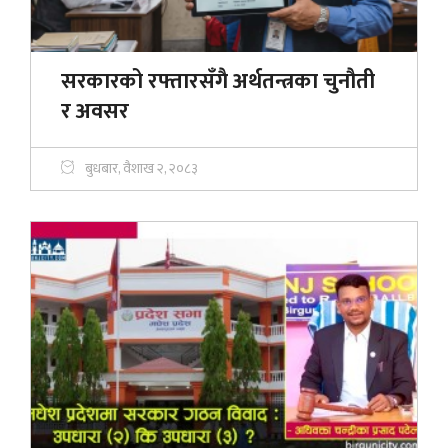
सरकारको रफ्तारसँगै अर्थतन्त्रका चुनौती
र अवसर
बुधबार, वैशाख २, २०८३