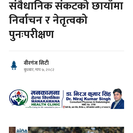
संवैधानिक संकटको छायाँमा
निर्वाचन र नेतृत्वको
पुनःपरीक्षण
वीरगंज सिटी
बुधबार, माघ ७, २०८२