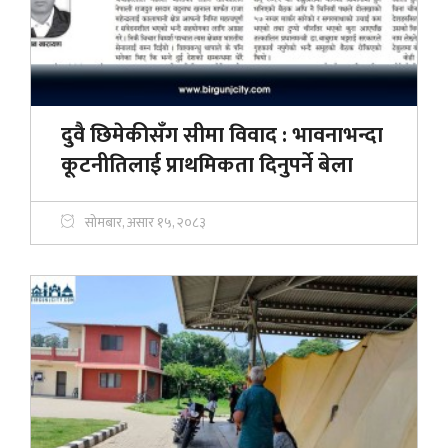
दुवै छिमेकीसँग सीमा विवाद : भावनाभन्दा
कूटनीतिलाई प्राथमिकता दिनुपर्ने बेला
सोमबार, असार १५, २०८३