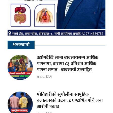
अन्तरवार्ता
उद्योगदेखि साना व्यवसायसम्म आर्थिक
गणनामा, बारामा ८३ प्रतिशत आर्थिक
गणना सम्पन्न - व्यवसायी उत्साहित
वीरगंज सिटी
मोतिहारीको सुगौलीमा सामूहिक
बलात्कारको घटना, ८ घण्टाभित्र पाँचै जना
आरोपी पक्राउ