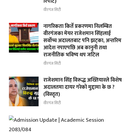
रिपाेर्ट)
वीरगंज सिटी
नागरिकता किर्ते प्रकरणमा निलम्बित
वीरगंजका मेयर राजेशमान सिंहलाई
सर्वोच्च अदालतबाट पनि झट्का, अन्तरिम
आदेश नपाएपछि अब कानुनी तथा
राजनीतिक भविष्य थप जटिल
वीरगंज सिटी
राजेशमान सिंह विरूद्ध अख्तियारले विशेष
अदालतमा दायर गरेको मुद्दामा के छ ?
(विस्तृत)
वीरगंज सिटी