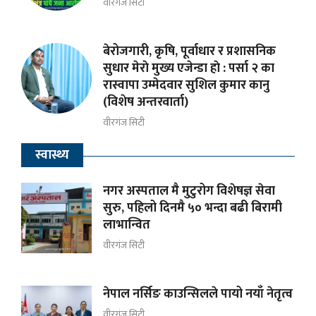
वीरगंज सिटी
बेरोजगारी, कृषि, पूर्वाधार र प्रशासनिक
सुधार मेराे मुख्य एजेन्डा हाे : पर्सा २ का
रास्वापा उम्मेदवार सुशिल कुमार कानु
(विशेष अन्तरवार्ता)
वीरगंज सिटी
स्वास्थ्य
नगर अस्पताल मै मुटुरोग विशेषज्ञ सेवा
सुरु, पहिलो दिनमै ५० भन्दा बढी बिरामी
लाभान्वित
वीरगंज सिटी
नेपाल नर्सिङ काउन्सिलले पायो नयाँ नेतृत्व
वीरगंज सिटी