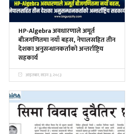
HP-Algebra अवधारणाले अमूर्त
बीजगणितमा नयाँ बहस, नेपालसहित तीन
देशका अनुसन्धानकर्ताको अन्तर्राष्ट्रिय
सहकार्य
आइतबार, साउन ३, २०८३