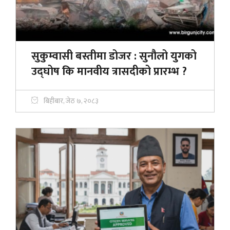
सुकुम्वासी बस्तीमा डोजर : सुनौलो युगको
उद्घोष कि मानवीय त्रासदीको प्रारम्भ ?
बिहीबार, जेठ ७, २०८३