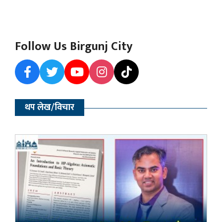
Follow Us Birgunj City
थप लेख/विचार