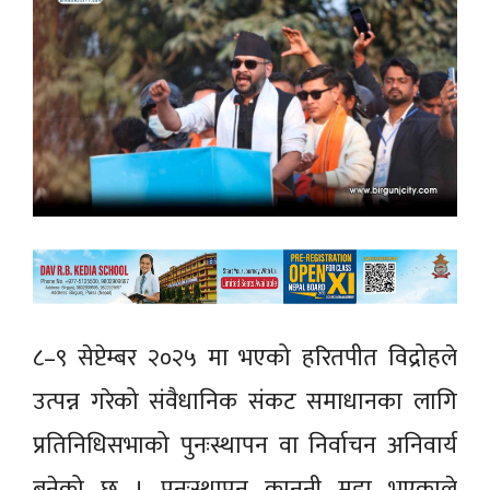
८–९ सेप्टेम्बर २०२५ मा भएको हरितपीत विद्रोहले
उत्पन्न गरेको संवैधानिक संकट समाधानका लागि
प्रतिनिधिसभाको पुनःस्थापन वा निर्वाचन अनिवार्य
बनेको छ । पुनःस्थापन कानुनी मुद्दा भएकाले