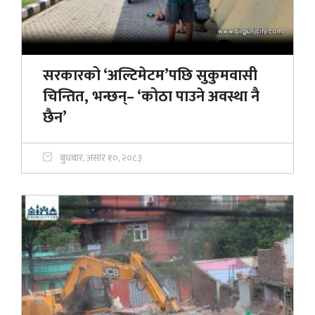
सरकारको ‘अल्टिमेटम’पछि सुकुमवासी
चिन्तित, भन्छन्– ‘कोठा पाउने अवस्था नै
छैन’
बुधबार, असार १०, २०८३