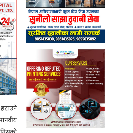
 हटाउने
मानवीय
मानिसको