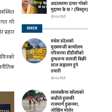
अदालतमा दायर गरेको
मुद्दामा के छ ? (विस्तृत)
यवस्थित
वीरगंज सिटी
ागत गरे
समाज
र प्रहार
मधेस प्रदेशको
मुख्यमन्त्री कार्यालय
परिसरमा डीडीसीको
जमिनको
दुग्धजन्य सामग्री बिक्री
स्टल सञ्चालन हुने
ाजनीतिक
तयारी
वीरगंज सिटी
लालबकैया खोलाको
बाढीले हुलाकी
राजमार्ग डुबानमा,
जोखिम मोलेर