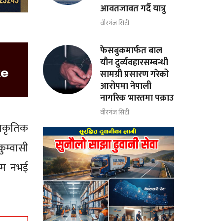
आवतजावत गर्दै यात्रु
वीरगंज सिटी
फेसबुकमार्फत बाल
यौन दुर्व्यवहारसम्बन्धी
सामग्री प्रसारण गरेको
आरोपमा नेपाली
नागरिक भारतमा पक्राउ
वीरगंज सिटी
ाकृतिक
ुम्वासी
णाम नभई