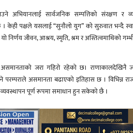
उने अभियानलाई सार्वजनिक सम्पत्तिको संरक्षण र व्
 केही पक्षले यसलाई “सुनौलो युग” को सुरुवात भन्दै स्व
यो निर्णय जीवन, आश्रय, स्मृति, श्रम र अस्तित्वमाथिको गम्भी
 र असमानताको जरा गहिरो रहेको छ। राणाकालदेखिनै 
हुने परम्पराले असमानता बढाएको इतिहास छ । विभिन्न र
व्यवस्थापन पूर्ण रूपमा समाधान हुन सकेको छै ।