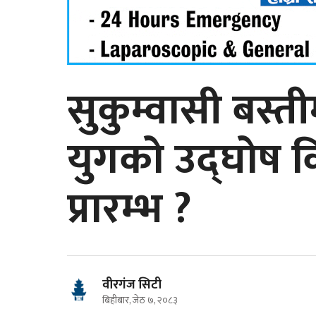
सुकुम्वासी बस्त
युगको उद्घोष क
प्रारम्भ ?
वीरगंज सिटी
बिहीबार, जेठ ७, २०८३