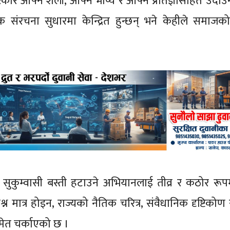
 आफ्नै शैली, आफ्नै भाष्य र आफ्नै प्रतिज्ञासहित उदाउन
संरचना सुधारमा केन्द्रित हुन्छन् भने केहीले समाजक
 सुकुम्वासी बस्ती हटाउने अभियानलाई तीव्र र कठोर रू
न मात्र होइन, राज्यको नैतिक चरित्र, संवैधानिक दृष्टिकोण
ेत चर्काएको छ ।