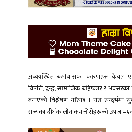
अव्यवस्थित बसोबासका कारणहरू केवल एक 
विपत्ति, द्वन्द्व, सामाजिक बहिष्कार र अवसर
बनाएको विश्लेषण गरिन्छ । यस सन्दर्भमा
राज्यका दीर्घकालीन कमजोरीहरूको उपज भएको 