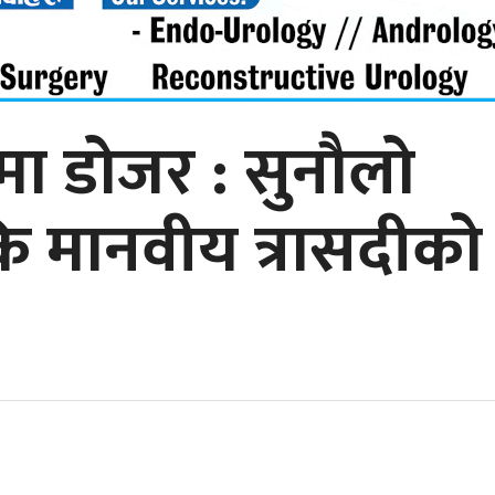
ीमा डोजर : सुनौलो
ि मानवीय त्रासदीको