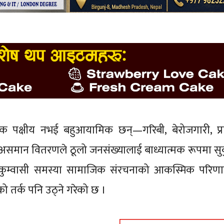
पक्षीय नभई बहुआयामिक छन्—गरिबी, बेरोजगारी, प्र
को असमान वितरणले ठूलो जनसंख्यालाई बाध्यात्मक रूपमा सुक
 सुकुम्वासी समस्या सामाजिक संरचनाको आकस्मिक परि
तर्क पनि उठ्ने गरेको छ ।