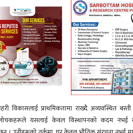
हरी विकासलाई प्राथमिकतामा राख्दै अव्यवस्थित बस्ती
लोचकहरूले यसलाई केवल विस्थापनको कदम नभई 
ा छन् । उनीहरूको तर्कमा, घर केवल भौतिक संरचना नभई 