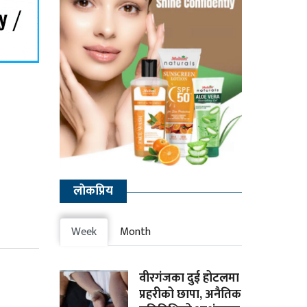
लाेकप्रिय
Week
Month
वीरगंजका दुई होटलमा
प्रहरीको छापा, अनैतिक