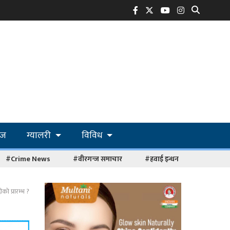
ोज
ग्यालरी
विविध
#Crime News
#वीरगन्ज समाचार
#हवाई इन्धन
को प्रारम्भ ?