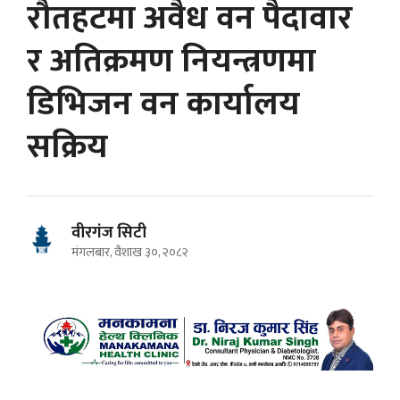
रौतहटमा अवैध वन पैदावार
र अतिक्रमण नियन्त्रणमा
डिभिजन वन कार्यालय
सक्रिय
वीरगंज सिटी
मंगलबार, वैशाख ३०, २०८२