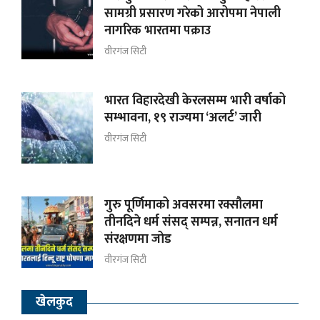
सामग्री प्रसारण गरेको आरोपमा नेपाली
नागरिक भारतमा पक्राउ
वीरगंज सिटी
भारत विहारदेखी केरलसम्म भारी वर्षाको
सम्भावना, १९ राज्यमा ‘अलर्ट’ जारी
वीरगंज सिटी
गुरु पूर्णिमाको अवसरमा रक्सौलमा
तीनदिने धर्म संसद् सम्पन्न, सनातन धर्म
संरक्षणमा जोड
वीरगंज सिटी
खेलकुद