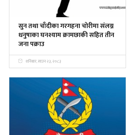
सुन तथा चाँदीका गरगहना चोरीमा संलग्न
धनुषाका घनश्याम क्रामछाकी सहित तीन
जना पक्राउ
शनिबार, साउन २३, २०८३