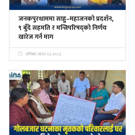
जनकपुरधाममा साहु–महाजनको प्रदर्शन,
९ बुँदे सहमति र मन्त्रिपरिषद्को निर्णय
खारेज गर्न माग
शनिबार, साउन २३, २०८३