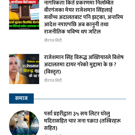
नागरिकता किर्ते प्रकरणमा निलम्बित
वीरगंजका मेयर राजेशमान सिंहलाई
सर्वोच्च अदालतबाट पनि झट्का, अन्तरिम
आदेश नपाएपछि अब कानुनी तथा
राजनीतिक भविष्य थप जटिल
वीरगंज सिटी
राजेशमान सिंह विरूद्ध अख्तियारले विशेष
अदालतमा दायर गरेको मुद्दामा के छ ?
(विस्तृत)
वीरगंज सिटी
समाज
पर्सा प्रहरीद्वारा ३५ सय लिटर घरेलु
मदिरासहित चार जना पक्राउ (तस्बिरहरू
सहित)