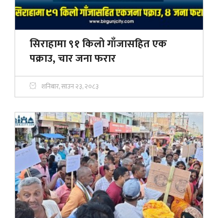
सिराहामा ९१ किलो गाँजासहित एक
पक्राउ, चार जना फरार
शनिबार, साउन २३, २०८३