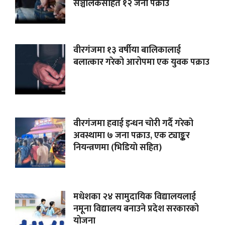
सञ्चालकसहित १२ जना पक्राउ
वीरगंजमा १३ वर्षीया बालिकालाई
बलात्कार गरेको आरोपमा एक युवक पक्राउ
वीरगंजमा हवाई इन्धन चोरी गर्दै गरेको
अवस्थामा ७ जना पक्राउ, एक ट्याङ्कर
नियन्त्रणमा (भिडियाे सहित)
मधेशका २४ सामुदायिक विद्यालयलाई
नमूना विद्यालय बनाउने प्रदेश सरकारको
योजना