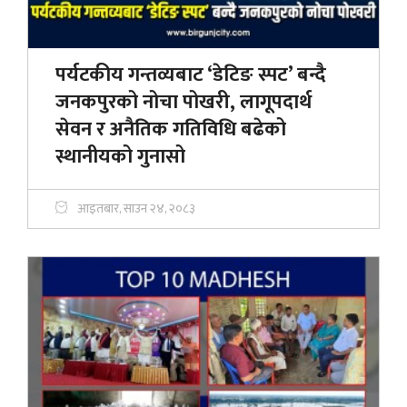
पर्यटकीय गन्तव्यबाट ‘डेटिङ स्पट’ बन्दै
जनकपुरको नोचा पोखरी, लागूपदार्थ
सेवन र अनैतिक गतिविधि बढेको
स्थानीयको गुनासो
आइतबार, साउन २४, २०८३