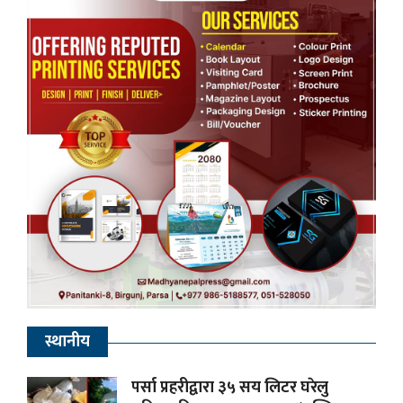
स्थानीय
पर्सा प्रहरीद्वारा ३५ सय लिटर घरेलु