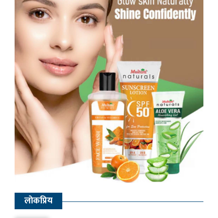
लाेकप्रिय