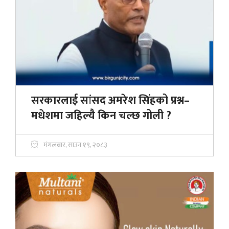
सरकारलाई सांसद अमरेश सिंहको प्रश्न–
मधेशमा जहिल्यै किन चल्छ गोली ?
मंगलबार, साउन १९, २०८३