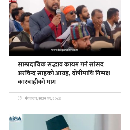
साम्प्रदायिक सद्भाव कायम गर्न सांसद
अरविन्द साहको आग्रह, दोषीमाथि निष्पक्ष
कारबाहीको माग
मंगलबार, साउन १९, २०८३