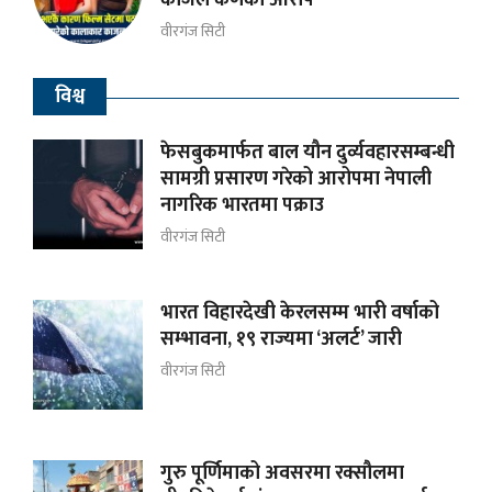
वीरगंज सिटी
विश्व
फेसबुकमार्फत बाल यौन दुर्व्यवहारसम्बन्धी
सामग्री प्रसारण गरेको आरोपमा नेपाली
नागरिक भारतमा पक्राउ
वीरगंज सिटी
भारत विहारदेखी केरलसम्म भारी वर्षाको
सम्भावना, १९ राज्यमा ‘अलर्ट’ जारी
वीरगंज सिटी
गुरु पूर्णिमाको अवसरमा रक्सौलमा