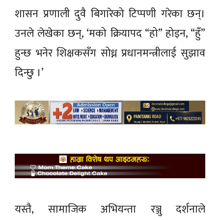
शासन प्रणाली दुवै बिगारेको टिप्पणी गरेका छन्।
उनले लेखेका छन्, ‘मको क्रियापद “हो” होइन, “हुँ”
हुन्छ भनेर शिक्षकसँग सोध्न प्रधानमन्त्रीलाई सुझाव
दिन्छु ।’
यस्तै, सामाजिक अभियन्ता रञ्जु दर्शनाले