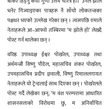
बोकेर हिँड्नु कैयौँ गुणा उत्तम चरित्र हो।’ उनले झोले
भनेर गिज्याइएका पात्रहरू नै साँचो लोकतन्त्रका
पक्षधर भएको उल्लेख गरेका छन् । त्यसपछि एमाले
नेताहरूले आ–आफ्नो तस्बिरमा ‘म झोले हो’ लेख्दै
पोस्ट गर्न थालेका छन् ।
वरिष्ठ उपाध्यक्ष ईश्वर पोखरेल, उपाध्यक्ष तथा
अर्थमन्त्री विष्णु पौडेल, महासचिव शंकर पोखरेल,
उपमहासचिव प्रदीप ज्ञवाली, विष्णु रिमाललगायत
नेताहरूले यो ट्रेन्डलाई साथ दिएका छन् । पोखरेलले
पोस्ट गर्दै लेखेका छन्, ‘म वंश परम्परामा आधारित
शासनसत्ताको विरोधमा छु, म अनिर्वाचित