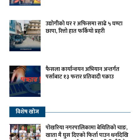
उद्योगीको घर र अफिसमा साढे ५ घण्टा
छापा, रित्तो हात फर्कियो प्रहरी
फैसला कार्यान्वयन अभियान अन्तर्गत
पर्साबाट १३ फरार प्रतिवादी पक्राउ
विशेष खोज
पोखरिया नगरपालिकामा बेथितिको चाङ,
खाता मै घुस दिएको फिर्ता पाउन धर्नादेखि