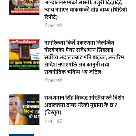
आन्दोलनसम्मकाे सास्ती, उजुरी दिदाँदिदै
न्याय नपाएर धाकधम्की खेप्न बाध्य (भिडियाे
रिपाेर्ट)
वीरगंज सिटी
नागरिकता किर्ते प्रकरणमा निलम्बित
वीरगंजका मेयर राजेशमान सिंहलाई
सर्वोच्च अदालतबाट पनि झट्का, अन्तरिम
आदेश नपाएपछि अब कानुनी तथा
राजनीतिक भविष्य थप जटिल
वीरगंज सिटी
राजेशमान सिंह विरूद्ध अख्तियारले विशेष
अदालतमा दायर गरेको मुद्दामा के छ ?
(विस्तृत)
वीरगंज सिटी