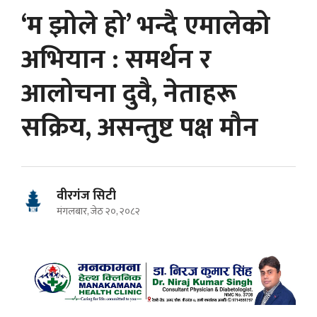
‘म झोले हो’ भन्दै एमालेको
अभियान : समर्थन र
आलोचना दुवै, नेताहरू
सक्रिय, असन्तुष्ट पक्ष मौन
वीरगंज सिटी
मंगलबार, जेठ २०, २०८२