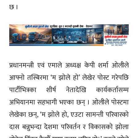
छ ।
प्रधानमन्त्री एवं एमाले अध्यक्ष केपी शर्मा ओलीले
आफ्नो तस्बिरमा ‘म झोले हो’ लेखेर पोस्ट गरेपछि
पार्टीभित्रका शीर्ष नेतादेखि कार्यकर्तासम्म
अभियानमा सहभागी भएका छन् । ओलीले पोस्टमा
लेखेका छन्, ‘म झोले हो, एउटा सामन्ती परिवारको
दास बन्नुभन्दा देशमा परिवर्तन र विकासको झोला