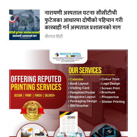
नारायणी अस्पताल घटनाः सीसीटीभी
फुटेजका आधारमा दोषीको पहिचान गरी
कारबाही गर्न अस्पताल प्रशासनको माग
वीरगंज सिटी