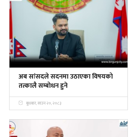
अब सांसदले सदनमा उठाएका विषयको
तत्कालै सम्बोधन हुने
बुधबार, साउन २०, २०८३