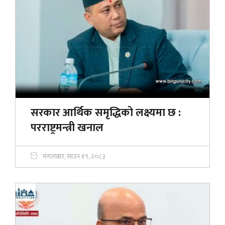
सरकार आर्थिक समृद्धिको लक्ष्यमा छ :
परराष्ट्रमन्त्री खनाल
मंगलबार, साउन १९, २०८३