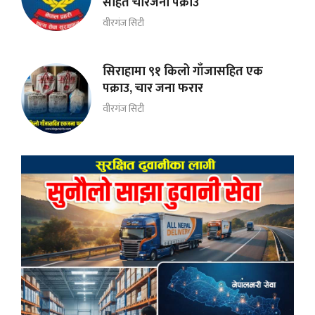
सहित चारजना पक्राउ
वीरगंज सिटी
सिराहामा ९१ किलो गाँजासहित एक
पक्राउ, चार जना फरार
वीरगंज सिटी