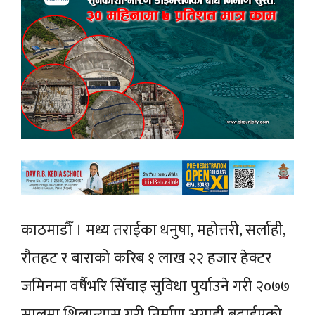
काठमाडौँ । मध्य तराईका धनुषा, महोत्तरी, सर्लाही,
रौतहट र बाराको करिब १ लाख २२ हजार हेक्टर
जमिनमा वर्षैभरि सिँचाइ सुविधा पुर्याउने गरी २०७७
सालमा शिलान्यास गरी निर्माण अगाडी बढाईएको