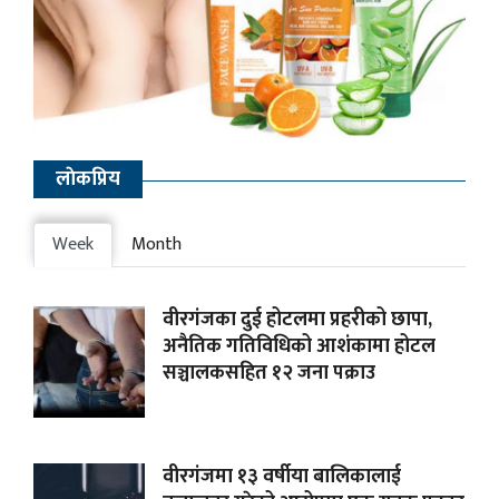
लाेकप्रिय
Week
Month
वीरगंजका दुई होटलमा प्रहरीको छापा,
अनैतिक गतिविधिको आशंकामा होटल
सञ्चालकसहित १२ जना पक्राउ
वीरगंजमा १३ वर्षीया बालिकालाई