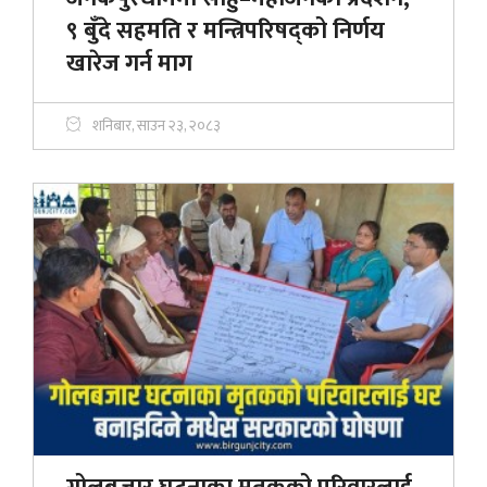
९ बुँदे सहमति र मन्त्रिपरिषद्को निर्णय
खारेज गर्न माग
शनिबार, साउन २३, २०८३