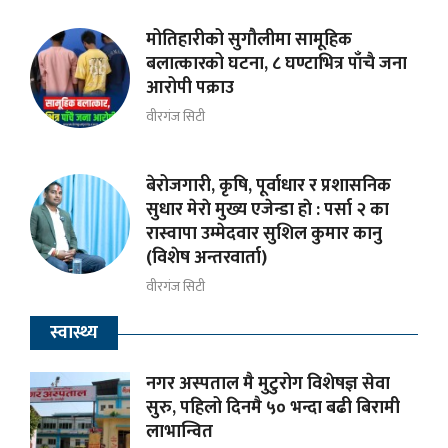
मोतिहारीको सुगौलीमा सामूहिक
बलात्कारको घटना, ८ घण्टाभित्र पाँचै जना
आरोपी पक्राउ
वीरगंज सिटी
बेरोजगारी, कृषि, पूर्वाधार र प्रशासनिक
सुधार मेराे मुख्य एजेन्डा हाे : पर्सा २ का
रास्वापा उम्मेदवार सुशिल कुमार कानु
(विशेष अन्तरवार्ता)
वीरगंज सिटी
स्वास्थ्य
नगर अस्पताल मै मुटुरोग विशेषज्ञ सेवा
सुरु, पहिलो दिनमै ५० भन्दा बढी बिरामी
लाभान्वित