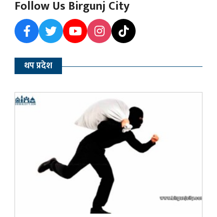
Follow Us Birgunj City
थप प्रदेश