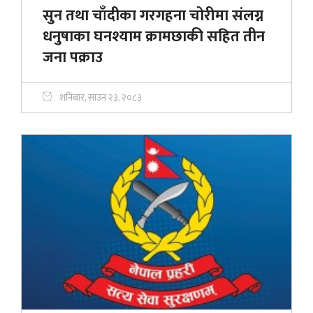
सुन तथा चाँदीका गरगहना चोरीमा संलग्न
धनुषाका घनश्याम क्रामछाकी सहित तीन
जना पक्राउ
शनिबार, साउन २३, २०८३