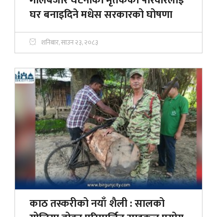
गोलबजार घटनाका मृतकको परिवारलाई
घर बनाइदिने मधेस सरकारको घोषणा
शनिबार, साउन २३, २०८३
काठ तस्करीको नयाँ शैली : सालको