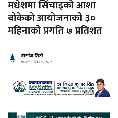
मधेशमा सिँचाइको आशा
बोकेको आयोजनाको ३०
महिनाको प्रगति ७ प्रतिशत
वीरगंज सिटी
बुधबार, साउन १४, २०८२