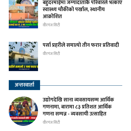
बहुदरमाईमा जग्गादाताकै परिवारले भत्काए
स्वास्थ्य चौकीको पर्खाल, स्थानीय
आक्रोशित
वीरगंज सिटी
पर्सा प्रहरीले समात्यो तीन फरार प्रतिवादी
वीरगंज सिटी
अन्तरवार्ता
उद्योगदेखि साना व्यवसायसम्म आर्थिक
गणनामा, बारामा ८३ प्रतिशत आर्थिक
गणना सम्पन्न - व्यवसायी उत्साहित
वीरगंज सिटी