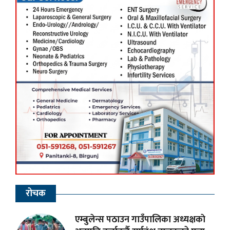
रोचक
एम्बुलेन्स पठाउन गाउँपालिका अध्यक्षकाे