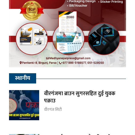
स्थानीय
वीरगंजमा ब्राउन सुगरसहित दुई युवक
पक्राउ
वीरगंज सिटी