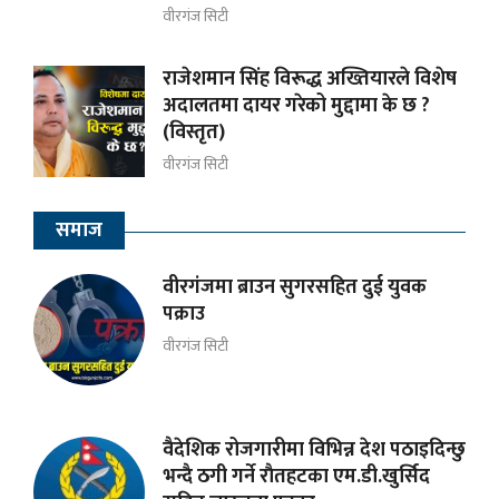
वीरगंज सिटी
राजेशमान सिंह विरूद्ध अख्तियारले विशेष
अदालतमा दायर गरेको मुद्दामा के छ ?
(विस्तृत)
वीरगंज सिटी
समाज
वीरगंजमा ब्राउन सुगरसहित दुई युवक
पक्राउ
वीरगंज सिटी
वैदेशिक रोजगारीमा विभिन्न देश पठाइदिन्छु
भन्दै ठगी गर्ने राैतहटका एम.डी.खुर्सिद