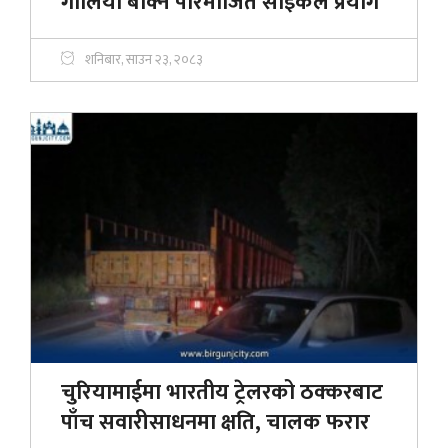
गोलिया बोक्न परिमार्जित साइकल प्रयोग
शनिबार, साउन २३, २०८३
चुरियामाईमा भारतीय ट्रेलरको ठक्करबाट
पाँच सवारीसाधनमा क्षति, चालक फरार