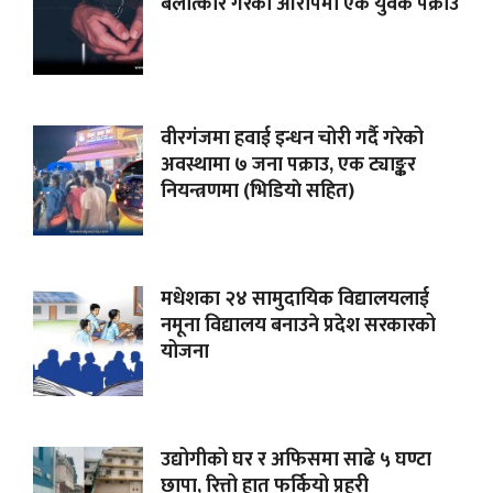
बलात्कार गरेको आरोपमा एक युवक पक्राउ
वीरगंजमा हवाई इन्धन चोरी गर्दै गरेको
अवस्थामा ७ जना पक्राउ, एक ट्याङ्कर
नियन्त्रणमा (भिडियाे सहित)
मधेशका २४ सामुदायिक विद्यालयलाई
नमूना विद्यालय बनाउने प्रदेश सरकारको
योजना
उद्योगीको घर र अफिसमा साढे ५ घण्टा
छापा, रित्तो हात फर्कियो प्रहरी