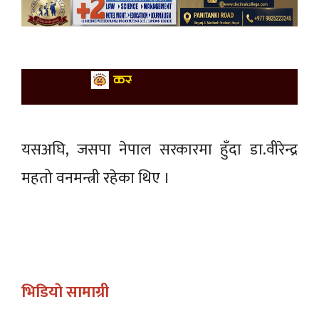
यसअघि, जसपा नेपाल सरकारमा हुँदा डा.वीरेन्द्र
महतो वनमन्त्री रहेका थिए ।
भिडियाे सामाग्री