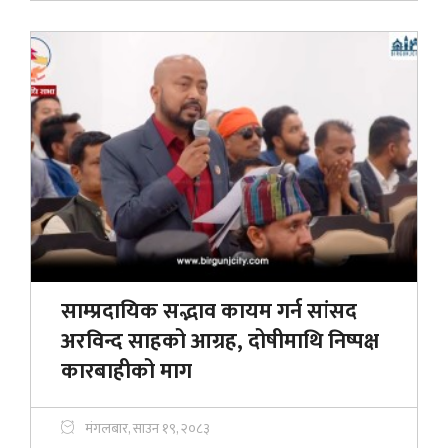
साम्प्रदायिक सद्भाव कायम गर्न सांसद
अरविन्द साहको आग्रह, दोषीमाथि निष्पक्ष
कारबाहीको माग
मंगलबार, साउन १९, २०८३