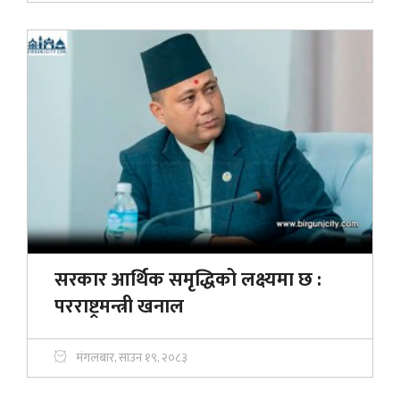
सरकार आर्थिक समृद्धिको लक्ष्यमा छ :
परराष्ट्रमन्त्री खनाल
मंगलबार, साउन १९, २०८३