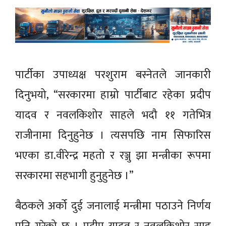
पार्टीका उपाध्यक्ष परशुराम बस्नेतले जानकारी
दिनुभयो, “सरकारमा हाम्रो पार्टीबाट रहेका प्रदीप
यादव र नवलकिशोर साहले भदौ ११ गतेभित्र
राजीनामा दिनुहुनेछ । त्यसपछि नाम सिफारिस
भएका डा.वीरेन्द्र महतो र रञ्जु झा मन्त्रीका रूपमा
सरकारमा सहभागी हुनुहुनेछ ।”
बैठकले अर्को दुई जनालाई मन्त्रीमा पठाउने निर्णय