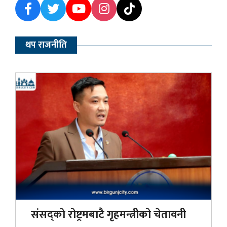
थप राजनीति
संसद्काे रोष्ट्रमबाटै गृहमन्त्रीको चेतावनी