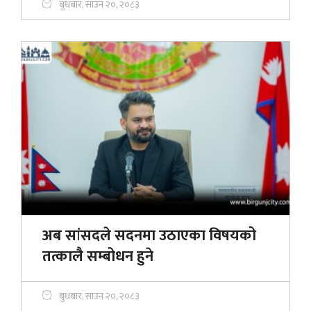
बुधबार, साउन २०, २०८३
अब सांसदले सदनमा उठाएका विषयको
तत्कालै सम्बोधन हुने
बुधबार, साउन २०, २०८३