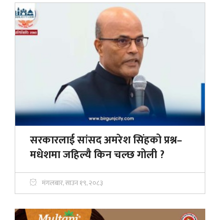
सरकारलाई सांसद अमरेश सिंहको प्रश्न–
मधेशमा जहिल्यै किन चल्छ गोली ?
मंगलबार, साउन १९, २०८३