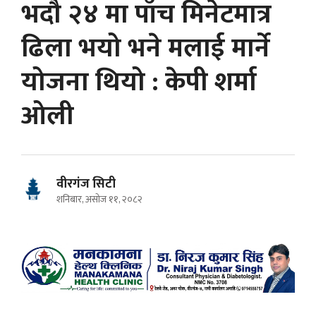
भदौ २४ मा पाँच मिनेटमात्र
ढिला भयो भने मलाई मार्ने
योजना थियो : केपी शर्मा
ओली
वीरगंज सिटी
शनिबार, असोज ११, २०८२