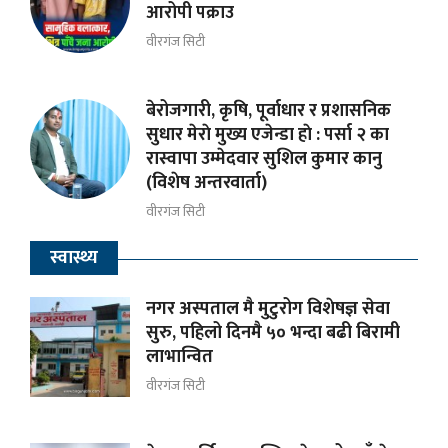
आरोपी पक्राउ
वीरगंज सिटी
बेरोजगारी, कृषि, पूर्वाधार र प्रशासनिक
सुधार मेराे मुख्य एजेन्डा हाे : पर्सा २ का
रास्वापा उम्मेदवार सुशिल कुमार कानु
(विशेष अन्तरवार्ता)
वीरगंज सिटी
स्वास्थ्य
नगर अस्पताल मै मुटुरोग विशेषज्ञ सेवा
सुरु, पहिलो दिनमै ५० भन्दा बढी बिरामी
लाभान्वित
वीरगंज सिटी