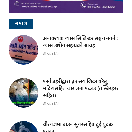
समाज
अनावश्यक ग्यास सिलिन्डर सञ्चय नगर्न :
ग्यास उद्योग सङ्घको आग्रह
वीरगंज सिटी
पर्सा प्रहरीद्वारा ३५ सय लिटर घरेलु
मदिरासहित चार जना पक्राउ (तस्बिरहरू
सहित)
वीरगंज सिटी
वीरगंजमा ब्राउन सुगरसहित दुई युवक
पक्राउ