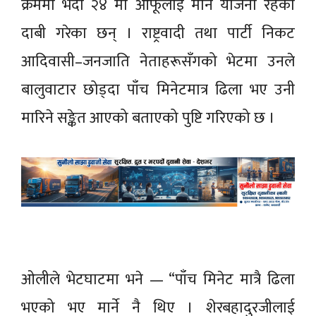
क्रममा भदौ २४ मा आफूलाई मार्ने योजना रहेको
दाबी गरेका छन् । राष्ट्रवादी तथा पार्टी निकट
आदिवासी–जनजाति नेताहरूसँगको भेटमा उनले
बालुवाटार छोड्दा पाँच मिनेटमात्र ढिला भए उनी
मारिने सङ्केत आएको बताएको पुष्टि गरिएको छ ।
ओलीले भेटघाटमा भने — “पाँच मिनेट मात्रै ढिला
भएको भए मार्ने नै थिए । शेरबहादुरजीलाई