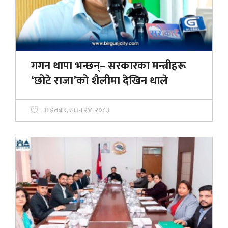
गगन थापा भन्छन्– सरकारका मन्त्रीहरू
‘छोटे राजा’को शैलीमा देखिन थाले
आइतबार, साउन २४, २०८३