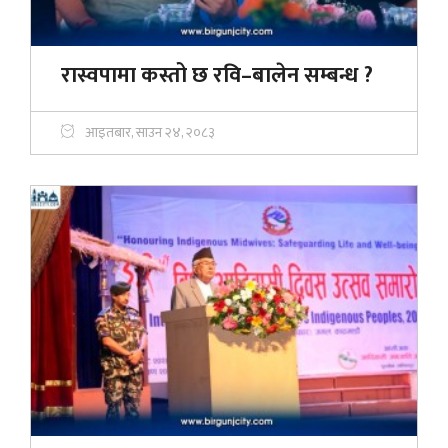
रास्वपामा कस्तो छ रवि–बालेन सम्बन्ध ?
आइतबार, साउन २४, २०८३