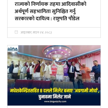
राज्यको निर्णायक तहमा आदिवासीको
अर्थपूर्ण सहभागिता सुनिश्चित गर्नु
सरकारको दायित्व : राष्ट्रपति पौडेल
आइतबार, साउन २४, २०८३