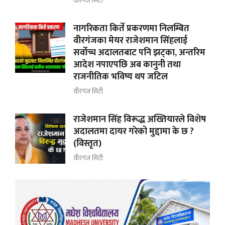
वीरगंज सिटी
नागरिकता किर्ते प्रकरणमा निलम्बित
वीरगंजका मेयर राजेशमान सिंहलाई
सर्वोच्च अदालतबाट पनि झट्का, अन्तरिम
आदेश नपाएपछि अब कानुनी तथा
राजनीतिक भविष्य थप जटिल
वीरगंज सिटी
राजेशमान सिंह विरूद्ध अख्तियारले विशेष
अदालतमा दायर गरेको मुद्दामा के छ ?
(विस्तृत)
वीरगंज सिटी