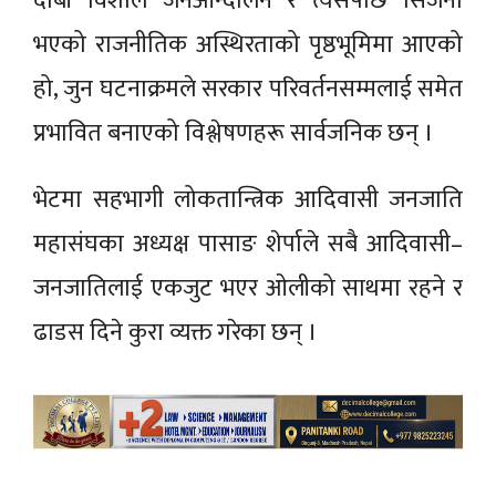
दाबी विशाल जनआन्दोलन र त्यसपछि सिर्जना
भएको राजनीतिक अस्थिरताको पृष्ठभूमिमा आएको
हो, जुन घटनाक्रमले सरकार परिवर्तनसम्मलाई समेत
प्रभावित बनाएको विश्लेषणहरू सार्वजनिक छन् ।
भेटमा सहभागी लोकतान्त्रिक आदिवासी जनजाति
महासंघका अध्यक्ष पासाङ शेर्पाले सबै आदिवासी–
जनजातिलाई एकजुट भएर ओलीको साथमा रहने र
ढाडस दिने कुरा व्यक्त गरेका छन् ।