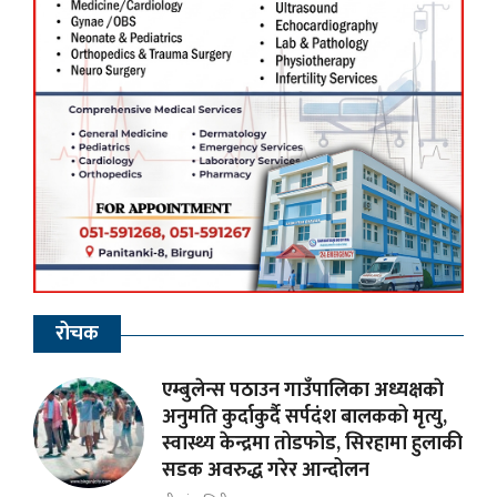
रोचक
एम्बुलेन्स पठाउन गाउँपालिका अध्यक्षकाे
अनुमति कुर्दाकुर्दै सर्पदंश बालकको मृत्यु,
स्वास्थ्य केन्द्रमा तोडफोड, सिरहामा हुलाकी
सडक अवरुद्ध गरेर आन्दोलन