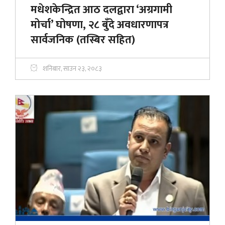
मधेशकेन्द्रित आठ दलद्वारा ‘अग्रगामी
मोर्चा’ घोषणा, २८ बुँदे अवधारणापत्र
सार्वजनिक (तस्बिर सहित)
शनिबार, साउन २३, २०८३