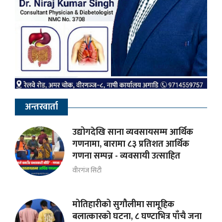
अन्तरवार्ता
उद्योगदेखि साना व्यवसायसम्म आर्थिक
गणनामा, बारामा ८३ प्रतिशत आर्थिक
गणना सम्पन्न - व्यवसायी उत्साहित
वीरगंज सिटी
मोतिहारीको सुगौलीमा सामूहिक
बलात्कारको घटना, ८ घण्टाभित्र पाँचै जना