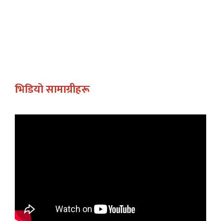
भिडियाे सामाग्रीहरू