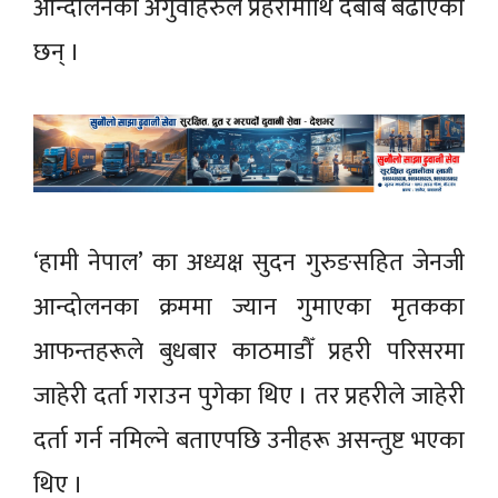
आन्दोलनका अगुवाहरुले प्रहरीमाथि दबाब बढाएका
छन् ।
‘हामी नेपाल’ का अध्यक्ष सुदन गुरुङसहित जेनजी
आन्दोलनका क्रममा ज्यान गुमाएका मृतकका
आफन्तहरूले बुधबार काठमाडौँ प्रहरी परिसरमा
जाहेरी दर्ता गराउन पुगेका थिए । तर प्रहरीले जाहेरी
दर्ता गर्न नमिल्ने बताएपछि उनीहरू असन्तुष्ट भएका
थिए ।