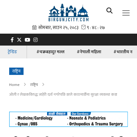
ट्रेन्डिङ
#चक्रबहादुर मल्ल
#नेपाली महिला
#भारतीय नाग
राष्ट्रिय
Home
राष्ट्रिय
ओली र लेखकविरुद्ध जाहेरी दर्ता नगरेपछि डरले काठमाडौँमा सुरक्षा व्यवस्था कडा