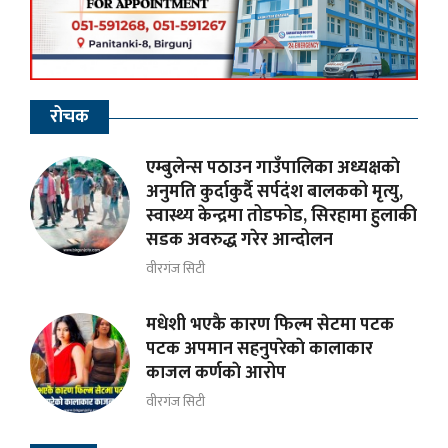
रोचक
एम्बुलेन्स पठाउन गाउँपालिका अध्यक्षकाे
अनुमति कुर्दाकुर्दै सर्पदंश बालकको मृत्यु,
स्वास्थ्य केन्द्रमा तोडफोड, सिरहामा हुलाकी
सडक अवरुद्ध गरेर आन्दोलन
वीरगंज सिटी
मधेशी भएकै कारण फिल्म सेटमा पटक
पटक अपमान सहनुपरेकाे कालाकार
काजल कर्णकाे आरोप
वीरगंज सिटी