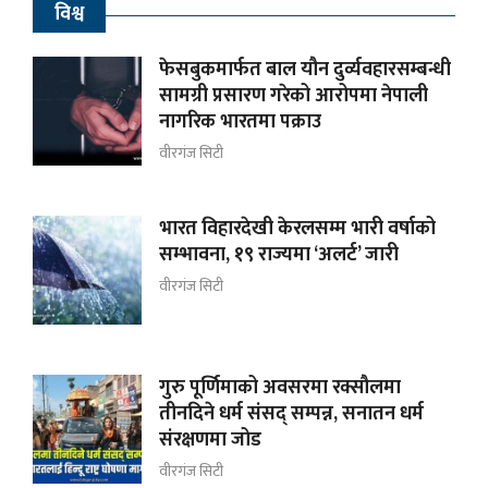
विश्व
फेसबुकमार्फत बाल यौन दुर्व्यवहारसम्बन्धी
सामग्री प्रसारण गरेको आरोपमा नेपाली
नागरिक भारतमा पक्राउ
वीरगंज सिटी
भारत विहारदेखी केरलसम्म भारी वर्षाको
सम्भावना, १९ राज्यमा ‘अलर्ट’ जारी
वीरगंज सिटी
गुरु पूर्णिमाको अवसरमा रक्सौलमा
तीनदिने धर्म संसद् सम्पन्न, सनातन धर्म
संरक्षणमा जोड
वीरगंज सिटी