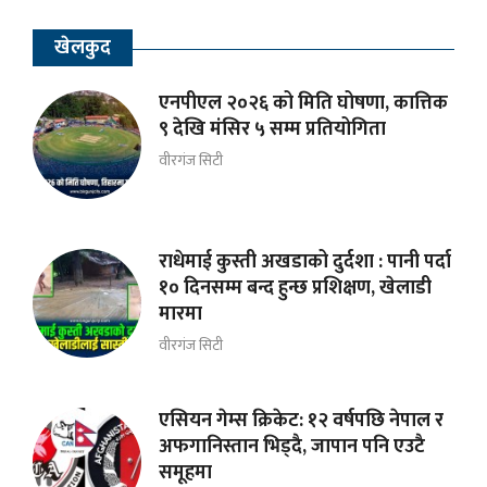
खेलकुद
एनपीएल २०२६ को मिति घोषणा, कात्तिक
९ देखि मंसिर ५ सम्म प्रतियोगिता
वीरगंज सिटी
राधेमाई कुस्ती अखडाको दुर्दशा : पानी पर्दा
१० दिनसम्म बन्द हुन्छ प्रशिक्षण, खेलाडी
मारमा
वीरगंज सिटी
एसियन गेम्स क्रिकेट: १२ वर्षपछि नेपाल र
अफगानिस्तान भिड्दै, जापान पनि एउटै
समूहमा