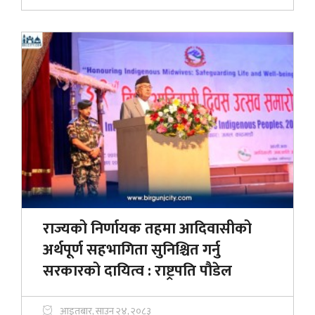
राज्यको निर्णायक तहमा आदिवासीको
अर्थपूर्ण सहभागिता सुनिश्चित गर्नु
सरकारको दायित्व : राष्ट्रपति पौडेल
आइतबार, साउन २४, २०८३