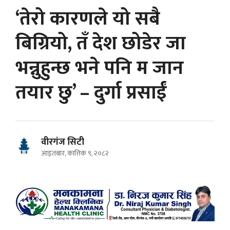
‘तेरो कारणले यो सबै
बिग्रियो, तँ देश छोडेर जा
भन्नुहुन्छ भने पनि म जान
तयार छु’ – दुर्गा प्रसाईं
वीरगंज सिटी
आइतबार, कात्तिक ९, २०८२