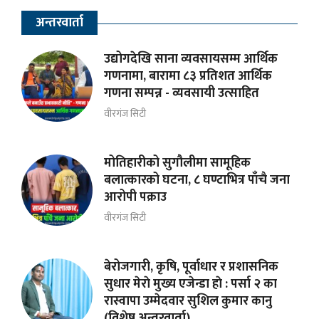
अन्तरवार्ता
उद्योगदेखि साना व्यवसायसम्म आर्थिक
गणनामा, बारामा ८३ प्रतिशत आर्थिक
गणना सम्पन्न - व्यवसायी उत्साहित
वीरगंज सिटी
मोतिहारीको सुगौलीमा सामूहिक
बलात्कारको घटना, ८ घण्टाभित्र पाँचै जना
आरोपी पक्राउ
वीरगंज सिटी
बेरोजगारी, कृषि, पूर्वाधार र प्रशासनिक
सुधार मेराे मुख्य एजेन्डा हाे : पर्सा २ का
रास्वापा उम्मेदवार सुशिल कुमार कानु
(विशेष अन्तरवार्ता)