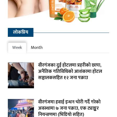
लाेकप्रिय
Week
Month
वीरगंजका दुई होटलमा प्रहरीको छापा,
अनैतिक गतिविधिको आशंकामा होटल
सञ्चालकसहित १२ जना पक्राउ
वीरगंजमा हवाई इन्धन चोरी गर्दै गरेको
अवस्थामा ७ जना पक्राउ, एक ट्याङ्कर
नियन्त्रणमा (भिडियाे सहित)