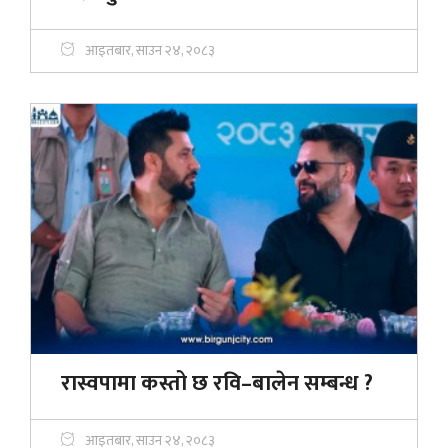
आइतबार, साउन २४, २०८३
रास्वपामा कस्तो छ रवि–बालेन सम्बन्ध ?
आइतबार, साउन २४, २०८३