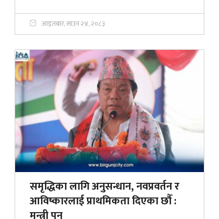
आइतबार, साउन २४, २०८३
समृद्धिका लागि अनुसन्धान, नवप्रवर्तन र
आविष्कारलाई प्राथमिकता दिएका छौँ :
मन्त्री पुन