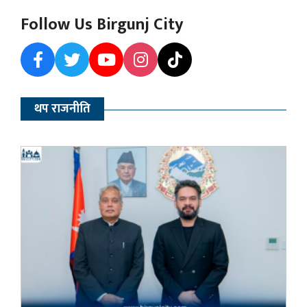
Follow Us Birgunj City
थप राजनीति