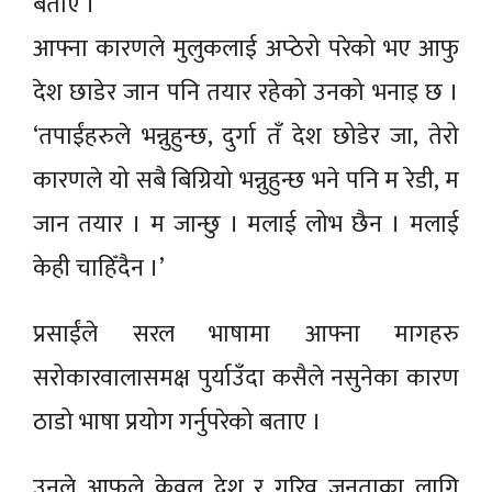
बताए ।
आफ्ना कारणले मुलुकलाई अप्ठेरो परेको भए आफु
देश छाडेर जान पनि तयार रहेको उनको भनाइ छ ।
‘तपाईंहरुले भन्नुहुन्छ, दुर्गा तँ देश छोडेर जा, तेरो
कारणले यो सबै बिग्रियो भन्नुहुन्छ भने पनि म रेडी, म
जान तयार । म जान्छु । मलाई लोभ छैन । मलाई
केही चाहिँदैन ।’
प्रसाईंले सरल भाषामा आफ्ना मागहरु
सरोकारवालासमक्ष पुर्याउँदा कसैले नसुनेका कारण
ठाडो भाषा प्रयोग गर्नुपरेको बताए ।
उनले आफुले केवल देश र गरिव जनताका लागि