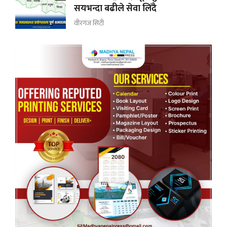
सयभन्दा बढीले सेवा लिँदै
वीरगंज सिटी