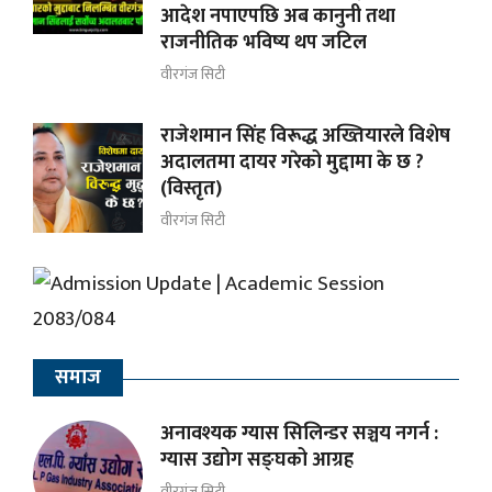
आदेश नपाएपछि अब कानुनी तथा
राजनीतिक भविष्य थप जटिल
वीरगंज सिटी
राजेशमान सिंह विरूद्ध अख्तियारले विशेष
अदालतमा दायर गरेको मुद्दामा के छ ?
(विस्तृत)
वीरगंज सिटी
समाज
अनावश्यक ग्यास सिलिन्डर सञ्चय नगर्न :
ग्यास उद्योग सङ्घको आग्रह
वीरगंज सिटी