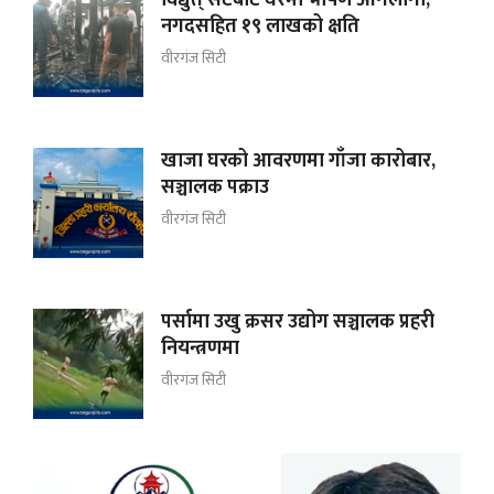
नगदसहित १९ लाखको क्षति
वीरगंज सिटी
खाजा घरको आवरणमा गाँजा कारोबार,
सञ्चालक पक्राउ
वीरगंज सिटी
पर्सामा उखु क्रसर उद्योग सञ्चालक प्रहरी
नियन्त्रणमा
वीरगंज सिटी