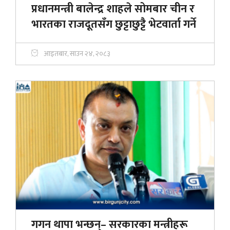
प्रधानमन्त्री बालेन्द्र शाहले सोमबार चीन र
भारतका राजदूतसँग छुट्टाछुट्टै भेटवार्ता गर्ने
आइतबार, साउन २४, २०८३
गगन थापा भन्छन्– सरकारका मन्त्रीहरू