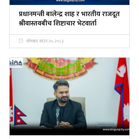
प्रधानमन्त्री बालेन्द्र शाह र भारतीय राजदूत
श्रीवास्तवबीच शिष्टाचार भेटवार्ता
सोमबार, साउन २५, २०८३