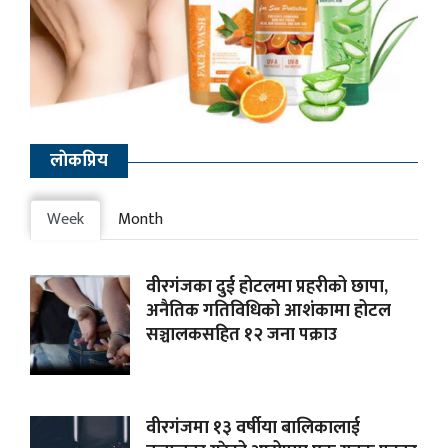
लाेकप्रिय
Week
Month
वीरगंजका दुई होटलमा प्रहरीको छापा,
अनैतिक गतिविधिको आशंकामा होटल
सञ्चालकसहित १२ जना पक्राउ
वीरगंजमा १३ वर्षीया बालिकालाई