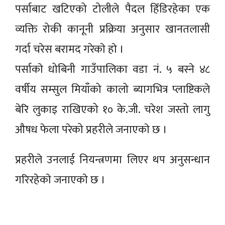
पर्साबाट खटिएको टोलीले पैदल हिँडिरहेका एक
व्यक्ति रोकी कानूनी प्रक्रिया अनुसार खानतलासी
गर्दा चरेस बरामद गरेकाे हाे ।
पर्साकाे धोबिनी गाउँपालिका वडा नं. ५ बस्ने ४८
वर्षीय सम्सुल मियाँको कालो ब्यागभित्र प्लाष्टिकले
बेरि लुकाइ राखिएको १० के.जी. चरेश जस्तो लागु
औषध फेला परेको प्रहरीले जनाएकाे छ ।
प्रहरीले उनलाई नियन्त्रणमा लिएर थप अनुसन्धान
गरिरहेकाे जनाएकाे छ ।