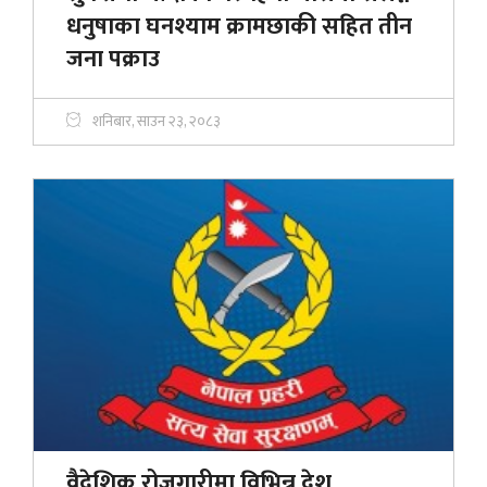
धनुषाका घनश्याम क्रामछाकी सहित तीन
जना पक्राउ
शनिबार, साउन २३, २०८३
वैदेशिक रोजगारीमा विभिन्न देश