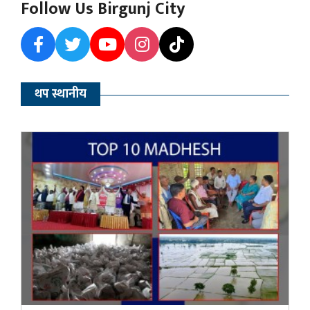
Follow Us Birgunj City
थप स्थानीय