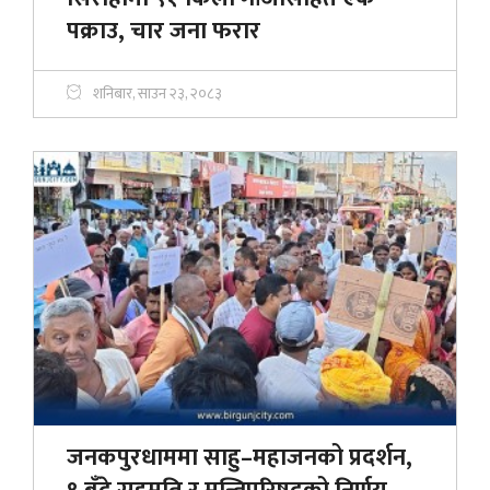
पक्राउ, चार जना फरार
शनिबार, साउन २३, २०८३
जनकपुरधाममा साहु–महाजनको प्रदर्शन,