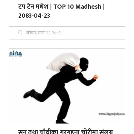
टप टेन मधेश | TOP 10 Madhesh |
2083-04-23
शनिबार, साउन २३, २०८३
सुन तथा चाँदीका गरगहना चोरीमा संलग्न