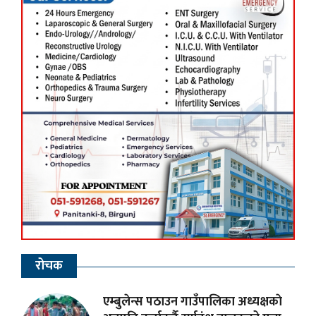
रोचक
एम्बुलेन्स पठाउन गाउँपालिका अध्यक्षकाे