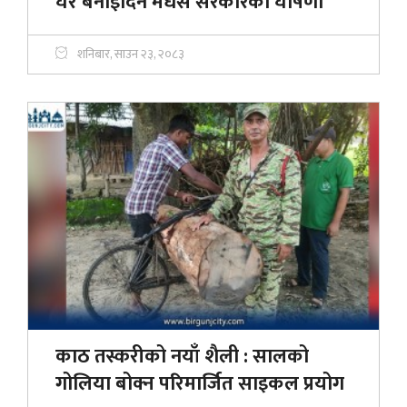
घर बनाइदिने मधेस सरकारको घोषणा
शनिबार, साउन २३, २०८३
काठ तस्करीको नयाँ शैली : सालको
गोलिया बोक्न परिमार्जित साइकल प्रयोग