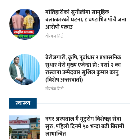
मोतिहारीको सुगौलीमा सामूहिक
बलात्कारको घटना, ८ घण्टाभित्र पाँचै जना
आरोपी पक्राउ
वीरगंज सिटी
बेरोजगारी, कृषि, पूर्वाधार र प्रशासनिक
सुधार मेराे मुख्य एजेन्डा हाे : पर्सा २ का
रास्वापा उम्मेदवार सुशिल कुमार कानु
(विशेष अन्तरवार्ता)
वीरगंज सिटी
स्वास्थ्य
नगर अस्पताल मै मुटुरोग विशेषज्ञ सेवा
सुरु, पहिलो दिनमै ५० भन्दा बढी बिरामी
लाभान्वित