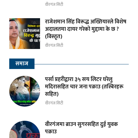
वीरगंज सिटी
राजेशमान सिंह विरूद्ध अख्तियारले विशेष
अदालतमा दायर गरेको मुद्दामा के छ ?
(विस्तृत)
वीरगंज सिटी
समाज
पर्सा प्रहरीद्वारा ३५ सय लिटर घरेलु
मदिरासहित चार जना पक्राउ (तस्बिरहरू
सहित)
वीरगंज सिटी
वीरगंजमा ब्राउन सुगरसहित दुई युवक
पक्राउ