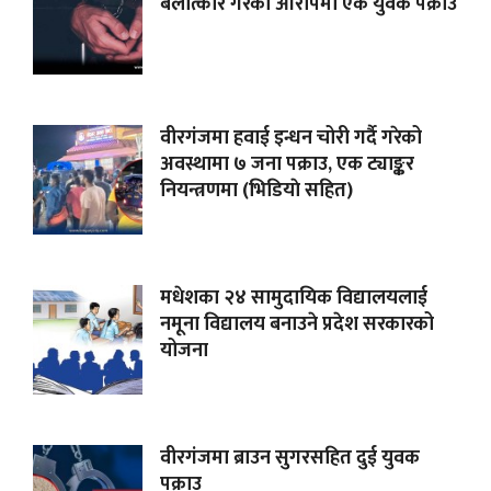
बलात्कार गरेको आरोपमा एक युवक पक्राउ
वीरगंजमा हवाई इन्धन चोरी गर्दै गरेको
अवस्थामा ७ जना पक्राउ, एक ट्याङ्कर
नियन्त्रणमा (भिडियाे सहित)
मधेशका २४ सामुदायिक विद्यालयलाई
नमूना विद्यालय बनाउने प्रदेश सरकारको
योजना
वीरगंजमा ब्राउन सुगरसहित दुई युवक
पक्राउ