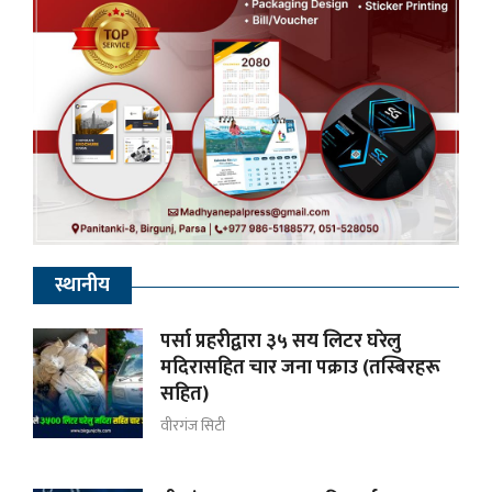
स्थानीय
पर्सा प्रहरीद्वारा ३५ सय लिटर घरेलु
मदिरासहित चार जना पक्राउ (तस्बिरहरू
सहित)
वीरगंज सिटी