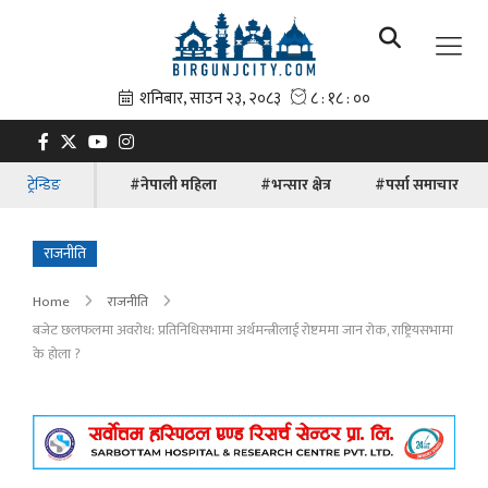
ट्रेन्डिङ
#नेपाली महिला
#भन्सार क्षेत्र
#पर्सा समाचार
राजनीति
Home
राजनीति
बजेट छलफलमा अवरोध: प्रतिनिधिसभामा अर्थमन्त्रीलाई रोष्टममा जान रोक, राष्ट्रियसभामा
के होला ?