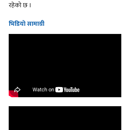
रहेको छ ।
भिडियाे सामाग्री