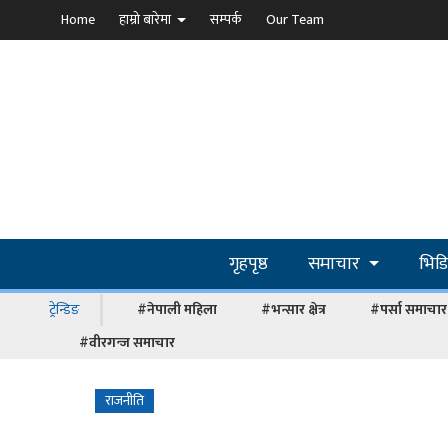
Home
हाम्रो बारेमा
सम्पर्क
Our Team
गृहपृष्ठ
समाचार
भिड
ट्रेन्डिङ
#नेपाली महिला
#भन्सार क्षेत्र
#पर्सा समाचार
#वीरगन्ज समाचार
राजनीति