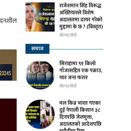
राजेशमान सिंह विरूद्ध
अख्तियारले विशेष
अदालतमा दायर गरेको
वेदनशील
मुद्दामा के छ ? (विस्तृत)
वीरगंज सिटी
समाज
सिराहामा ९१ किलो
गाँजासहित एक पक्राउ,
चार जना फरार
वीरगंज सिटी
मल किन्न भारत गएका
दुई नेपाली किसान ३८
दिनपछि जेलमुक्त,
अदालतको आदेशपछि