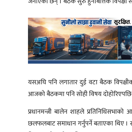
जनाएका छन् । बैठक सुरु हुनेबित्तिकै विपक्षी 
यसअघि पनि लगातार दुई वटा बैठक विपक्षीक
आजको बैठकमा पनि सोही विषय दोहोरिएपछि सं
प्रधानमन्त्री बालेन शाहले प्रतिनिधिसभाक
छलफलबाट समाधान गर्नुपर्ने बताएका थिए । सो