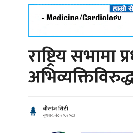
राष्ट्रिय सभामा प
अभिव्यक्तिविरुद
वीरगंज सिटी
बुधबार, जेठ २०, २०८३