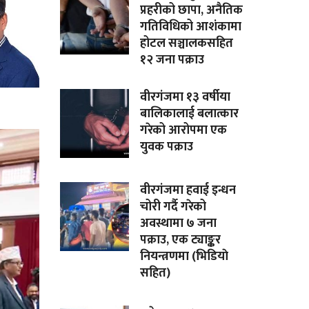
प्रहरीको छापा, अनैतिक
गतिविधिको आशंकामा
होटल सञ्चालकसहित
१२ जना पक्राउ
वीरगंजमा १३ वर्षीया
बालिकालाई बलात्कार
गरेको आरोपमा एक
युवक पक्राउ
वीरगंजमा हवाई इन्धन
चोरी गर्दै गरेको
अवस्थामा ७ जना
पक्राउ, एक ट्याङ्कर
नियन्त्रणमा (भिडियाे
सहित)