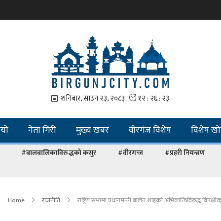
ियो
नेता गिरी
मुख्य खबर
वीरगंज विशेष
विशेष ख
#बालबालिकाविरुद्धको कसुर
#वीरगन्ज
#प्रहरी नियन्त्रण
Home
राजनीति
राष्ट्रिय सभामा प्रधानमन्त्री बालेन शाहको अभिव्यक्तिविरुद्ध विपक्ष