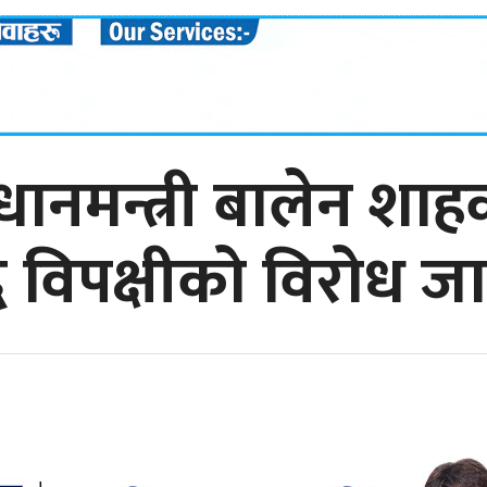
्रधानमन्त्री बालेन शा
्ध विपक्षीको विरोध जा