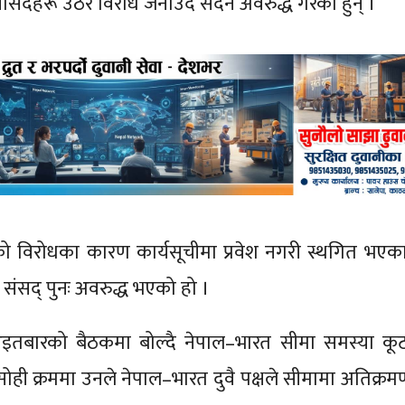
सांसदहरू उठेर विरोध जनाउँदै सदन अवरुद्ध गरेका हुन् ।
ो विरोधका कारण कार्यसूचीमा प्रवेश नगरी स्थगित भएक
सद् पुनः अवरुद्ध भएको हो ।
ो आइतबारको बैठकमा बोल्दै नेपाल–भारत सीमा समस्या क
ही क्रममा उनले नेपाल–भारत दुवै पक्षले सीमामा अतिक्रम