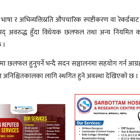
ेको भाषा र अभिव्यक्तिप्रति औपचारिक स्पष्टीकरण वा रेकर्डब
ंसद् अवरुद्ध हुँदा विधेयक छलफल तथा अन्य नियमित का
 ।
मा छलफल हुनुपर्ने भन्दै सदन सञ्चालनमा सहयोग गर्न आग्र
भा अनिश्चितकालका लागि स्थगित हुने अवस्था देखिएको छ ।