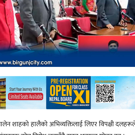
ी बालेन शाहको हालैको अभिव्यक्तिलाई लिएर विपक्षी दलहरूल