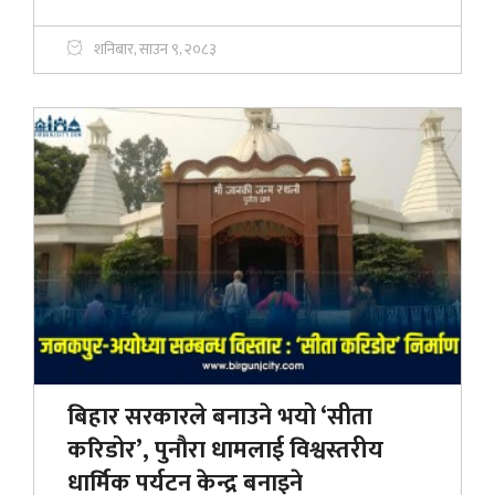
शनिबार, साउन ९, २०८३
बिहार सरकारले बनाउने भयो ‘सीता
करिडोर’, पुनौरा धामलाई विश्वस्तरीय
धार्मिक पर्यटन केन्द्र बनाइने