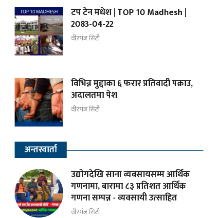
टप टेन मधेश | TOP 10 Madhesh |
2083-04-22
वीरगंज सिटी
विभिन्न मुद्दाका ६ फरार प्रतिवादी पक्राउ,
अदालतमा पेश
वीरगंज सिटी
अन्तरवार्ता
उद्योगदेखि साना व्यवसायसम्म आर्थिक
गणनामा, बारामा ८३ प्रतिशत आर्थिक
गणना सम्पन्न - व्यवसायी उत्साहित
वीरगंज सिटी