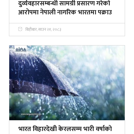
दुर्व्यवहारसम्बन्धी सामग्री प्रसारण गरेको
आरोपमा नेपाली नागरिक भारतमा पक्राउ
बिहीबार, साउन २१, २०८३
भारत विहारदेखी केरलसम्म भारी वर्षाको