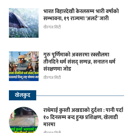
भारत विहारदेखी केरलसम्म भारी वर्षाको
सम्भावना, १९ राज्यमा ‘अलर्ट’ जारी
वीरगंज सिटी
गुरु पूर्णिमाको अवसरमा रक्सौलमा
तीनदिने धर्म संसद् सम्पन्न, सनातन धर्म
संरक्षणमा जोड
वीरगंज सिटी
खेलकुद
राधेमाई कुस्ती अखडाको दुर्दशा : पानी पर्दा
१० दिनसम्म बन्द हुन्छ प्रशिक्षण, खेलाडी
मारमा