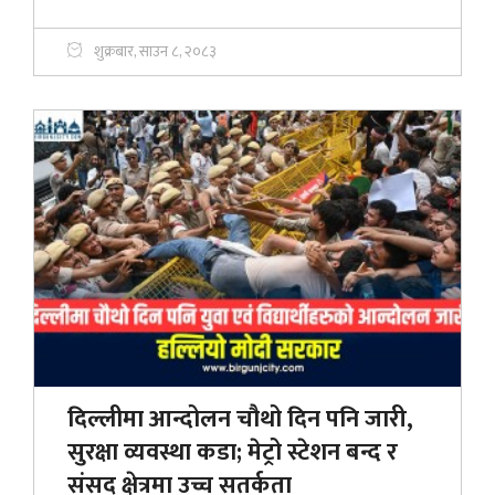
शुक्रबार, साउन ८, २०८३
दिल्लीमा आन्दोलन चौथो दिन पनि जारी,
सुरक्षा व्यवस्था कडा; मेट्रो स्टेशन बन्द र
संसद क्षेत्रमा उच्च सतर्कता