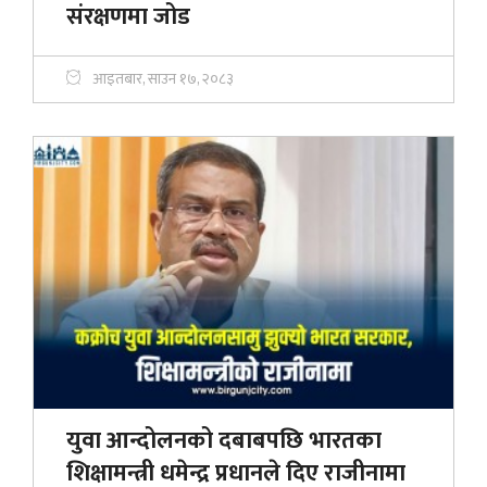
संरक्षणमा जोड
आइतबार, साउन १७, २०८३
युवा आन्दोलनको दबाबपछि भारतका
शिक्षामन्त्री धमेन्द्र प्रधानले दिए राजीनामा