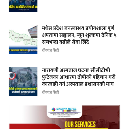
मधेस प्रदेश जनस्वास्थ्य प्रयोगशाला पूर्ण
क्षमतामा सञ्चालन, न्यून शुल्कमा दैनिक ५
सयभन्दा बढीले सेवा लिँदै
वीरगंज सिटी
नारायणी अस्पताल घटनाः सीसीटीभी
फुटेजका आधारमा दोषीको पहिचान गरी
कारबाही गर्न अस्पताल प्रशासनको माग
वीरगंज सिटी