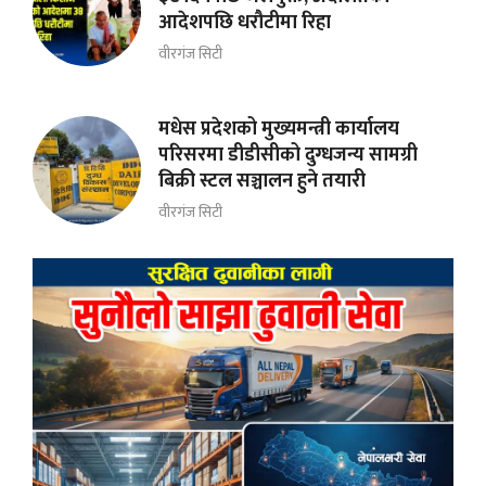
आदेशपछि धरौटीमा रिहा
वीरगंज सिटी
मधेस प्रदेशको मुख्यमन्त्री कार्यालय
परिसरमा डीडीसीको दुग्धजन्य सामग्री
बिक्री स्टल सञ्चालन हुने तयारी
वीरगंज सिटी