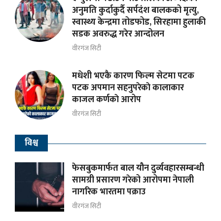
अनुमति कुर्दाकुर्दै सर्पदंश बालकको मृत्यु,
स्वास्थ्य केन्द्रमा तोडफोड, सिरहामा हुलाकी
सडक अवरुद्ध गरेर आन्दोलन
वीरगंज सिटी
मधेशी भएकै कारण फिल्म सेटमा पटक
पटक अपमान सहनुपरेकाे कालाकार
काजल कर्णकाे आरोप
वीरगंज सिटी
विश्व
फेसबुकमार्फत बाल यौन दुर्व्यवहारसम्बन्धी
सामग्री प्रसारण गरेको आरोपमा नेपाली
नागरिक भारतमा पक्राउ
वीरगंज सिटी