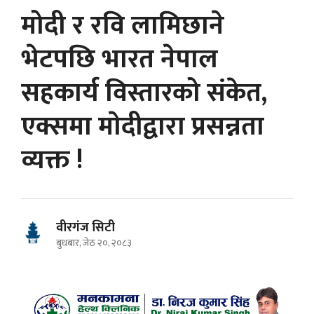
मोदी र रवि लामिछाने
भेटपछि भारत नेपाल
सहकार्य विस्तारको संकेत,
एक्समा माेदीद्वारा प्रसन्नता
व्यक्त !
वीरगंज सिटी
बुधबार, जेठ २०, २०८३