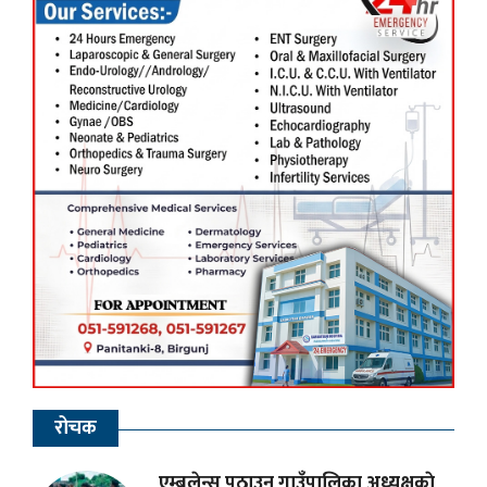
रोचक
एम्बुलेन्स पठाउन गाउँपालिका अध्यक्षकाे