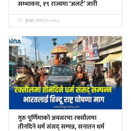
सम्भावना, १९ राज्यमा ‘अलर्ट’ जारी
बुधबार, साउन २०, २०८३
गुरु पूर्णिमाको अवसरमा रक्सौलमा
तीनदिने धर्म संसद् सम्पन्न, सनातन धर्म