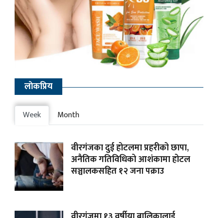
लाेकप्रिय
Week
Month
वीरगंजका दुई होटलमा प्रहरीको छापा,
अनैतिक गतिविधिको आशंकामा होटल
सञ्चालकसहित १२ जना पक्राउ
वीरगंजमा १३ वर्षीया बालिकालाई