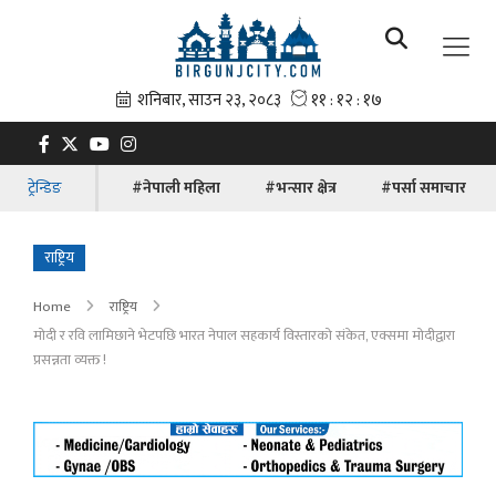
ट्रेन्डिङ
#नेपाली महिला
#भन्सार क्षेत्र
#पर्सा समाचार
राष्ट्रिय
Home
राष्ट्रिय
मोदी र रवि लामिछाने भेटपछि भारत नेपाल सहकार्य विस्तारको संकेत, एक्समा माेदीद्वारा
प्रसन्नता व्यक्त !