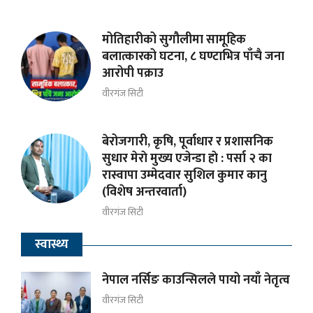
मोतिहारीको सुगौलीमा सामूहिक
बलात्कारको घटना, ८ घण्टाभित्र पाँचै जना
आरोपी पक्राउ
वीरगंज सिटी
बेरोजगारी, कृषि, पूर्वाधार र प्रशासनिक
सुधार मेराे मुख्य एजेन्डा हाे : पर्सा २ का
रास्वापा उम्मेदवार सुशिल कुमार कानु
(विशेष अन्तरवार्ता)
वीरगंज सिटी
स्वास्थ्य
नेपाल नर्सिङ काउन्सिलले पायो नयाँ नेतृत्व
वीरगंज सिटी