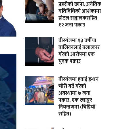
प्रहरीको छापा, अनैतिक
गतिविधिको आशंकामा
होटल सञ्चालकसहित
१२ जना पक्राउ
वीरगंजमा १३ वर्षीया
बालिकालाई बलात्कार
गरेको आरोपमा एक
युवक पक्राउ
वीरगंजमा हवाई इन्धन
चोरी गर्दै गरेको
अवस्थामा ७ जना
पक्राउ, एक ट्याङ्कर
नियन्त्रणमा (भिडियाे
सहित)