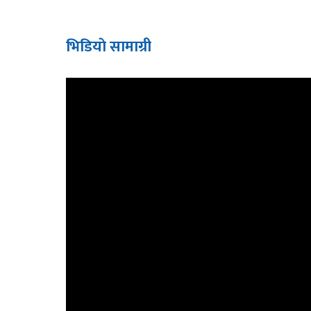
भिडियाे सामाग्री