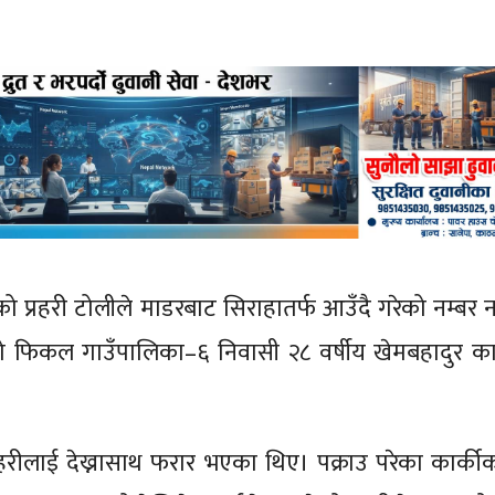
 प्रहरी टोलीले माडरबाट सिराहातर्फ आउँदै गरेको नम्बर 
को फिकल गाउँपालिका–६ निवासी २८ वर्षीय खेमबहादुर का
रीलाई देख्नासाथ फरार भएका थिए। पक्राउ परेका कार्की