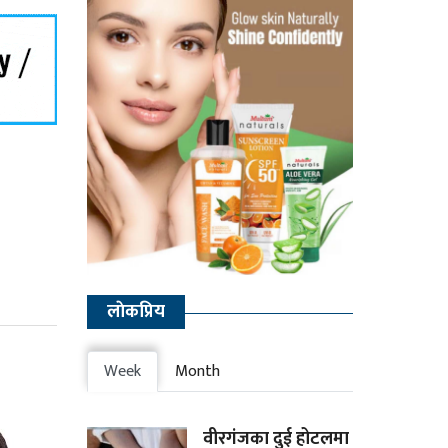
लाेकप्रिय
Week
Month
वीरगंजका दुई होटलमा