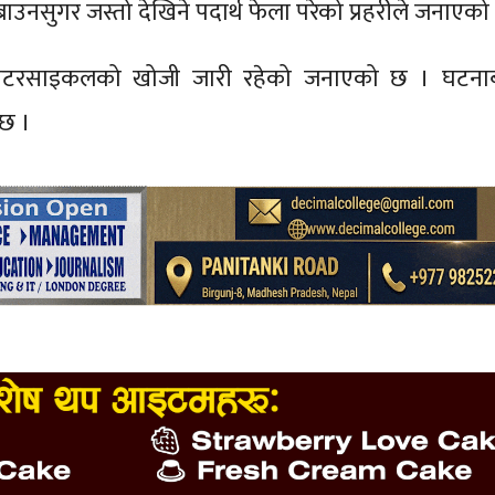
्राउनसुगर जस्तो देखिने पदार्थ फेला परेको प्रहरीले जनाएको
ोटरसाइकलको खोजी जारी रहेको जनाएको छ । घटनाब
 छ ।