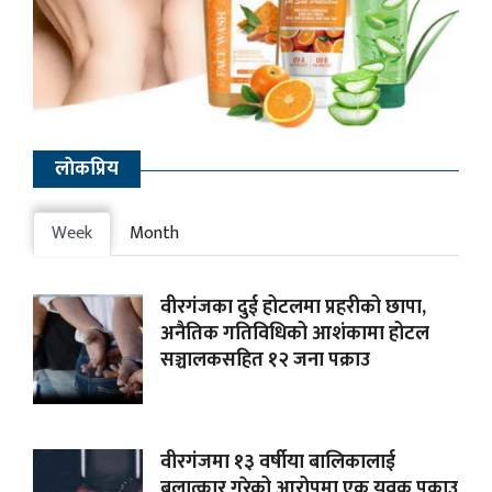
लाेकप्रिय
Week
Month
वीरगंजका दुई होटलमा प्रहरीको छापा,
अनैतिक गतिविधिको आशंकामा होटल
सञ्चालकसहित १२ जना पक्राउ
वीरगंजमा १३ वर्षीया बालिकालाई
बलात्कार गरेको आरोपमा एक युवक पक्राउ