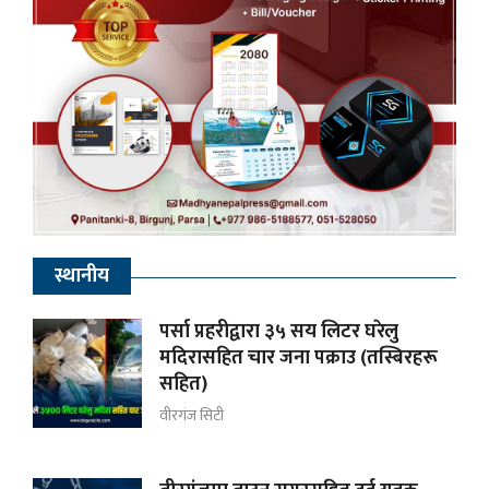
स्थानीय
पर्सा प्रहरीद्वारा ३५ सय लिटर घरेलु
मदिरासहित चार जना पक्राउ (तस्बिरहरू
सहित)
वीरगंज सिटी