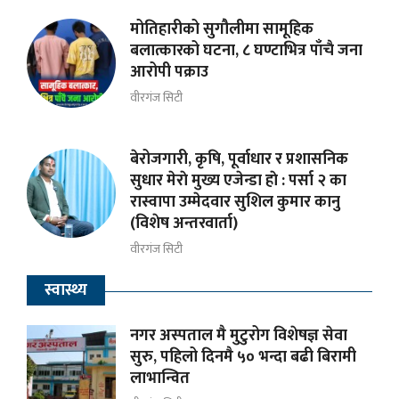
मोतिहारीको सुगौलीमा सामूहिक
बलात्कारको घटना, ८ घण्टाभित्र पाँचै जना
आरोपी पक्राउ
वीरगंज सिटी
बेरोजगारी, कृषि, पूर्वाधार र प्रशासनिक
सुधार मेराे मुख्य एजेन्डा हाे : पर्सा २ का
रास्वापा उम्मेदवार सुशिल कुमार कानु
(विशेष अन्तरवार्ता)
वीरगंज सिटी
स्वास्थ्य
नगर अस्पताल मै मुटुरोग विशेषज्ञ सेवा
सुरु, पहिलो दिनमै ५० भन्दा बढी बिरामी
लाभान्वित