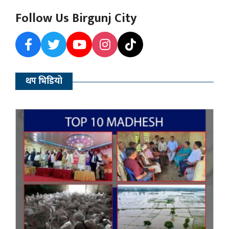
Follow Us Birgunj City
थप भिडियो