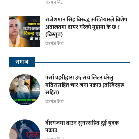
वीरगंज सिटी
राजेशमान सिंह विरूद्ध अख्तियारले विशेष
अदालतमा दायर गरेको मुद्दामा के छ ?
(विस्तृत)
वीरगंज सिटी
समाज
पर्सा प्रहरीद्वारा ३५ सय लिटर घरेलु
मदिरासहित चार जना पक्राउ (तस्बिरहरू
सहित)
वीरगंज सिटी
वीरगंजमा ब्राउन सुगरसहित दुई युवक
पक्राउ