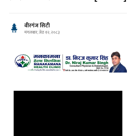
वीरगंज सिटी
मंगलबार, जेठ १२, २०८३