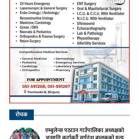
रोचक
एम्बुलेन्स पठाउन गाउँपालिका अध्यक्षकाे
अनुमति कुर्दाकुर्दै सर्पदंश बालकको मृत्यु,