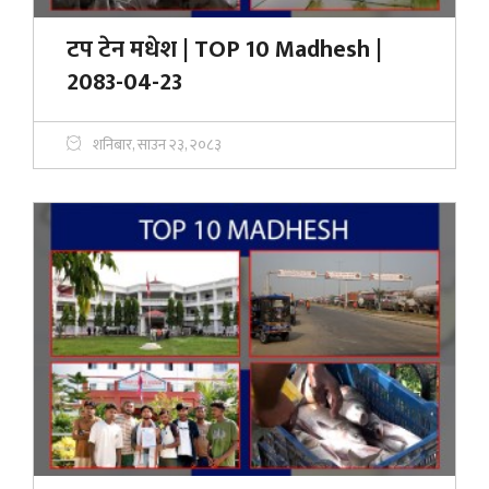
टप टेन मधेश | TOP 10 Madhesh |
2083-04-23
शनिबार, साउन २३, २०८३