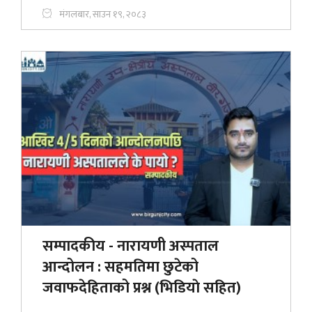
मंगलबार, साउन १९, २०८३
सम्पादकीय - नारायणी अस्पताल
आन्दोलन : सहमतिमा छुटेको
जवाफदेहिताको प्रश्न (भिडियाे सहित)