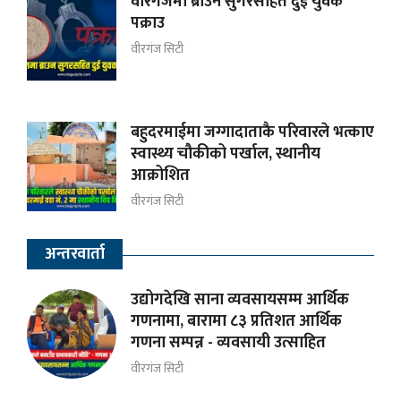
वीरगंजमा ब्राउन सुगरसहित दुई युवक
पक्राउ
वीरगंज सिटी
बहुदरमाईमा जग्गादाताकै परिवारले भत्काए
स्वास्थ्य चौकीको पर्खाल, स्थानीय
आक्रोशित
वीरगंज सिटी
अन्तरवार्ता
उद्योगदेखि साना व्यवसायसम्म आर्थिक
गणनामा, बारामा ८३ प्रतिशत आर्थिक
गणना सम्पन्न - व्यवसायी उत्साहित
वीरगंज सिटी