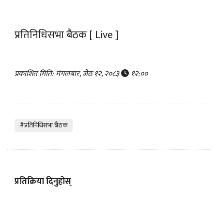
प्रतिनिधिसभा बैठक [ Live ]
प्रकाशित मिति: मंगलबार, जेठ १२, २०८३
१२:००
#प्रतिनिधिसभा बैठक
प्रतिक्रिया दिनुहोस्