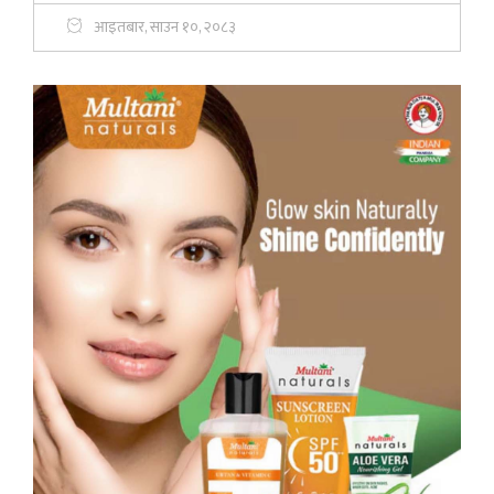
आइतबार, साउन १०, २०८३