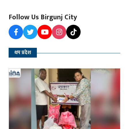
Follow Us Birgunj City
थप प्रदेश