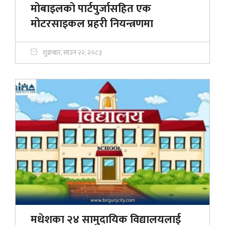
मोबाइलको पार्टपुर्जासहित एक
मोटरसाइकल प्रहरी नियन्त्रणमा
शुक्रबार, साउन २२, २०८३
मधेशका २४ सामुदायिक विद्यालयलाई