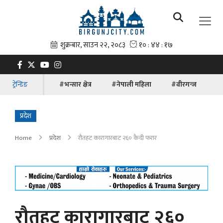
ट्रेन्डिङ
#भन्सार क्षेत्र
#नेपाली महिला
#वीरगन्ज
#ब
प्रदेश
Home
प्रदेश
रौतहट कारागारबाट २६० कैदी फरार
रौतहट कारागारबाट २६०