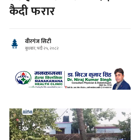
कैदी फरार
वीरगंज सिटी
बुधबार, भदौ २५, २०८२