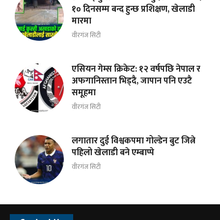
१० दिनसम्म बन्द हुन्छ प्रशिक्षण, खेलाडी
मारमा
वीरगंज सिटी
एसियन गेम्स क्रिकेट: १२ वर्षपछि नेपाल र
अफगानिस्तान भिड्दै, जापान पनि एउटै
समूहमा
वीरगंज सिटी
लगातार दुई विश्वकपमा गोल्डेन बुट जित्ने
पहिलो खेलाडी बने एम्बाप्पे
वीरगंज सिटी