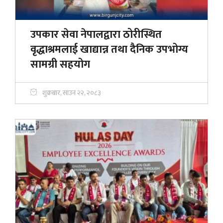
उपकार सेवा नेपालद्वारा ठोरीस्थित
वृद्धाश्रमलाई खाद्यान्न तथा दैनिक उपभोग्य
सामग्री सहयोग
शुक्रबार, साउन २२, २०८३