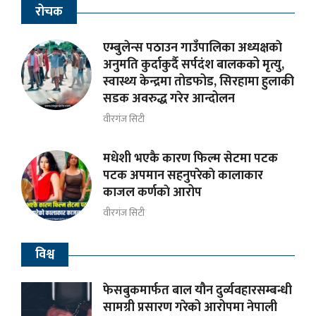
रोचक
एम्बुलेन्स पठाउन गाउँपालिका अध्यक्षकाे
अनुमति कुर्दाकुर्दै सर्पदंश बालकको मृत्यु,
स्वास्थ्य केन्द्रमा तोडफोड, सिरहामा हुलाकी
सडक अवरुद्ध गरेर आन्दोलन
वीरगंज सिटी
मधेशी भएकै कारण फिल्म सेटमा पटक
पटक अपमान सहनुपरेकाे कालाकार
काजल कर्णकाे आरोप
वीरगंज सिटी
विश्व
फेसबुकमार्फत बाल यौन दुर्व्यवहारसम्बन्धी
सामग्री प्रसारण गरेको आरोपमा नेपाली