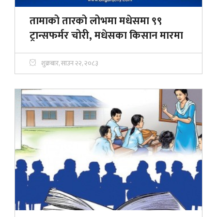
तामाको तारको लोभमा मधेसमा ९९
ट्रान्सफर्मर चोरी, मधेसका किसान मारमा
शुक्रबार, साउन २२, २०८३