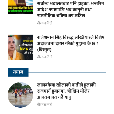
सर्वोच्च अदालतबाट पनि झट्का, अन्तरिम
आदेश नपाएपछि अब कानुनी तथा
राजनीतिक भविष्य थप जटिल
वीरगंज सिटी
राजेशमान सिंह विरूद्ध अख्तियारले विशेष
अदालतमा दायर गरेको मुद्दामा के छ ?
(विस्तृत)
वीरगंज सिटी
समाज
लालबकैया खोलाको बाढीले हुलाकी
राजमार्ग डुबानमा, जोखिम मोलेर
आवतजावत गर्दै यात्रु
वीरगंज सिटी