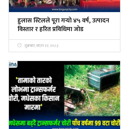
हुलास स्टिलले पूरा गर्‍यो ४५ वर्ष, उत्पादन
विस्तार र हरित प्रविधिमा जोड
शुक्रबार, साउन २२, २०८३