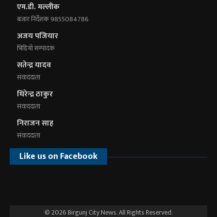
एम.डी. मल्लीक
बजार निर्देशक 9855084786
अजय पजियार
भिडियाे सम्पादक
सतेन्द्र यादव
संवाददाता
धिरेन्द्र ठाकुर
संवाददाता
निराजन साह
संवाददाता
Like us on Facebook
© 2026 Birgunj City News. All Rights Reserved.