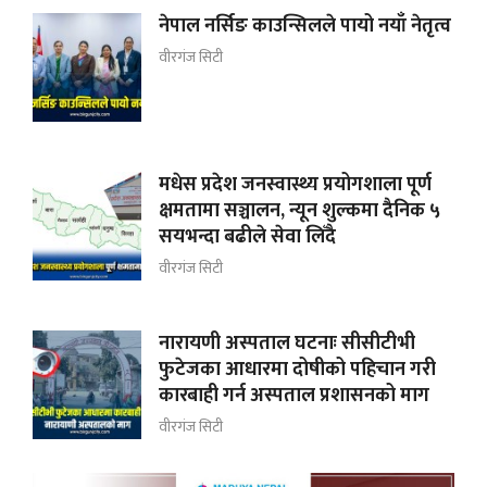
नेपाल नर्सिङ काउन्सिलले पायो नयाँ नेतृत्व
वीरगंज सिटी
मधेस प्रदेश जनस्वास्थ्य प्रयोगशाला पूर्ण
क्षमतामा सञ्चालन, न्यून शुल्कमा दैनिक ५
सयभन्दा बढीले सेवा लिँदै
वीरगंज सिटी
नारायणी अस्पताल घटनाः सीसीटीभी
फुटेजका आधारमा दोषीको पहिचान गरी
कारबाही गर्न अस्पताल प्रशासनको माग
वीरगंज सिटी