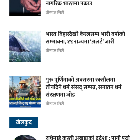
नागरिक भारतमा पक्राउ
वीरगंज सिटी
भारत विहारदेखी केरलसम्म भारी वर्षाको
सम्भावना, १९ राज्यमा ‘अलर्ट’ जारी
वीरगंज सिटी
गुरु पूर्णिमाको अवसरमा रक्सौलमा
तीनदिने धर्म संसद् सम्पन्न, सनातन धर्म
संरक्षणमा जोड
वीरगंज सिटी
खेलकुद
राधेमाई कुस्ती अखडाको दुर्दशा : पानी पर्दा