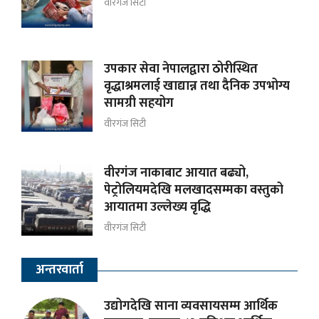
वीरगंज सिटी
उपकार सेवा नेपालद्वारा ठोरीस्थित
वृद्धाश्रमलाई खाद्यान्न तथा दैनिक उपभोग्य
सामग्री सहयोग
वीरगंज सिटी
वीरगंज नाकाबाट आयात बढ्यो,
पेट्रोलियमदेखि मलखादसम्मका वस्तुको
आयातमा उल्लेख्य वृद्धि
वीरगंज सिटी
अन्तरवार्ता
उद्योगदेखि साना व्यवसायसम्म आर्थिक