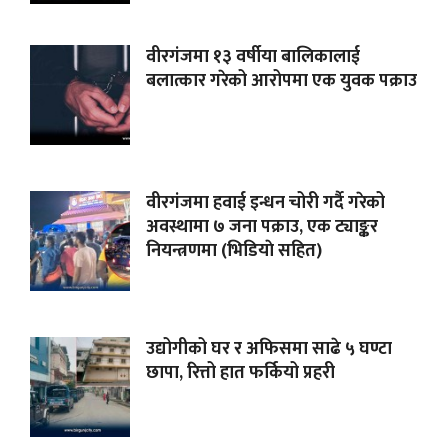
वीरगंजमा १३ वर्षीया बालिकालाई
बलात्कार गरेको आरोपमा एक युवक पक्राउ
वीरगंजमा हवाई इन्धन चोरी गर्दै गरेको
अवस्थामा ७ जना पक्राउ, एक ट्याङ्कर
नियन्त्रणमा (भिडियाे सहित)
उद्योगीको घर र अफिसमा साढे ५ घण्टा
छापा, रित्तो हात फर्कियो प्रहरी