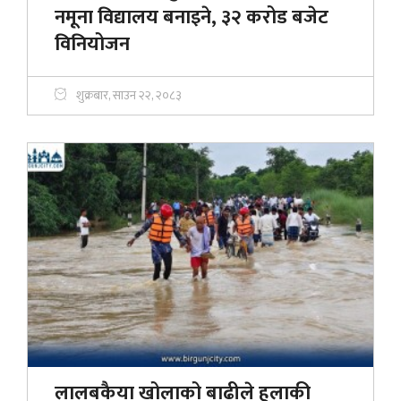
नमूना विद्यालय बनाइने, ३२ करोड बजेट
विनियोजन
शुक्रबार, साउन २२, २०८३
लालबकैया खोलाको बाढीले हुलाकी